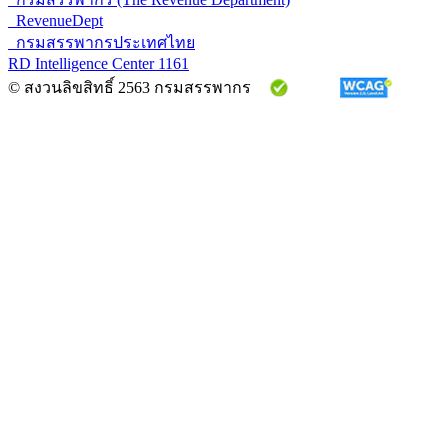
RevenueDept
กรมสรรพากรประเทศไทย
RD Intelligence Center 1161
© สงวนลิขสิทธิ์ 2563 กรมสรรพากร