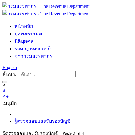
หน้าหลัก
บุคคลธรรมดา
นิติบุคคล
รวมกฎหมายภาษี
ข่าวกรมสรรพากร
English
ค้นหา...
A
A-
A+
เมนู
ปิด
ผู้ตรวจสอบและรับรองบัญชี
ผู้ตรวจสอบและรับรองบัญชี - Page 2 of 4