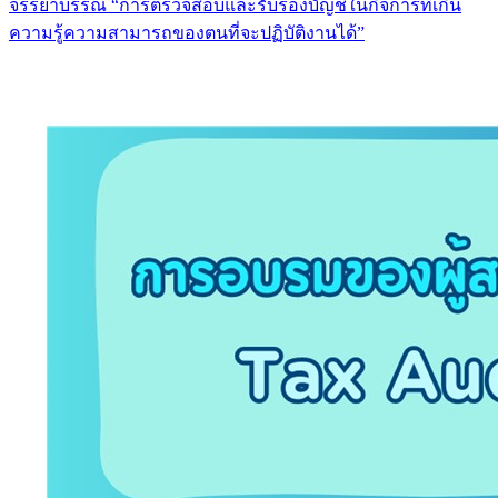
จรรยาบรรณ “การตรวจสอบและรับรองบัญชีในกิจการที่เกิน
ความรู้ความสามารถของตนที่จะปฏิบัติงานได้”