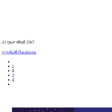
21 กุมภาพันธ์ 2567
การนับชั่วโมงอบรม
1
2
3
4