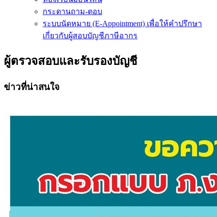
กระดานถาม-ตอบ
ระบบนัดหมาย (E-Appointment) เพื่อให้คำปรึกษา
เกี่ยวกับผู้สอบบัญชีภาษีอากร
ผู้ตรวจสอบและรับรองบัญชี
ข่าวที่น่าสนใจ