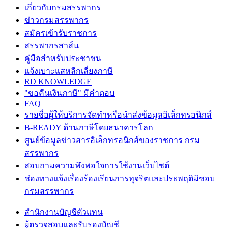
เกี่ยวกับกรมสรรพากร
ข่าวกรมสรรพากร
สมัครเข้ารับราชการ
สรรพากรสาส์น
คู่มือสำหรับประชาชน
แจ้งเบาะแสหลีกเลี่ยงภาษี
RD KNOWLEDGE
"ขอคืนเงินภาษี" มีคำตอบ
FAQ
รายชื่อผู้ให้บริการจัดทำหรือนำส่งข้อมูลอิเล็กทรอนิกส์
B-READY ด้านภาษีโดยธนาคารโลก
ศูนย์ข้อมูลข่าวสารอิเล็กทรอนิกส์ของราชการ กรม
สรรพากร
สอบถามความพึงพอใจการใช้งานเว็บไซต์
ช่องทางแจ้งเรื่องร้องเรียนการทุจริตและประพฤติมิชอบ
กรมสรรพากร
สำนักงานบัญชีตัวแทน
ผู้ตรวจสอบและรับรองบัญชี