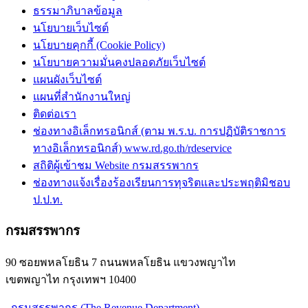
ธรรมาภิบาลข้อมูล
นโยบายเว็บไซต์
นโยบายคุกกี้ (Cookie Policy)
นโยบายความมั่นคงปลอดภัยเว็บไซต์
แผนผังเว็บไซต์
แผนที่สำนักงานใหญ่
ติดต่อเรา
ช่องทางอิเล็กทรอนิกส์ (ตาม พ.ร.บ. การปฏิบัติราชการ
ทางอิเล็กทรอนิกส์) www.rd.go.th/rdeservice
สถิติผู้เข้าชม Website กรมสรรพากร
ช่องทางแจ้งเรื่องร้องเรียนการทุจริตและประพฤติมิชอบ
ป.ป.ท.
กรมสรรพากร
90 ซอยพหลโยธิน 7 ถนนพหลโยธิน แขวงพญาไท
เขตพญาไท กรุงเทพฯ 10400
กรมสรรพากร (The Revenue Department)