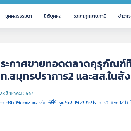
บุคคลธรรมดา
นิติบุคคล
รวมกฎหมายภาษี
ข่าวก
ระกาศขายทอดตลาดคุรุภัณฑ์ที
ท.สมุทรปราการ2 และสส.ในสัง
23 สิงหาคม 2567
ะกาศขายทอดตลาดคุรุภัณฑ์ที่ชำรุด ของ สท.สมุทรปราการ2 และสส.ในสั