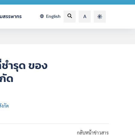
รมสรรพากร
English
A
่ชำรุด ของ
กัด
งกัด
กลับหน้าข่าวสาร