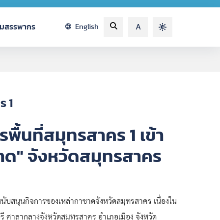
รมสรรพากร
English
A
ร 1
้นที่สมุทรสาคร 1 เข้า
ชาด" จังหวัดสมุทรสาคร
สนับสนุนกิจการของเหล่ากาชาดจังหวัดสมุทรสาคร เนื่องใน
รี ศาลากลางจังหวัดสมุทรสาคร อำเภอเมือง จังหวัด