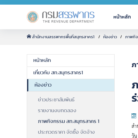
หน้าหลัก
สำนักงานสรรพากรพื้นที่สมุทรสาคร1
ห้องข่าว
ภาพกิจ
หน้าหลัก
ภ
เกี่ยวกับ สท.สมุทรสาคร1
ภ
ห้องข่าว
ร
ข่าวประชาสัมพันธ์
รายงานงบทดลอง
ภาพกิจกรรม สท.สมุทรสาคร 1
สำ
ประกวดราคา จัดซื้อ จัดจ้าง
วัน