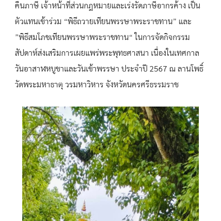
คืนภาษี เจ้าหน้าที่ส่วนกฎหมายและเร่งรัดภาษีอากรค้าง เป็น
ตัวแทนเข้าร่วม “พิธีถวายเทียนพรรษาพระราชทาน” และ
”พิธีสมโภชเทียนพรรษาพระราชทาน“ ในการจัดกิจกรรม
สัปดาห์ส่งเสริมการเผยแพร่พระพุทธศาสนา เนื่องในเทศกาล
วันอาสาฬหบูชาและวันเข้าพรรษา ประจำปี 2567 ณ ลานโพธิ์
วัดพระมหาธาตุ วรมหาวิหาร จังหวัดนครศรีธรรมราช