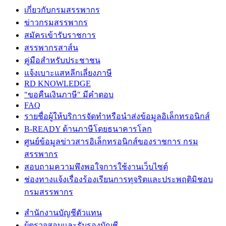
เกี่ยวกับกรมสรรพากร
ข่าวกรมสรรพากร
สมัครเข้ารับราชการ
สรรพากรสาส์น
คู่มือสำหรับประชาชน
แจ้งเบาะแสหลีกเลี่ยงภาษี
RD KNOWLEDGE
"ขอคืนเงินภาษี" มีคำตอบ
FAQ
รายชื่อผู้ให้บริการจัดทำหรือนำส่งข้อมูลอิเล็กทรอนิกส์
B-READY ด้านภาษีโดยธนาคารโลก
ศูนย์ข้อมูลข่าวสารอิเล็กทรอนิกส์ของราชการ กรม
สรรพากร
สอบถามความพึงพอใจการใช้งานเว็บไซต์
ช่องทางแจ้งเรื่องร้องเรียนการทุจริตและประพฤติมิชอบ
กรมสรรพากร
สำนักงานบัญชีตัวแทน
ผู้ตรวจสอบและรับรองบัญชี