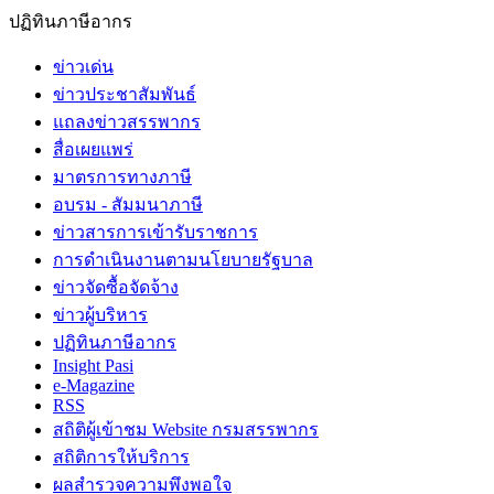
ปฏิทินภาษีอากร
ข่าวเด่น
ข่าวประชาสัมพันธ์
แถลงข่าวสรรพากร
สื่อเผยแพร่
มาตรการทางภาษี
อบรม - สัมมนาภาษี
ข่าวสารการเข้ารับราชการ
การดำเนินงานตามนโยบายรัฐบาล
ข่าวจัดซื้อจัดจ้าง
ข่าวผู้บริหาร
ปฏิทินภาษีอากร
Insight Pasi
e-Magazine
RSS
สถิติผู้เข้าชม Website กรมสรรพากร
สถิติการให้บริการ
ผลสำรวจความพึงพอใจ