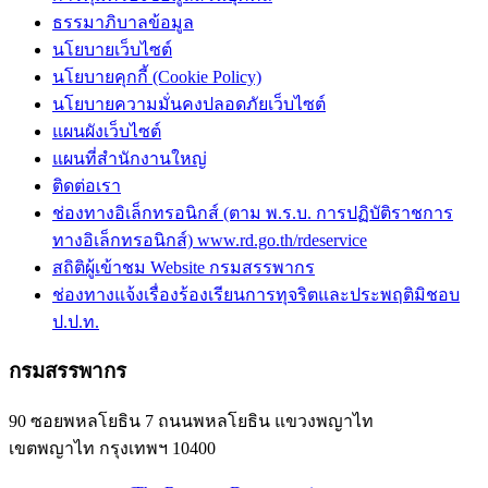
ธรรมาภิบาลข้อมูล
นโยบายเว็บไซต์
นโยบายคุกกี้ (Cookie Policy)
นโยบายความมั่นคงปลอดภัยเว็บไซต์
แผนผังเว็บไซต์
แผนที่สำนักงานใหญ่
ติดต่อเรา
ช่องทางอิเล็กทรอนิกส์ (ตาม พ.ร.บ. การปฏิบัติราชการ
ทางอิเล็กทรอนิกส์) www.rd.go.th/rdeservice
สถิติผู้เข้าชม Website กรมสรรพากร
ช่องทางแจ้งเรื่องร้องเรียนการทุจริตและประพฤติมิชอบ
ป.ป.ท.
กรมสรรพากร
90 ซอยพหลโยธิน 7 ถนนพหลโยธิน แขวงพญาไท
เขตพญาไท กรุงเทพฯ 10400