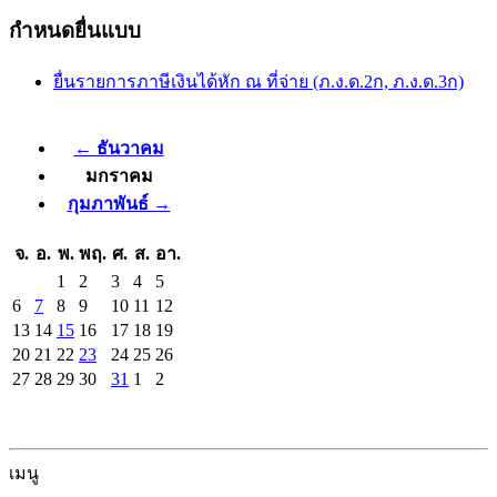
กำหนดยื่นแบบ
ยื่นรายการภาษีเงินได้หัก ณ ที่จ่าย (ภ.ง.ด.2ก, ภ.ง.ด.3ก)
← ธันวาคม
มกราคม
กุมภาพันธ์ →
จ.
อ.
พ.
พฤ.
ศ.
ส.
อา.
1
2
3
4
5
6
7
8
9
10
11
12
13
14
15
16
17
18
19
20
21
22
23
24
25
26
27
28
29
30
31
1
2
เมนู