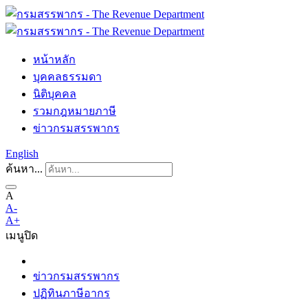
หน้าหลัก
บุคคลธรรมดา
นิติบุคคล
รวมกฎหมายภาษี
ข่าวกรมสรรพากร
English
ค้นหา...
A
A-
A+
เมนู
ปิด
ข่าวกรมสรรพากร
ปฏิทินภาษีอากร