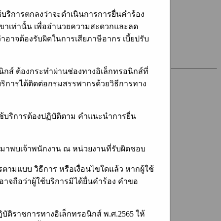
้บริการตกลงว่าจะดำเนินการการยื่นคำร้อง
สาขาเท่านั้น เพื่ออำนวยความสะดวกและลด
่าอาจต้องรับผิดในการเสียภาษีอากร เบี้ยปรับ
ิกส์ ต้องกระทำผ่านช่องทางอิเล็กทรอนิกส์ที่
้บริการได้ติดต่อกรมสรรพากรด้วยวิธีการทาง
ช้บริการต้องปฏิบัติตาม คำแนะนำการยื่น
งมาพบเจ้าพนักงาน ณ หน่วยงานที่รับผิดชอบ
ามแบบ วิธีการ หรือเงื่อนไขใดแล้ว หากผู้ใช้
ถือว่าผู้ใช้บริการมิได้ยื่นคำร้อง คำขอ
ิบัติราชการทางอิเล็กทรอนิกส์ พ.ศ.2565 ให้