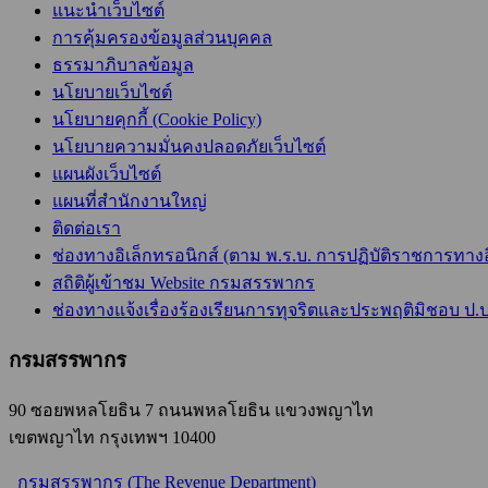
แนะนำเว็บไซต์
การคุ้มครองข้อมูลส่วนบุคคล
ธรรมาภิบาลข้อมูล
นโยบายเว็บไซต์
นโยบายคุกกี้ (Cookie Policy)
นโยบายความมั่นคงปลอดภัยเว็บไซต์
แผนผังเว็บไซต์
แผนที่สำนักงานใหญ่
ติดต่อเรา
ช่องทางอิเล็กทรอนิกส์ (ตาม พ.ร.บ. การปฏิบัติราชการทางอิเ
สถิติผู้เข้าชม Website กรมสรรพากร
ช่องทางแจ้งเรื่องร้องเรียนการทุจริตและประพฤติมิชอบ ป.ป
กรมสรรพากร
90 ซอยพหลโยธิน 7 ถนนพหลโยธิน แขวงพญาไท
เขตพญาไท กรุงเทพฯ 10400
กรมสรรพากร (The Revenue Department)