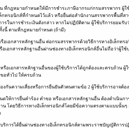
เงื่อนไขการให้บริการ
ื่น ที่กฎหมายกำหนดให้มีการชำระภาษีอากรแก่กรมสรรพากร ผู้ใช
็กทรอนิกส์ที่กำหนดไว้แล้ว หรือยื่นต่อสำนักงานสรรพากรพื้นที่
การในการชำระเงินดังกล่าว หากไม่ปฏิบัติตาม ผู้ใช้บริการยอมรับว
ทั้งนี้ ตามที่กฎหมายกำหนด (ถ้ามี)
อ หรือเอกสารหลักฐานอื่น ต่อกรมสรรพากรด้วยวิธีการทางอิเล็กทรอน
อกสารหลักฐานอื่นผ่านช่องทางอิเล็กทรอนิกส์อื่นไม่ถือว่าผู้ใช
รือเอกสารหลักฐานอื่นของผู้ใช้บริการได้ถูกต้องและครบถ้วน ผู้ใ
ขอทั่วไป ให้ครบถ้วน
งกันความเสี่ยงหรือการยืนยันตัวตนตามข้อ 2 ผู้ใช้บริการอาจต้อ
นดให้การยื่นคำร้อง คำขอ หรือเอกสารหลักฐานอื่น ต้องดำเนินการต
าน โดยวิธีการทางอิเล็กทรอนิกส์โดยมีข้อความตรงตามแบบนั้นๆ อาจ
ด
ช้บริการได้ยื่นผ่านช่องทางอิเล็กทรอนิกส์ตามพระราชบัญญัติการปฏ