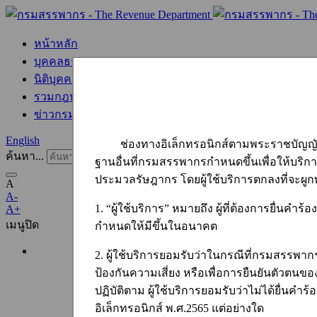
หน้าหลัก
บุคคลธรรมดา
นิติบุคคล
รวมกฎหมายภาษี
ข่าวกรมสรรพากร
English
ช่องทางอิเล็กทรอนิกส์ตามพระราชบัญญัติการ
ค้นหา...
ฐานอื่นที่กรมสรรพากรกำหนดขึ้นเพื่อให้บริก
ประมวลรัษฎากร โดยผู้ใช้บริการตกลงที่จะผูกพ
A
A-
1. “ผู้ใช้บริการ” หมายถึง ผู้ที่ต้องการยื่น
A+
เมนู
ปิด
กำหนดให้มีขึ้นในอนาคต
2. ผู้ใช้บริการยอมรับว่าในกรณีที่กรมสรรพา
ป้องกันความเสี่ยง หรือเพื่อการยืนยันตัวตนของ
ปฏิบัติตาม ผู้ใช้บริการยอมรับว่าไม่ได้ยื่น
อิเล็กทรอนิกส์ พ.ศ.2565 แต่อย่างใด