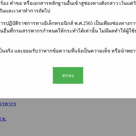
้อง คำขอ หรือเอกสารหลักฐานอื่นเข้าสู่ช่องทางดังกล่าว เว้นแต
กร
นวันและเวลาทำการถัดไป
กรมสรรพากร
การปฏิบัติราชการทางอิเล็กทรอนิกส์ พ.ศ.2565 เป็นเพียงช่องทา
นอื่นที่กรมสรรพากรกำหนดให้กระทำได้เท่านั้น ไม่มีผลทำให้ผู้ใ
มเป็นจริง และยอมรับว่าหากข้อความที่แจ้งเป็นความเท็จ หรือนำพย
ประเทศ
ตกลง
eceipt
สรรพากร
.ช.