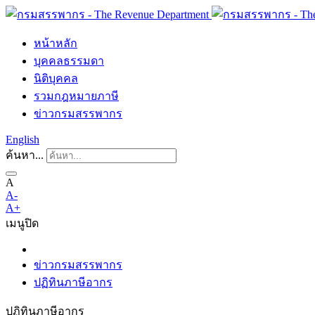
หน้าหลัก
บุคคลธรรมดา
นิติบุคคล
รวมกฎหมายภาษี
ข่าวกรมสรรพากร
English
ค้นหา...
A
A-
A+
เมนู
ปิด
ข่าวกรมสรรพากร
ปฏิทินภาษีอากร
ปฏิทินภาษีอากร