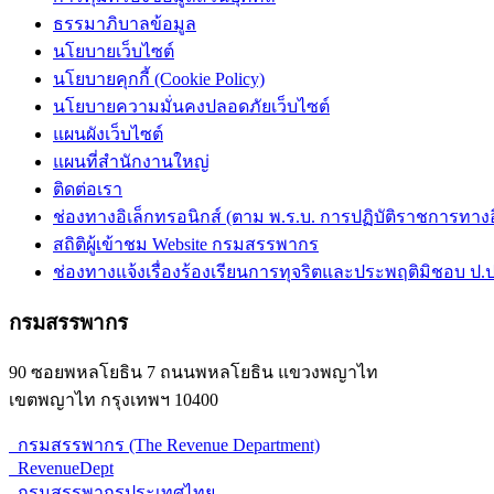
ธรรมาภิบาลข้อมูล
นโยบายเว็บไซต์
นโยบายคุกกี้ (Cookie Policy)
นโยบายความมั่นคงปลอดภัยเว็บไซต์
แผนผังเว็บไซต์
แผนที่สำนักงานใหญ่
ติดต่อเรา
ช่องทางอิเล็กทรอนิกส์ (ตาม พ.ร.บ. การปฏิบัติราชการทางอิเ
สถิติผู้เข้าชม Website กรมสรรพากร
ช่องทางแจ้งเรื่องร้องเรียนการทุจริตและประพฤติมิชอบ ป.ป
กรมสรรพากร
90 ซอยพหลโยธิน 7 ถนนพหลโยธิน แขวงพญาไท
เขตพญาไท กรุงเทพฯ 10400
กรมสรรพากร (The Revenue Department)
RevenueDept
กรมสรรพากรประเทศไทย