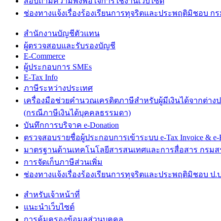
สอบถามความพึงพอใจการใช้งานเว็บไซต์
ช่องทางแจ้งเรื่องร้องเรียนการทุจริตและประพฤติมิชอบ 
สำนักงานบัญชีตัวแทน
ผู้ตรวจสอบและรับรองบัญชี
E-Commerce
ผู้ประกอบการ SMEs
E-Tax Info
ภาษีระหว่างประเทศ
เครื่องมือช่วยคำนวณเครดิตภาษีสำหรับผู้มีเงินได้จากต่าง
(กรณีภาษีเงินได้บุคคลธรรมดา)
บันทึกการบริจาค e-Donation
ตรวจสอบรายชื่อผู้ประกอบการเข้าระบบ e-Tax Invoice & e-R
มาตรฐานด้านเทคโนโลยีสารสนเทศและการสื่อสาร กรม
การจัดเก็บภาษีส่วนเพิ่ม
ช่องทางแจ้งเรื่องร้องเรียนการทุจริตและประพฤติมิชอบ ป.ป
สำหรับเจ้าหน้าที่
แนะนำเว็บไซต์
การคุ้มครองข้อมูลส่วนบุคคล