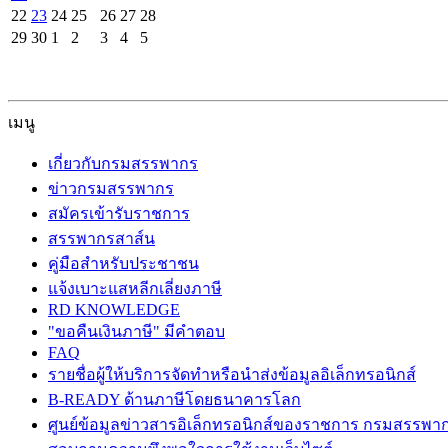
22
23
24
25
26
27
28
29
30
1
2
3
4
5
เมนู
เกี่ยวกับกรมสรรพากร
ข่าวกรมสรรพากร
สมัครเข้ารับราชการ
สรรพากรสาส์น
คู่มือสำหรับประชาชน
แจ้งเบาะแสหลีกเลี่ยงภาษี
RD KNOWLEDGE
"ขอคืนเงินภาษี" มีคำตอบ
FAQ
รายชื่อผู้ให้บริการจัดทำหรือนำส่งข้อมูลอิเล็กทรอนิกส์
B-READY ด้านภาษีโดยธนาคารโลก
ศูนย์ข้อมูลข่าวสารอิเล็กทรอนิกส์ของราชการ กรมสรรพา