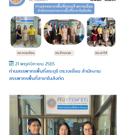
21 พฤศจิกายน 2565
ท่านสรรพากรพื้นที่สระบุรี ตรวจเยี่ยม สำนักงาน
สรรพากรพื้นที่สาขาในสังกัด