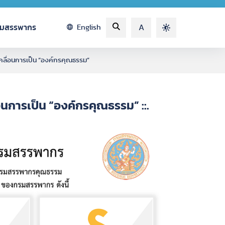
รมสรรพากร
English
A
คลื่อนการเป็น “องค์กรคุณธรรม”
อนการเป็น “องค์กรคุณธรรม” ::.