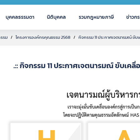
บุคคลธรรมดา
นิติบุคคล
รวมกฎหมายภาษี
ข่าวก
กรรม
โครงการองค์กรคุณธรรม 2568
กิจกรรม 11 ประกาศเจตนารมณ์ ขับเ
.:: กิจกรรม 11 ประกาศเจตนารมณ์ ขับเคลื่