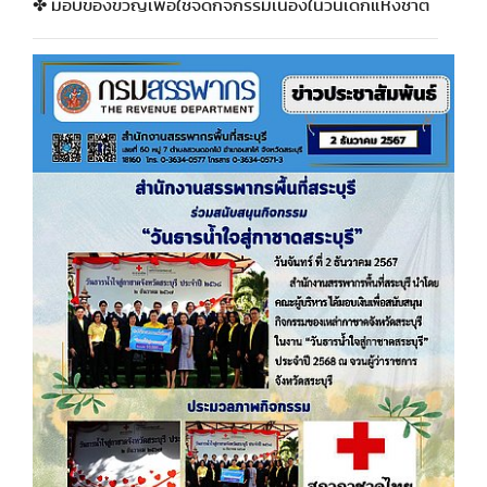
✤ มอบของขวัญเพื่อใช้จัดกิจกรรมเนื่องในวันเด็กแห่งชาติ