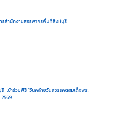
สำนักงานสรรพากรพื้นที่สิงห์บุรี
ุรี เข้าร่วมพิธี "วันคล้ายวันสวรรคตสมเด็จพระ
ช 2569