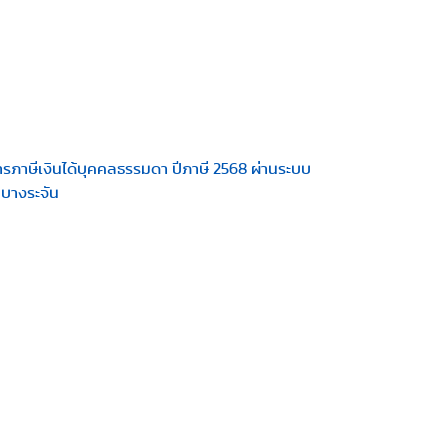
าษีเงินได้บุคคลธรรมดา ปีภาษี 2568 ผ่านระบบ
บางระจัน