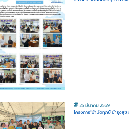
25 มีนาคม 2569
โครงการ"บำบัดทุกข์ บำรุงสุข ส