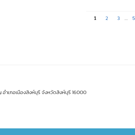
1
2
3
…
5
 อำเภอเมืองสิงห์บุรี จังหวัดสิงห์บุรี 16000