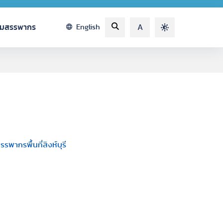
รมสรรพากร
English
A
ากรพื้นที่สิงห์บุรี