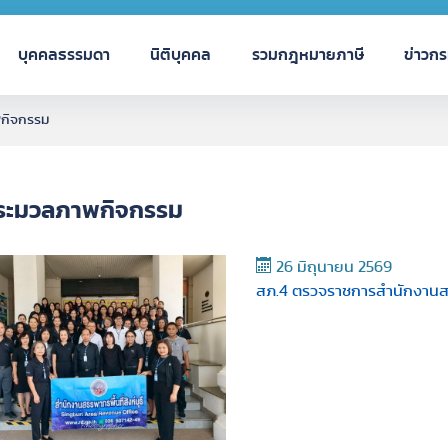
บุคคลธรรมดา
นิติบุคคล
รวมกฎหมายภาษี
ข่าวก
กิจกรรม
ระมวลภาพกิจกรรม
26 มิถุนายน 2569
สภ.4 ตรวจราชการสำนักงานสรรพ