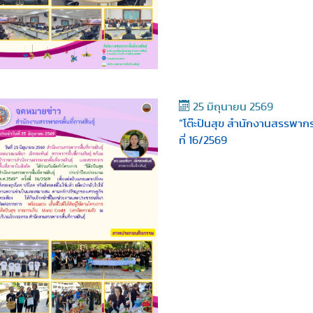
25 มิถุนายน 2569
“โต๊ะปันสุข สำนักงานสรรพากรพ
ที่ 16/2569