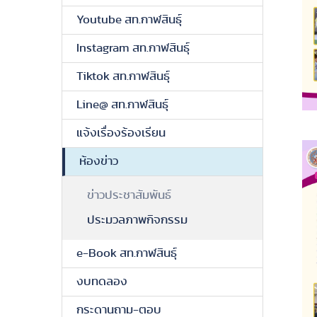
Youtube สท.กาฬสินธุ์
Instagram สท.กาฬสินธุ์
Tiktok สท.กาฬสินธุ์
Line@ สท.กาฬสินธุ์
แจ้งเรื่องร้องเรียน
ห้องข่าว
ข่าวประชาสัมพันธ์
ประมวลภาพกิจกรรม
e-Book สท.กาฬสินธุ์
งบทดลอง
กระดานถาม-ตอบ