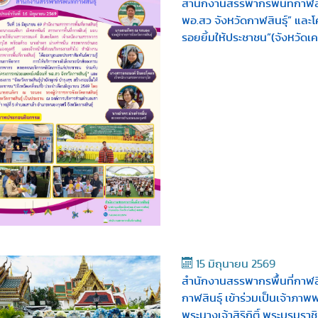
สำนักงานสรรพากรพื้นที่กาฬสิ
พอ.สว จังหวัดกาฬสินธุ์” และโ
รอยยิ้มให้ประชาชน”(จังหวัดเคล
15 มิถุนายน 2569
สำนักงานสรรพากรพื้นที่กาฬสิ
กาฬสินธุ์ เข้าร่วมเป็นเจ้า
พระนางเจ้าสิริกิติ์ พระบรมรา