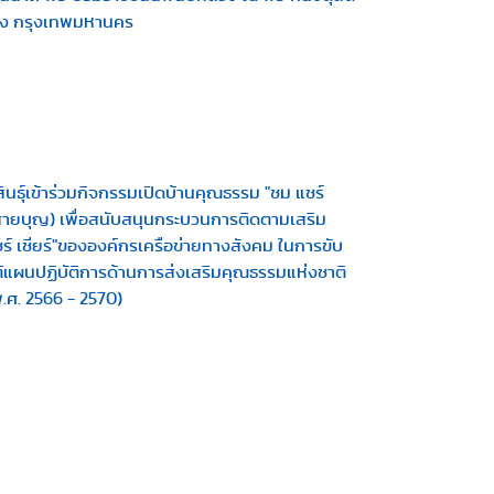
ง กรุงเทพมหานคร
นธุ์เข้าร่วมกิจกรรมเปิดบ้านคุณธรรม "ชม แชร์
ถนนสายบุญ) เพื่อสนับสนุนกระบวนการติดตามเสริม
์ เชียร์"ขององค์กรเครือข่ายทางสังคม ในการขับ
้แผนปฏิบัติการด้านการส่งเสริมคุณธรรมแห่งชาติ
(พ.ศ. 2566 - 2570)