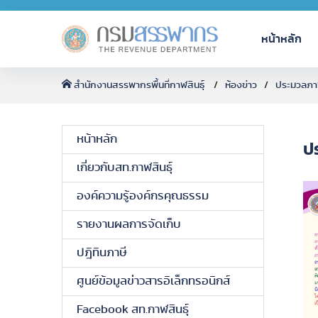
หน้าหลัก
สำนักงานสรรพากรพื้นที่กาฬสินธุ์
ห้องข่าว
ประมวลภา
หน้าหลัก
ป
เกี่ยวกับสท.กาฬสินธุ์
องค์ความรู้องค์กรคุณธรรม
รายงานผลการจัดเก็บ
ปฎิทินภาษี
ศูนย์ข้อมูลข่าวสารอิเล็กทรอนิกส์
Facebook สท.กาฬสินธุ์