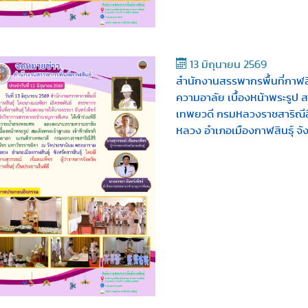
13 มิถุนายน 2569
สำนักงานสรรพากรพื้นที่กาฬส
ความอาลัย เบื้องหน้าพระรูป ส
เทพยวดี กรมหลวงราชสาริณีสิ
หลวง อำเภอเมืองกาฬสินธุ์ จัง