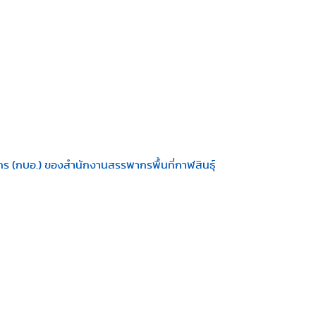
ร (กบอ.) ของสำนักงานสรรพากรพื้นที่กาฬสินธุ์