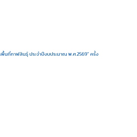
ื้นที่กาฬสินธุ์ ประจำปีงบประมาณ พ.ศ.2569” ครั้ง