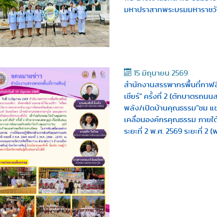
มหาปราสาทพระบรมมหาราชวั
15 มิถุนายน 2569
สำนักงานสรรพากรพื้นที่กาฬสิ
เชียร์" ครั้งที่ 2 (ตักบาตร
พลัง/เปิดบ้านคุณธรรม"ชม แชร
เคลื่อนองค์กรคุณธรรม ภายใต
ระยะที่ 2 พ.ศ. 2569 ระยะที่ 2 