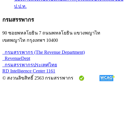
ป.ป.ท.
กรมสรรพากร
90 ซอยพหลโยธิน 7 ถนนพหลโยธิน แขวงพญาไท
เขตพญาไท กรุงเทพฯ 10400
กรมสรรพากร (The Revenue Department)
RevenueDept
กรมสรรพากรประเทศไทย
RD Intelligence Center 1161
© สงวนลิขสิทธิ์ 2563 กรมสรรพากร