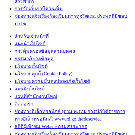
สรรพากร
การจัดเก็บภาษีส่วนเพิ่ม
ช่องทางแจ้งเรื่องร้องเรียนการทุจริตและประพฤติมิชอบ
ป.ป.ช.
สำหรับเจ้าหน้าที่
แนะนำเว็บไซต์
การคุ้มครองข้อมูลส่วนบุคคล
ธรรมาภิบาลข้อมูล
นโยบายเว็บไซต์
นโยบายคุกกี้ (Cookie Policy)
นโยบายความมั่นคงปลอดภัยเว็บไซต์
แผนผังเว็บไซต์
แผนที่สำนักงานใหญ่
ติดต่อเรา
ช่องทางอิเล็กทรอนิกส์ (ตาม พ.ร.บ. การปฏิบัติราชการ
ทางอิเล็กทรอนิกส์) www.rd.go.th/rdeservice
สถิติผู้เข้าชม Website กรมสรรพากร
ช่องทางแจ้งเรื่องร้องเรียนการทุจริตและประพฤติมิชอบ