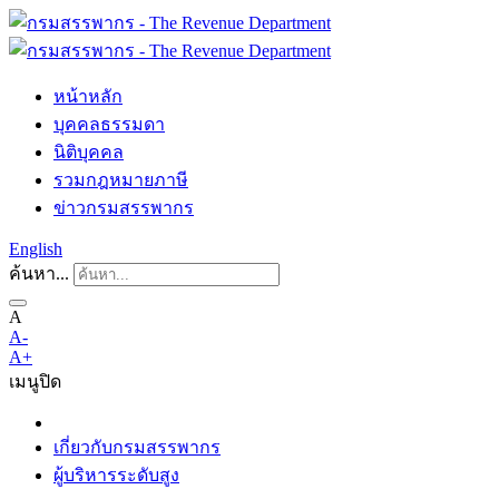
หน้าหลัก
บุคคลธรรมดา
นิติบุคคล
รวมกฎหมายภาษี
ข่าวกรมสรรพากร
English
ค้นหา...
A
A-
A+
เมนู
ปิด
เกี่ยวกับกรมสรรพากร
ผู้บริหารระดับสูง