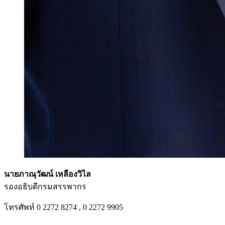
นายภาณุวัฒน์ เหลืองวิไล
รองอธิบดีกรมสรรพากร
โทรศัพท์ 0 2272 8274 , 0 2272 9905