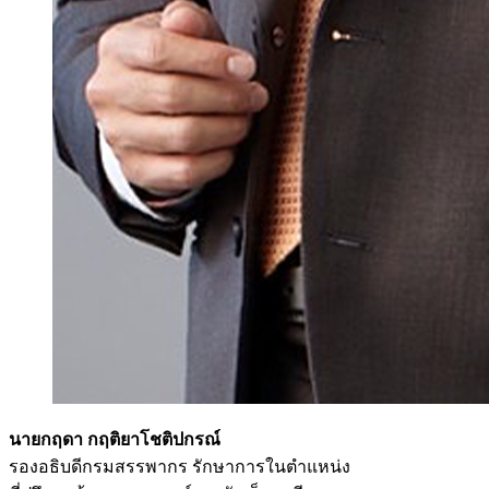
นายกฤดา กฤติยาโชติปกรณ์
รองอธิบดีกรมสรรพากร รักษาการในตำแหน่ง