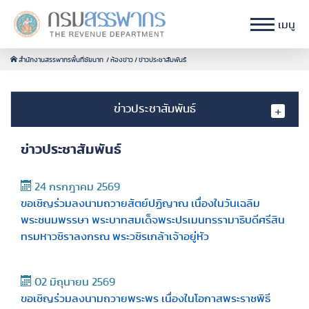
เมนู
สำนักงานสรรพากรพื้นที่ชัยนาท
ห้องข่าว
ข่าวประชาสัมพันธ์
ข่าวประชาสัมพันธ์
ข่าวประชาสัมพันธ์
24 กรกฎาคม 2569
ขอเชิญร่วมลงนามถวายสัตย์ปฏิญาณ เนื่องในวันเฉลิม
พระชนมพรรษา พระบาทสมเด็จพระปรเมนทรรามาธิบดีศรีสิน
ทรมหาวชิราลงกรณ พระวชิรเกล้าเจ้าอยู่หัว
02 มิถุนายน 2569
ขอเชิญร่วมลงนามถวายพระพร เนื่องในโอกาสพระราชพิธี