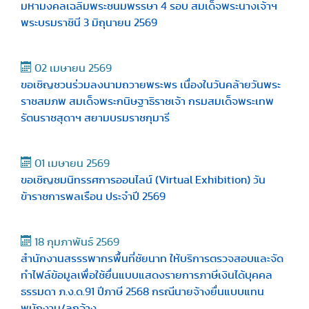
มหามงคลเฉลิมพระชนมพรรษา 4 รอบ สมเด็จพระนางเจ้าฯ
พระบรมราชินี 3 มิถุนายน 2569
02 เมษายน 2569
ขอเชิญชวนร่วมลงนามถวายพระพร เนื่องในวันคล้ายวันพระ
ราชสมภพ สมเด็จพระกนิษฐาธิราชเจ้า กรมสมเด็จพระเทพ
รัตนราชสุดาฯ สยามบรมราชกุมารี
01 เมษายน 2569
ขอเชิญชมนิทรรศการออนไลน์ (Virtual Exhibition) วัน
ข้าราชการพลเรือน ประจำปี 2569
18 กุมภาพันธ์ 2569
สำนักงานสรรรพากรพื้นที่ชัยนาท ให้บริการตรวจสอบและจัด
ทำไฟล์ข้อมูลเพื่อใช้ยื่นแบบแสดงรายการภาษีเงินได้บุคคล
ธรรมดา ภ.ง.ด.91 ปีภาษี 2568 กรณีนายจ้างยื่นแบบแทน
พนักงาน/ลูกจ้าง