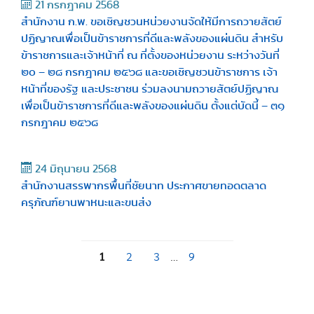
21 กรกฎาคม 2568
สำนักงาน ก.พ. ขอเชิญชวนหน่วยงานจัดให้มีการถวายสัตย์
ปฏิญาณเพื่อเป็นข้าราชการที่ดีและพลังของแผ่นดิน สำหรับ
ข้าราชการและเจ้าหน้าที่ ณ ที่ตั้งของหน่วยงาน ระหว่างวันที่
๒๐ – ๒๘ กรกฎาคม ๒๕๖๘ และขอเชิญชวนข้าราชการ เจ้า
หน้าที่ของรัฐ และประชาชน ร่วมลงนามถวายสัตย์ปฏิญาณ
เพื่อเป็นข้าราชการที่ดีและพลังของแผ่นดิน ตั้งแต่บัดนี้ – ๓๑
กรกฎาคม ๒๕๖๘
24 มิถุนายน 2568
สำนักงานสรรพากรพื้นที่ชัยนาท ประกาศขายทอดตลาด
ครุภัณฑ์ยานพาหนะและขนส่ง
1
2
3
…
9