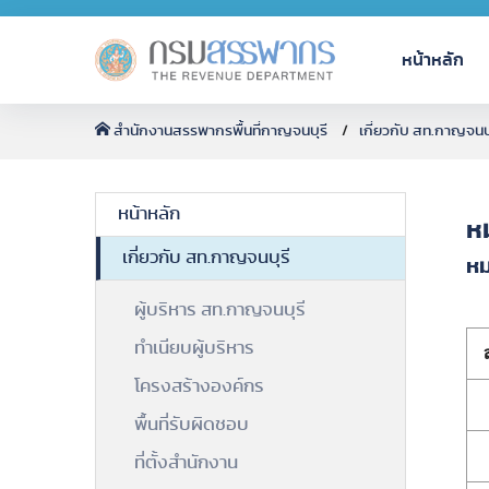
หน้าหลัก
สำนักงานสรรพากรพื้นที่กาญจนบุรี
เกี่ยวกับ สท.กาญจนบุ
หน้าหลัก
ห
เกี่ยวกับ สท.กาญจนบุรี
หม
ผู้บริหาร สท.กาญจนบุรี
ทำเนียบผู้บริหาร
โครงสร้างองค์กร
พื้นที่รับผิดชอบ
ที่ตั้งสำนักงาน