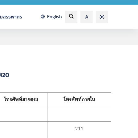
รมสรรพากร
English
A
4420
โทรศัพท์สายตรง
โทรศัพท์ภายใน
211