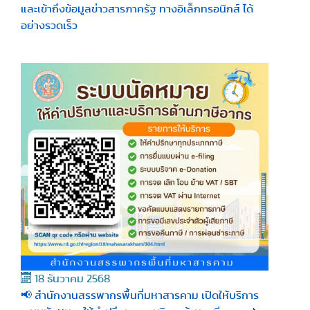
และเข้าถึงข้อมูลข่าวสารภาครัฐ ทางอิเล็กทรอนิกส์ ได้
อย่างรวดเร็ว
18 ธันวาคม 2568
📢 สำนักงานสรรพากรพื้นที่มหาสารคาม เปิดให้บริการ