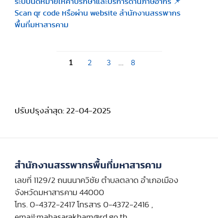
ระบบนัดหมายให้คำปรึกษาและบริการด้านภาษีอากร 📌
Scan qr code หรือผ่าน website สำนักงานสรรพากร
พื้นที่มหาสารคาม
1
2
3
…
8
ปรับปรุงล่าสุด: 22-04-2025
สำนักงานสรรพากรพื้นที่มหาสารคาม
เลขที่ 1129/2 ถนนนาควิชัย ตำบลตลาด อำเภอเมือง
จังหวัดมหาสารคาม 44000
โทร. 0-4372-2417 โทรสาร 0-4372-2416 ,
email:mahasarakham@rd.go.th