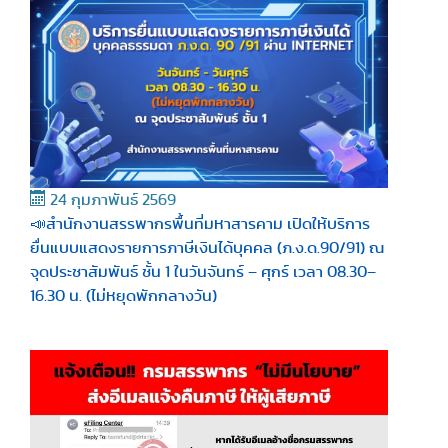
24 กุมภาพันธ์ 2569
📣สำนักงานสรรพากรพื้นที่มหาสารคาม เปิดให้บริการ
ยื่นแบบแสดงรายการภาษีเงินได้บุคคล (ภ.ง.ด.90/91) ณ
จุดประชาสัมพันธ์ ชั้น 1 ในวันจันทร์ – ศุกร์ เวลา 08.30–
16.30 น. (ไม่หยุดพักกลางวัน)