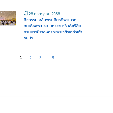
28 กรกฎาคม 2568
กิจกรรมเฉลิมพระเกียรติพระบาท
สมเด็จพระปรเมนทรรามาธิบดีศรีสิน
ทรมหาวชิราลงกรณพระวชิรเกล้าเจ้า
อยู่หัว
1
2
3
…
9