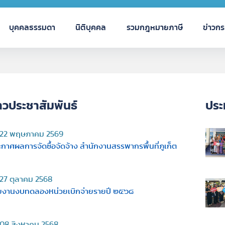
บุคคลธรรมดา
นิติบุคคล
รวมกฎหมายภาษี
ข่าวก
าวประชาสัมพันธ์
ประ
22 พฤษภาคม 2569
กาศผลการจัดซื้อจัดจ้าง สำนักงานสรรพากรพื้นที่ภูเก็ต
27 ตุลาคม 2568
ยงานงบทดลองหน่วยเบิกจ่ายรายปี ๒๕๖๘
08 สิงหาคม 2568