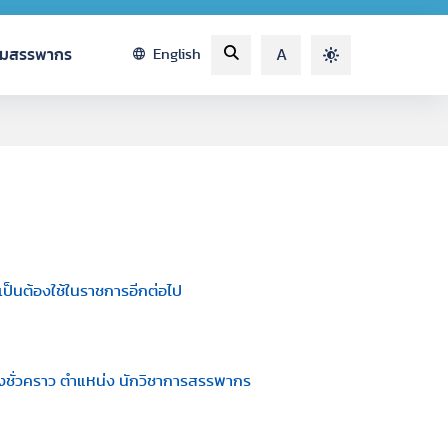
รมสรรพากร
English
A
็นต้องใช้ในราชการอีกต่อไป
างชั่วคราว ตำแหน่ง นักวิชาการสรรพากร