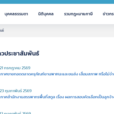
บุคคลธรรมดา
นิติบุคคล
รวมกฎหมายภาษี
ข่าวก
นธ์
าวประชาสัมพันธ์
21 กรกฎาคม 2569
ะกาศขายทอดตลาดครุภัณฑ์ยานพาหนะและขนส่ง เสื่อมสภาพ หรือไม่จำเป
23 กุมภาพันธ์ 2569
ะกาศสำนักงานสรรพากรพื้นที่สตูล เรื่อง ผลการสอบคัดเลือกเป็นลูกจ้
12 กุมภาพันธ์ 2569