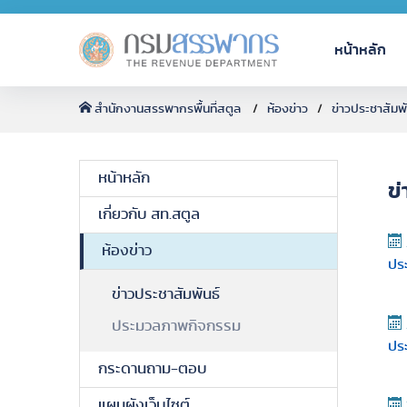
หน้าหลัก
สำนักงานสรรพากรพื้นที่สตูล
ห้องข่าว
ข่าวประชาสัมพั
หน้าหลัก
ข่
เกี่ยวกับ สท.สตูล
ห้องข่าว
ปร
ข่าวประชาสัมพันธ์
ประมวลภาพกิจกรรม
ปร
กระดานถาม-ตอบ
แผนผังเว็บไซต์