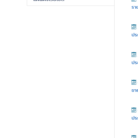
ราย
ปร
ปร
ขาย
ปร