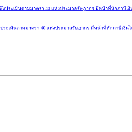
ินได้พึงประเมินตามมาตรา 40 แห่งประมวลรัษฎากร มีหน้าที่หักภาษีเงิน
ด้พึงประเมินตามมาตรา 40 แห่งประมวลรัษฎากร มีหน้าที่หักภาษีเงินได้