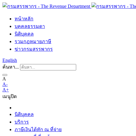
หน้าหลัก
บุคคลธรรมดา
นิติบุคคล
รวมกฎหมายภาษี
ข่าวกรมสรรพากร
English
ค้นหา...
A
A-
A+
เมนู
ปิด
นิติบุคคล
บริการ
ภาษีเงินได้หัก ณ ที่จ่าย