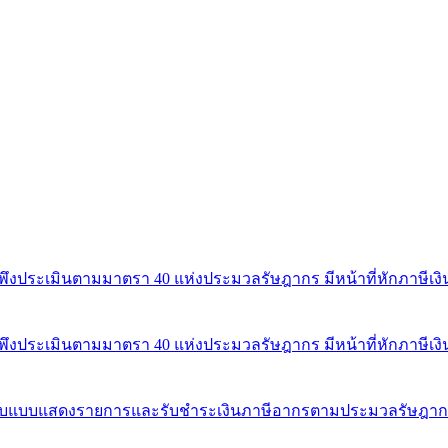
ินได้พึงประเมินตามมาตรา 40 แห่งประมวลรัษฎากร มีหน้าที่หักภาษีเงิน
ินได้พึงประเมินตามมาตรา 40 แห่งประมวลรัษฎากร มีหน้าที่หักภาษีเงิน
นที่รับแบบแสดงรายการและรับชำระเงินภาษีอากรตามประมวลรัษฎา