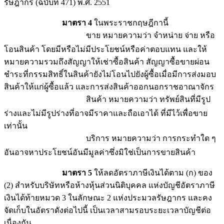
รัษฎากร (ฉบับที่ 471) พ.ศ. 2551
มาตรา 4
ในพระราชกฤษฎีกานี้
ขาย หมายความว่า จำหน่าย จ่าย หรือ
โอนสินค้า โดยมีหรือไม่มีประโยชน์หรือค่าตอบแทน และให้
หมายความรวมถึงสัญญาให้เช่าซื้อสินค้า สัญญาซื้อขายผ่อน
ชำระที่กรรมสิทธิ์ในสินค้ายังไม่โอนไปยังผู้ซื้อเมื่อมีการส่งมอบ
สินค้าให้แก่ผู้ซื้อแล้ว และการส่งสินค้าออกนอกราชอาณาจักร
สินค้า หมายความว่า ทรัพย์สินที่มีรูป
ร่างและไม่มีรูปร่างที่อาจมีราคาและถือเอาได้ ที่มีไว้เพื่อขาย
เท่านั้น
บริการ หมายความว่า การกระทำใด ๆ
อันอาจหาประโยชน์อันมีมูลค่าซึ่งมิใช่เป็นการขายสินค้า
มาตรา 5
ให้ลดอัตราภาษีเงินได้ตาม (ก) ของ
(2) สำหรับบริษัทหรือห้างหุ้นส่วนนิติบุคคล แห่งบัญชีอัตราภาษี
เงินได้ท้ายหมวด 3 ในลักษณะ 2 แห่งประมวลรัษฎากร และคง
จัดเก็บในอัตราดังต่อไปนี้ เป็นเวลาสามรอบระยะเวลาบัญชีต่อ
เนื่องกัน