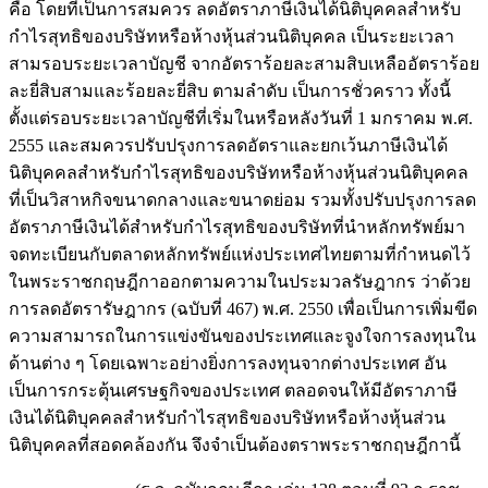
คือ โดยที่เป็นการสมควร ลดอัตราภาษีเงินได้นิติบุคคลสำหรับ
กำไรสุทธิของบริษัทหรือห้างหุ้นส่วนนิติบุคคล เป็นระยะเวลา
สามรอบระยะเวลาบัญชี จากอัตราร้อยละสามสิบเหลืออัตราร้อย
ละยี่สิบสามและร้อยละยี่สิบ ตามลำดับ เป็นการชั่วคราว ทั้งนี้
ตั้งแต่รอบระยะเวลาบัญชีที่เริ่มในหรือหลังวันที่ 1 มกราคม พ.ศ.
2555 และสมควรปรับปรุงการลดอัตราและยกเว้นภาษีเงินได้
นิติบุคคลสำหรับกำไรสุทธิของบริษัทหรือห้างหุ้นส่วนนิติบุคคล
ที่เป็นวิสาหกิจขนาดกลางและขนาดย่อม รวมทั้งปรับปรุงการลด
อัตราภาษีเงินได้สำหรับกำไรสุทธิของบริษัทที่นำหลักทรัพย์มา
จดทะเบียนกับตลาดหลักทรัพย์แห่งประเทศไทยตามที่กำหนดไว้
ในพระราชกฤษฎีกาออกตามความในประมวลรัษฎากร ว่าด้วย
การลดอัตรารัษฎากร (ฉบับที่ 467) พ.ศ. 2550 เพื่อเป็นการเพิ่มขีด
ความสามารถในการแข่งขันของประเทศและจูงใจการลงทุนใน
ด้านต่าง ๆ โดยเฉพาะอย่างยิ่งการลงทุนจากต่างประเทศ อัน
เป็นการกระตุ้นเศรษฐกิจของประเทศ ตลอดจนให้มีอัตราภาษี
เงินได้นิติบุคคลสำหรับกำไรสุทธิของบริษัทหรือห้างหุ้นส่วน
นิติบุคคลที่สอดคล้องกัน จึงจำเป็นต้องตราพระราชกฤษฎีกานี้