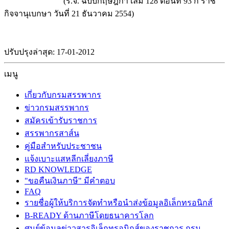
(ร.จ. ฉบับกฤษฎีกา เล่ม 128 ตอนที่ 93 ก ราช
กิจจานุเบกษา วันที่ 21 ธันวาคม 2554)
ปรับปรุงล่าสุด: 17-01-2012
เมนู
เกี่ยวกับกรมสรรพากร
ข่าวกรมสรรพากร
สมัครเข้ารับราชการ
สรรพากรสาส์น
คู่มือสำหรับประชาชน
แจ้งเบาะแสหลีกเลี่ยงภาษี
RD KNOWLEDGE
"ขอคืนเงินภาษี" มีคำตอบ
FAQ
รายชื่อผู้ให้บริการจัดทำหรือนำส่งข้อมูลอิเล็กทรอนิกส์
B-READY ด้านภาษีโดยธนาคารโลก
ศูนย์ข้อมูลข่าวสารอิเล็กทรอนิกส์ของราชการ กรม