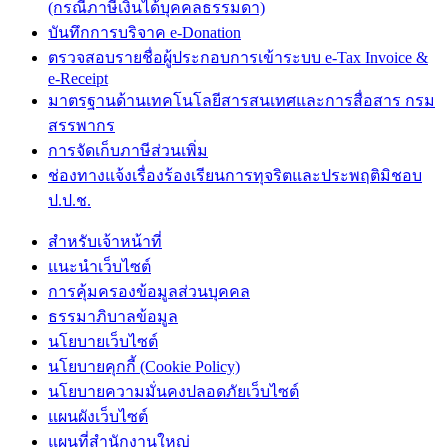
(กรณีภาษีเงินได้บุคคลธรรมดา)
บันทึกการบริจาค e-Donation
ตรวจสอบรายชื่อผู้ประกอบการเข้าระบบ e-Tax Invoice &
e-Receipt
มาตรฐานด้านเทคโนโลยีสารสนเทศและการสื่อสาร กรม
สรรพากร
การจัดเก็บภาษีส่วนเพิ่ม
ช่องทางแจ้งเรื่องร้องเรียนการทุจริตและประพฤติมิชอบ
ป.ป.ช.
สำหรับเจ้าหน้าที่
แนะนำเว็บไซต์
การคุ้มครองข้อมูลส่วนบุคคล
ธรรมาภิบาลข้อมูล
นโยบายเว็บไซต์
นโยบายคุกกี้ (Cookie Policy)
นโยบายความมั่นคงปลอดภัยเว็บไซต์
แผนผังเว็บไซต์
แผนที่สำนักงานใหญ่