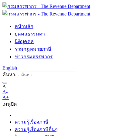
หน้าหลัก
บุคคลธรรมดา
นิติบุคคล
รวมกฎหมายภาษี
ข่าวกรมสรรพากร
English
ค้นหา...
A
A-
A+
เมนู
ปิด
ความรู้เรื่องภาษี
ความรู้เรื่องภาษีอื่นๆ