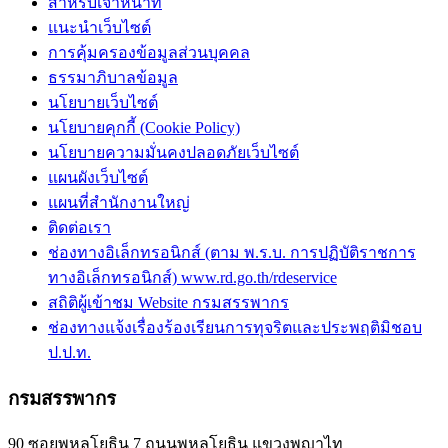
สำหรับเจ้าหน้าที่
แนะนำเว็บไซต์
การคุ้มครองข้อมูลส่วนบุคคล
ธรรมาภิบาลข้อมูล
นโยบายเว็บไซต์
นโยบายคุกกี้ (Cookie Policy)
นโยบายความมั่นคงปลอดภัยเว็บไซต์
แผนผังเว็บไซต์
แผนที่สำนักงานใหญ่
ติดต่อเรา
ช่องทางอิเล็กทรอนิกส์ (ตาม พ.ร.บ. การปฏิบัติราชการ
ทางอิเล็กทรอนิกส์) www.rd.go.th/rdeservice
สถิติผู้เข้าชม Website กรมสรรพากร
ช่องทางแจ้งเรื่องร้องเรียนการทุจริตและประพฤติมิชอบ
ป.ป.ท.
กรมสรรพากร
90 ซอยพหลโยธิน 7 ถนนพหลโยธิน แขวงพญาไท