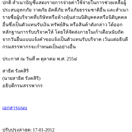
ปกติ สำเนาบัญชีแสดงรายการจ่ายค่าใช้จ่ายในการช่วยเหลือผู้
ประสบอุทกภัย วาตภัย อัคคีภัย หรือภัยธรรมชาติอื่น และสำเนา
รายชื่อผู้บริจาคที่บริษัทหรือห้างหุ้นส่วนนิติบุคคลหรือนิติบุคคล
อื่นซึ่งเป็นตัวแทนรับเงิน ทรัพย์สิน หรือสินค้าดังกล่าว ได้ออก
หลักฐานการรับบริจาคให้ โดยให้จัดส่งภายในเก้าเดือนนับถัด
จากวันยื่นแบบแจ้งคำขอแจ้งเป็นตัวแทนรับบริจาค เว้นแต่อธิบดี
กรมสรรพากรจะกำหนดเป็นอย่างอื่น
ประกาศ ณ วันที่ ๓ ตุลาคม พ.ศ. 255๔
สาธิต รังคสิริ
(นายสาธิต รังคสิริ)
อธิบดีกรมสรรพากร
เอกสารแนบ
ปรับปรุงล่าสุด: 17-01-2012