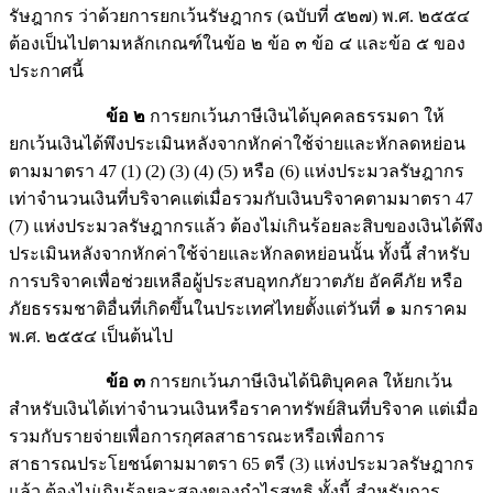
รัษฎากร ว่าด้วยการยกเว้นรัษฎากร (ฉบับที่ ๕๒๗) พ.ศ. ๒๕๕๔
ต้องเป็นไปตามหลักเกณฑ์ในข้อ ๒ ข้อ ๓ ข้อ ๔ และข้อ ๕ ของ
ประกาศนี้
ข้อ ๒
การยกเว้นภาษีเงินได้บุคคลธรรมดา ให้
ยกเว้นเงินได้พึงประเมินหลังจากหักค่าใช้จ่ายและหักลดหย่อน
ตามมาตรา 47 (1) (2) (3) (4) (5) หรือ (6) แห่งประมวลรัษฎากร
เท่าจำนวนเงินที่บริจาคแต่เมื่อรวมกับเงินบริจาคตามมาตรา 47
(7) แห่งประมวลรัษฎากรแล้ว ต้องไม่เกินร้อยละสิบของเงินได้พึง
ประเมินหลังจากหักค่าใช้จ่ายและหักลดหย่อนนั้น ทั้งนี้ สำหรับ
การบริจาคเพื่อช่วยเหลือผู้ประสบอุทกภัยวาตภัย อัคคีภัย หรือ
ภัยธรรมชาติอื่นที่เกิดขึ้นในประเทศไทยตั้งแต่วันที่ ๑ มกราคม
พ.ศ. ๒๕๕๔ เป็นต้นไป
ข้อ ๓
การยกเว้นภาษีเงินได้นิติบุคคล ให้ยกเว้น
สำหรับเงินได้เท่าจำนวนเงินหรือราคาทรัพย์สินที่บริจาค แต่เมื่อ
รวมกับรายจ่ายเพื่อการกุศลสาธารณะหรือเพื่อการ
สาธารณประโยชน์ตามมาตรา 65 ตรี (3) แห่งประมวลรัษฎากร
แล้ว ต้องไม่เกินร้อยละสองของกำไรสุทธิ ทั้งนี้ สำหรับการ