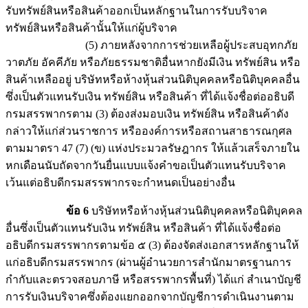
รับทรัพย์สินหรือสินค้าออกเป็นหลักฐานในการรับบริจาค
ทรัพย์สินหรือสินค้านั้นให้แก่ผู้บริจาค
(5) ภายหลังจากการช่วยเหลือผู้ประสบอุทกภัย
วาตภัย อัคคีภัย หรือภัยธรรมชาติอื่นหากยังมีเงิน ทรัพย์สิน หรือ
สินค้าเหลืออยู่ บริษัทหรือห้างหุ้นส่วนนิติบุคคลหรือนิติบุคคลอื่น
ซึ่งเป็นตัวแทนรับเงิน ทรัพย์สิน หรือสินค้า ที่ได้แจ้งชื่อต่ออธิบดี
กรมสรรพากรตาม (3) ต้องส่งมอบเงิน ทรัพย์สิน หรือสินค้าดัง
กล่าวให้แก่ส่วนราชการ หรือองค์การหรือสถานสาธารณกุศล
ตามมาตรา 47 (7) (ข) แห่งประมวลรัษฎากร ให้แล้วเสร็จภายใน
หกเดือนนับถัดจากวันยื่นแบบแจ้งคำขอเป็นตัวแทนรับบริจาค
เว้นแต่อธิบดีกรมสรรพากรจะกำหนดเป็นอย่างอื่น
ข้อ 6
บริษัทหรือห้างหุ้นส่วนนิติบุคคลหรือนิติบุคคล
อื่นซึ่งเป็นตัวแทนรับเงิน ทรัพย์สิน หรือสินค้า ที่ได้แจ้งชื่อต่อ
อธิบดีกรมสรรพากรตามข้อ ๕ (3) ต้องจัดส่งเอกสารหลักฐานให้
แก่อธิบดีกรมสรรพากร (ผ่านผู้อำนวยการสำนักมาตรฐานการ
กำกับและตรวจสอบภาษี หรือสรรพากรพื้นที่) ได้แก่ สำเนาบัญชี
การรับเงินบริจาคซึ่งต้องแยกออกจากบัญชีการดำเนินงานตาม