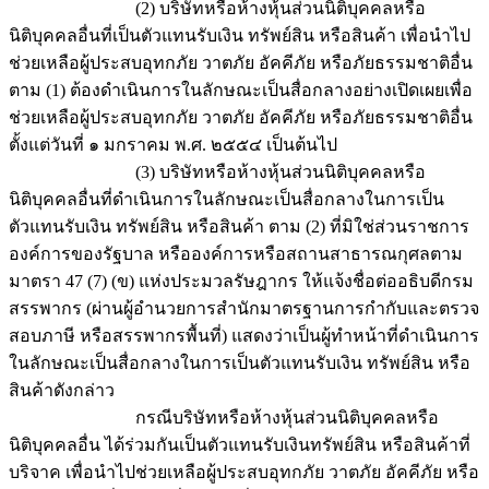
(2) บริษัทหรือห้างหุ้นส่วนนิติบุคคลหรือ
นิติบุคคลอื่นที่เป็นตัวแทนรับเงิน ทรัพย์สิน หรือสินค้า เพื่อนำไป
ช่วยเหลือผู้ประสบอุทกภัย วาตภัย อัคคีภัย หรือภัยธรรมชาติอื่น
ตาม (1) ต้องดำเนินการในลักษณะเป็นสื่อกลางอย่างเปิดเผยเพื่อ
ช่วยเหลือผู้ประสบอุทกภัย วาตภัย อัคคีภัย หรือภัยธรรมชาติอื่น
ตั้งแต่วันที่ ๑ มกราคม พ.ศ. ๒๕๕๔ เป็นต้นไป
(3) บริษัทหรือห้างหุ้นส่วนนิติบุคคลหรือ
นิติบุคคลอื่นที่ดำเนินการในลักษณะเป็นสื่อกลางในการเป็น
ตัวแทนรับเงิน ทรัพย์สิน หรือสินค้า ตาม (2) ที่มิใช่ส่วนราชการ
องค์การของรัฐบาล หรือองค์การหรือสถานสาธารณกุศลตาม
มาตรา 47 (7) (ข) แห่งประมวลรัษฎากร ให้แจ้งชื่อต่ออธิบดีกรม
สรรพากร (ผ่านผู้อำนวยการสำนักมาตรฐานการกำกับและตรวจ
สอบภาษี หรือสรรพากรพื้นที่) แสดงว่าเป็นผู้ทำหน้าที่ดำเนินการ
ในลักษณะเป็นสื่อกลางในการเป็นตัวแทนรับเงิน ทรัพย์สิน หรือ
สินค้าดังกล่าว
กรณีบริษัทหรือห้างหุ้นส่วนนิติบุคคลหรือ
นิติบุคคลอื่น ได้ร่วมกันเป็นตัวแทนรับเงินทรัพย์สิน หรือสินค้าที่
บริจาค เพื่อนำไปช่วยเหลือผู้ประสบอุทกภัย วาตภัย อัคคีภัย หรือ