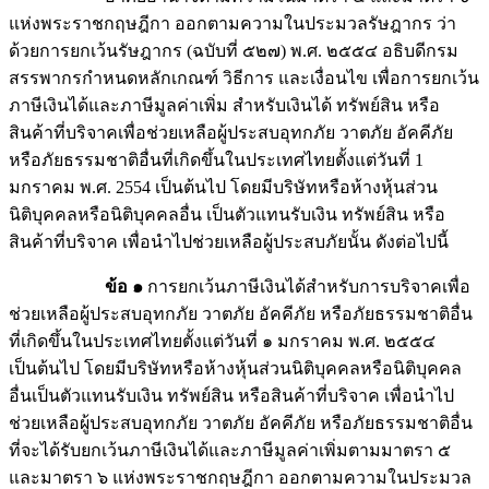
แห่งพระราชกฤษฎีกา ออกตามความในประมวลรัษฎากร ว่า
ด้วยการยกเว้นรัษฎากร (ฉบับที่ ๕๒๗) พ.ศ. ๒๕๕๔ อธิบดีกรม
สรรพากรกำหนดหลักเกณฑ์ วิธีการ และเงื่อนไข เพื่อการยกเว้น
ภาษีเงินได้และภาษีมูลค่าเพิ่ม สำหรับเงินได้ ทรัพย์สิน หรือ
สินค้าที่บริจาคเพื่อช่วยเหลือผู้ประสบอุทกภัย วาตภัย อัคคีภัย
หรือภัยธรรมชาติอื่นที่เกิดขึ้นในประเทศไทยตั้งแต่วันที่ 1
มกราคม พ.ศ. 2554 เป็นต้นไป โดยมีบริษัทหรือห้างหุ้นส่วน
นิติบุคคลหรือนิติบุคคลอื่น เป็นตัวแทนรับเงิน ทรัพย์สิน หรือ
สินค้าที่บริจาค เพื่อนำไปช่วยเหลือผู้ประสบภัยนั้น ดังต่อไปนี้
ข้อ ๑
การยกเว้นภาษีเงินได้สำหรับการบริจาคเพื่อ
ช่วยเหลือผู้ประสบอุทกภัย วาตภัย อัคคีภัย หรือภัยธรรมชาติอื่น
ที่เกิดขึ้นในประเทศไทยตั้งแต่วันที่ ๑ มกราคม พ.ศ. ๒๕๕๔
เป็นต้นไป โดยมีบริษัทหรือห้างหุ้นส่วนนิติบุคคลหรือนิติบุคคล
อื่นเป็นตัวแทนรับเงิน ทรัพย์สิน หรือสินค้าที่บริจาค เพื่อนำไป
ช่วยเหลือผู้ประสบอุทกภัย วาตภัย อัคคีภัย หรือภัยธรรมชาติอื่น
ที่จะได้รับยกเว้นภาษีเงินได้และภาษีมูลค่าเพิ่มตามมาตรา ๕
และมาตรา ๖ แห่งพระราชกฤษฎีกา ออกตามความในประมวล