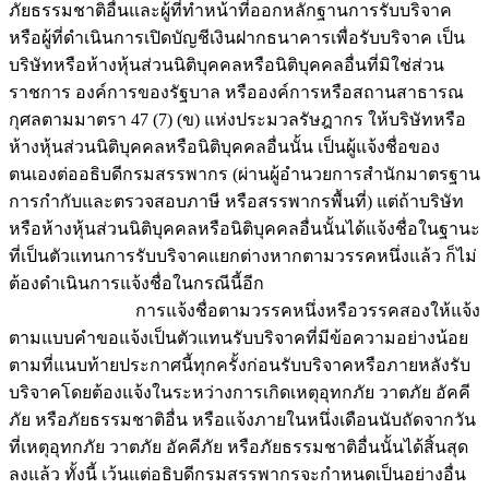
ภัยธรรมชาติอื่นและผู้ที่ทำหน้าที่ออกหลักฐานการรับบริจาค
หรือผู้ที่ดำเนินการเปิดบัญชีเงินฝากธนาคารเพื่อรับบริจาค เป็น
บริษัทหรือห้างหุ้นส่วนนิติบุคคลหรือนิติบุคคลอื่นที่มิใช่ส่วน
ราชการ องค์การของรัฐบาล หรือองค์การหรือสถานสาธารณ
กุศลตามมาตรา 47 (7) (ข) แห่งประมวลรัษฎากร ให้บริษัทหรือ
ห้างหุ้นส่วนนิติบุคคลหรือนิติบุคคลอื่นนั้น เป็นผู้แจ้งชื่อของ
ตนเองต่ออธิบดีกรมสรรพากร (ผ่านผู้อำนวยการสำนักมาตรฐาน
การกำกับและตรวจสอบภาษี หรือสรรพากรพื้นที่) แต่ถ้าบริษัท
หรือห้างหุ้นส่วนนิติบุคคลหรือนิติบุคคลอื่นนั้นได้แจ้งชื่อในฐานะ
ที่เป็นตัวแทนการรับบริจาคแยกต่างหากตามวรรคหนึ่งแล้ว ก็ไม่
ต้องดำเนินการแจ้งชื่อในกรณีนี้อีก
การแจ้งชื่อตามวรรคหนึ่งหรือวรรคสองให้แจ้ง
ตามแบบคำขอแจ้งเป็นตัวแทนรับบริจาคที่มีข้อความอย่างน้อย
ตามที่แนบท้ายประกาศนี้ทุกครั้งก่อนรับบริจาคหรือภายหลังรับ
บริจาคโดยต้องแจ้งในระหว่างการเกิดเหตุอุทกภัย วาตภัย อัคคี
ภัย หรือภัยธรรมชาติอื่น หรือแจ้งภายในหนึ่งเดือนนับถัดจากวัน
ที่เหตุอุทกภัย วาตภัย อัคคีภัย หรือภัยธรรมชาติอื่นนั้นได้สิ้นสุด
ลงแล้ว ทั้งนี้ เว้นแต่อธิบดีกรมสรรพากรจะกำหนดเป็นอย่างอื่น