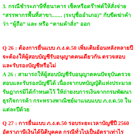
3. กรณีชำระภาษีที่ธนาคาร เช็คหรือดร๊าฟต์ให้สั่งจ่าย
“สรรพากรพื้นที่สาขา....... (ระบุชื่ออำเภอ)” กับขีดฆ่าคำ
ว่า “ผู้ถือ” และ หรือ “ตามคำสั่ง” ออก
Q 26 : ต้องการยื่นแบบ ภ.ง.ด.50 เพิ่มเติมย้อนหลังหลายปี
จะต้องให้ผู้สอบบัญชีรับอนุญาตคนเดียวกัน ตรวจสอบ
และรับรองบัญชีหรือไม่
A 26 : สามารถให้ผู้สอบบัญชีรับอนุญาตคนปัจจุบันตรวจ
สอบและรับรองบัญชีได้ เนื่องจากบทบัญญัติแห่งประมวล
รัษฎากรมิได้กำหนดไว้ ให้ถ่ายงบการเงินจากกรมพัฒนา
ธุรกิจการค้า กระทรวงพาณิชย์มาแนบแบบ ภ.ง.ด.50 ใน
แต่ละปีด้วย​
Q 27 : การยื่นแบบ ภ.ง.ด.50 รอบระยะเวลาบัญชีปี 2560
อัตราภาษีเงินได้นิติบุคคล กรณีทั่วไปเป็นอัตราเท่าไร