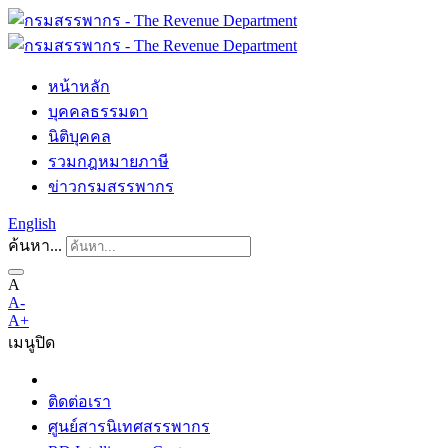
หน้าหลัก
บุคคลธรรมดา
นิติบุคคล
รวมกฎหมายภาษี
ข่าวกรมสรรพากร
English
ค้นหา...
A
A-
A+
เมนู
ปิด
ติดต่อเรา
ศูนย์สารนิเทศสรรพากร