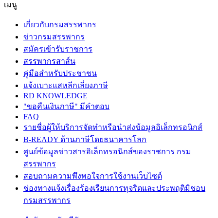
เมนู
เกี่ยวกับกรมสรรพากร
ข่าวกรมสรรพากร
สมัครเข้ารับราชการ
สรรพากรสาส์น
คู่มือสำหรับประชาชน
แจ้งเบาะแสหลีกเลี่ยงภาษี
RD KNOWLEDGE
"ขอคืนเงินภาษี" มีคำตอบ
FAQ
รายชื่อผู้ให้บริการจัดทำหรือนำส่งข้อมูลอิเล็กทรอนิกส์
B-READY ด้านภาษีโดยธนาคารโลก
ศูนย์ข้อมูลข่าวสารอิเล็กทรอนิกส์ของราชการ กรม
สรรพากร
สอบถามความพึงพอใจการใช้งานเว็บไซต์
ช่องทางแจ้งเรื่องร้องเรียนการทุจริตและประพฤติมิชอบ
กรมสรรพากร