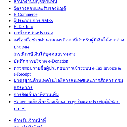
สำนักงานบัญชีตัวแทน
ผู้ตรวจสอบและรับรองบัญชี
E-Commerce
ผู้ประกอบการ SMEs
E-Tax Info
ภาษีระหว่างประเทศ
เครื่องมือช่วยคำนวณเครดิตภาษีสำหรับผู้มีเงินได้จากต่าง
ประเทศ
(กรณีภาษีเงินได้บุคคลธรรมดา)
บันทึกการบริจาค e-Donation
ตรวจสอบรายชื่อผู้ประกอบการเข้าระบบ e-Tax Invoice &
e-Receipt
มาตรฐานด้านเทคโนโลยีสารสนเทศและการสื่อสาร กรม
สรรพากร
การจัดเก็บภาษีส่วนเพิ่ม
ช่องทางแจ้งเรื่องร้องเรียนการทุจริตและประพฤติมิชอบ
ป.ป.ช.
สำหรับเจ้าหน้าที่