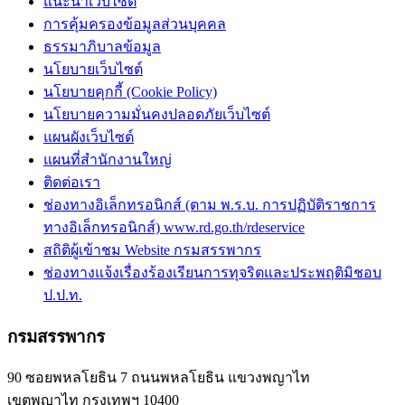
แนะนำเว็บไซต์
การคุ้มครองข้อมูลส่วนบุคคล
ธรรมาภิบาลข้อมูล
นโยบายเว็บไซต์
นโยบายคุกกี้ (Cookie Policy)
นโยบายความมั่นคงปลอดภัยเว็บไซต์
แผนผังเว็บไซต์
แผนที่สำนักงานใหญ่
ติดต่อเรา
ช่องทางอิเล็กทรอนิกส์ (ตาม พ.ร.บ. การปฏิบัติราชการ
ทางอิเล็กทรอนิกส์) www.rd.go.th/rdeservice
สถิติผู้เข้าชม Website กรมสรรพากร
ช่องทางแจ้งเรื่องร้องเรียนการทุจริตและประพฤติมิชอบ
ป.ป.ท.
กรมสรรพากร
90 ซอยพหลโยธิน 7 ถนนพหลโยธิน แขวงพญาไท
เขตพญาไท กรุงเทพฯ 10400