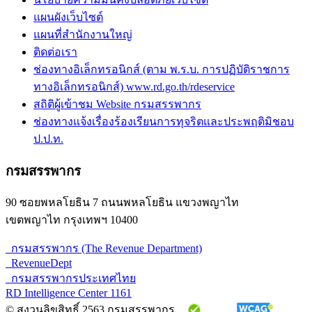
แผนผังเว็บไซต์
แผนที่สำนักงานใหญ่
ติดต่อเรา
ช่องทางอิเล็กทรอนิกส์ (ตาม พ.ร.บ. การปฏิบัติราชการ
ทางอิเล็กทรอนิกส์) www.rd.go.th/rdeservice
สถิติผู้เข้าชม Website กรมสรรพากร
ช่องทางแจ้งเรื่องร้องเรียนการทุจริตและประพฤติมิชอบ
ป.ป.ท.
กรมสรรพากร
90 ซอยพหลโยธิน 7 ถนนพหลโยธิน แขวงพญาไท
เขตพญาไท กรุงเทพฯ 10400
กรมสรรพากร (The Revenue Department)
RevenueDept
กรมสรรพากรประเทศไทย
RD Intelligence Center 1161
© สงวนลิขสิทธิ์ 2563 กรมสรรพากร