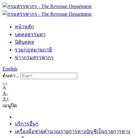
หน้าหลัก
บุคคลธรรมดา
นิติบุคคล
รวมกฎหมายภาษี
ข่าวกรมสรรพากร
English
ค้นหา...
A
A-
A+
เมนู
ปิด
บริการอื่นๆ
เครื่องมือช่วยคำนวณรายการทางบัญชีเป็นรายการทาง