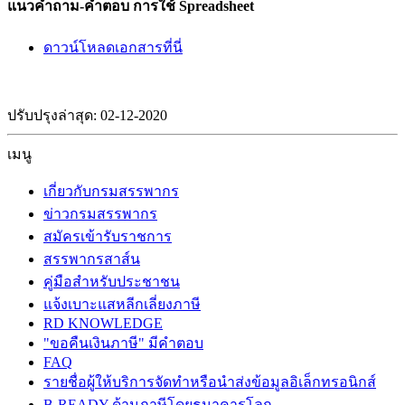
แนวคำถาม-คำตอบ การใช้ Spreadsheet
ดาวน์โหลดเอกสารที่นี่
ปรับปรุงล่าสุด: 02-12-2020
เมนู
เกี่ยวกับกรมสรรพากร
ข่าวกรมสรรพากร
สมัครเข้ารับราชการ
สรรพากรสาส์น
คู่มือสำหรับประชาชน
แจ้งเบาะแสหลีกเลี่ยงภาษี
RD KNOWLEDGE
"ขอคืนเงินภาษี" มีคำตอบ
FAQ
รายชื่อผู้ให้บริการจัดทำหรือนำส่งข้อมูลอิเล็กทรอนิกส์
B-READY ด้านภาษีโดยธนาคารโลก