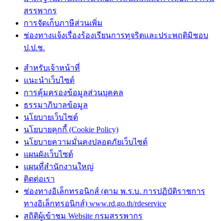
สรรพากร
การจัดเก็บภาษีส่วนเพิ่ม
ช่องทางแจ้งเรื่องร้องเรียนการทุจริตและประพฤติมิชอบ
ป.ป.ช.
สำหรับเจ้าหน้าที่
แนะนำเว็บไซต์
การคุ้มครองข้อมูลส่วนบุคคล
ธรรมาภิบาลข้อมูล
นโยบายเว็บไซต์
นโยบายคุกกี้ (Cookie Policy)
นโยบายความมั่นคงปลอดภัยเว็บไซต์
แผนผังเว็บไซต์
แผนที่สำนักงานใหญ่
ติดต่อเรา
ช่องทางอิเล็กทรอนิกส์ (ตาม พ.ร.บ. การปฏิบัติราชการ
ทางอิเล็กทรอนิกส์) www.rd.go.th/rdeservice
สถิติผู้เข้าชม Website กรมสรรพากร