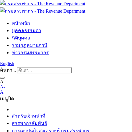
หน้าหลัก
บุคคลธรรมดา
นิติบุคคล
รวมกฎหมายภาษี
ข่าวกรมสรรพากร
English
ค้นหา...
A
A-
A+
เมนู
ปิด
สำหรับเจ้าหน้าที่
สรรพากรสัมพันธ์
การฌาปนกิจสงเคราะห์ กรมสรรพากร