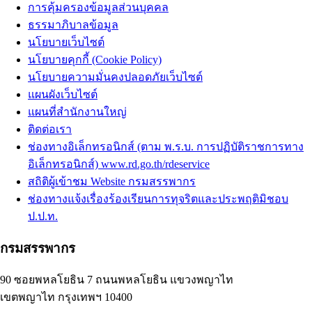
การคุ้มครองข้อมูลส่วนบุคคล
ธรรมาภิบาลข้อมูล
นโยบายเว็บไซต์
นโยบายคุกกี้ (Cookie Policy)
นโยบายความมั่นคงปลอดภัยเว็บไซต์
แผนผังเว็บไซต์
แผนที่สำนักงานใหญ่
ติดต่อเรา
ช่องทางอิเล็กทรอนิกส์ (ตาม พ.ร.บ. การปฏิบัติราชการทาง
อิเล็กทรอนิกส์) www.rd.go.th/rdeservice
สถิติผู้เข้าชม Website กรมสรรพากร
ช่องทางแจ้งเรื่องร้องเรียนการทุจริตและประพฤติมิชอบ
ป.ป.ท.
กรมสรรพากร
90 ซอยพหลโยธิน 7 ถนนพหลโยธิน แขวงพญาไท
เขตพญาไท กรุงเทพฯ 10400