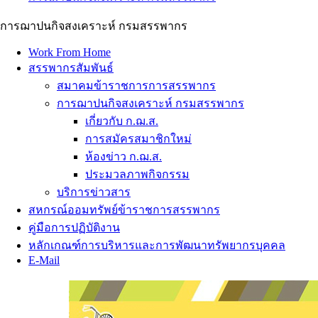
การฌาปนกิจสงเคราะห์ กรมสรรพากร
Work From Home
สรรพากรสัมพันธ์
สมาคมข้าราชการการสรรพากร
การฌาปนกิจสงเคราะห์ กรมสรรพากร
เกี่ยวกับ ก.ฌ.ส.
การสมัครสมาชิกใหม่
ห้องข่าว ก.ฌ.ส.
ประมวลภาพกิจกรรม
บริการข่าวสาร
สหกรณ์ออมทรัพย์ข้าราชการสรรพากร
คู่มือการปฏิบัติงาน
หลักเกณฑ์การบริหารและการพัฒนาทรัพยากรบุคคล
E-Mail