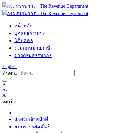
หน้าหลัก
บุคคลธรรมดา
นิติบุคคล
รวมกฎหมายภาษี
ข่าวกรมสรรพากร
English
ค้นหา...
A
A-
A+
เมนู
ปิด
สำหรับเจ้าหน้าที่
สรรพากรสัมพันธ์