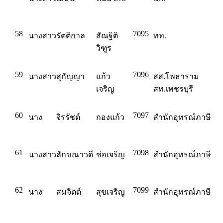
58
7095
นางสาว
รัตติกาล
สัณฐิติ
ทท.
วิฑูร
59
7096
นางสาว
สุกัญญา
แก้ว
สส.โพธาราม
เจริญ
สท.เพชรบุรี
60
7097
นาง
จิรรัชต์
กองแก้ว
สำนักอุทรณ์ภาษี
61
7098
นางสาว
ลักขณาวดี
ช่อเจริญ
สำนักอุทรณ์ภาษี
62
7099
นาง
สมจิตต์
สุขเจริญ
สำนักอุทรณ์ภาษี