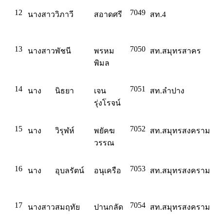
12
7049
นางสาว
วิภาวี
สอาดศรี
สท.4
13
7050
นางสาว
พัชนี
พรหม
สท.สมุทรสาคร
พิมล
14
7051
นาง
นิธยา
เจน
สท.ลำปาง
รุ่งโรจน์
15
7052
นาง
วิรุฬห์
พยัคฆ
สท.สมุทรสงคราม
วรรณ
16
7053
นาง
อุบลรัตน์
อนุเครือ
สท.สมุทรสงคราม
17
7054
นางสาว
สมฤทัย
ปานกลัด
สท.สมุทรสงคราม