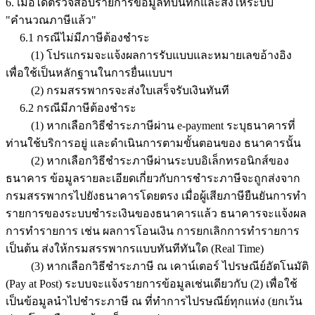
6. เมื่อได้ตรวจสอบรายการข้อมูลที่บันทึกและสั่งให้ระบบ
"คำนวณภาษีแล้ว"
6.1 กรณีไม่มีภาษีต้องชำระ
(1) โปรแกรมจะแจ้งผลการรับแบบและหมายเลขอ้างอิง
เพื่อใช้เป็นหลักฐานในการยื่นแบบฯ
(2) กรมสรรพากรจะส่งใบเสร็จรับเงินทันที
6.2 กรณีมีภาษีต้องชำระ
(1) หากเลือกวิธีชำระภาษีผ่าน e-payment ระบุธนาคารที่
ท่านใช้บริการอยู่ และดำเนินการตามขั้นตอนของ ธนาคารนั้น
(2) หากเลือกวิธีชำระภาษีผ่านระบบอิเล็กทรอนิกส์ของ
ธนาคาร ข้อมูลรายละเอียดเกี่ยวกับการชำระภาษีจะถูกส่งจาก
กรมสรรพากรไปยังธนาคารโดยตรง เมื่อผู้เสียภาษียืนยันการทำ
รายการของระบบชำระเงินของธนาคารแล้ว ธนาคารจะแจ้งผล
การทำรายการ เช่น ผลการโอนเงิน การยกเลิกการทำรายการ
เป็นต้น ส่งให้กรมสรรพากรแบบทันทีทันใด (Real Time)
(3) หากเลือกวิธีชำระภาษี ณ เคาน์เตอร์ ไปรษณีย์อัตโนมัติ
(Pay at Post) ระบบจะแจ้งรายการข้อมูลเช่นเดียวกับ (2) เพื่อใช้
เป็นข้อมูลนำไปชำระภาษี ณ ที่ทำการไปรษณีย์ทุกแห่ง (ยกเว้น