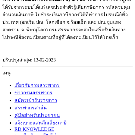
ได้รับจากระบบได้แก่ เลขประจำตัวผู้เสียภาษีอากร รหัสควบคุม
จำนวนเงินภาษี ไปชำระเงินภาษีอากรได้ที่ทำการไปรษณีย์ทั่ว
ประเทศ (ยกเว้น ปณ. โสกเชือก จ.ร้อยเอ็ด และ ปณ.ชุมแสง
สงคราม จ. พิษณุโลก) กรมสรรพากรจะส่งใบเสร็จรับเงินทาง
ไปรษณีย์ลงทะเบียนตามที่อยู่ที่ได้ลงทะเบียนไว้ให้โดยเร็ว
ปรับปรุงล่าสุด: 13-02-2023
เมนู
เกี่ยวกับกรมสรรพากร
ข่าวกรมสรรพากร
สมัครเข้ารับราชการ
สรรพากรสาส์น
คู่มือสำหรับประชาชน
แจ้งเบาะแสหลีกเลี่ยงภาษี
RD KNOWLEDGE