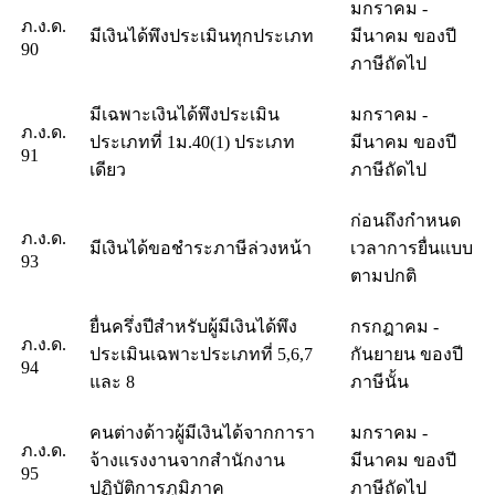
มกราคม -
ภ.ง.ด.
มีเงินได้พึงประเมินทุกประเภท
มีนาคม ของปี
90
ภาษีถัดไป
มีเฉพาะเงินได้พึงประเมิน
มกราคม -
ภ.ง.ด.
ประเภทที่ 1ม.40(1) ประเภท
มีนาคม ของปี
91
เดียว
ภาษีถัดไป
ก่อนถึงกำหนด
ภ.ง.ด.
มีเงินได้ขอชำระภาษีล่วงหน้า
เวลาการยื่นแบบ
93
ตามปกติ
ยื่นครึ่งปีสำหรับผู้มีเงินได้พึง
กรกฎาคม -
ภ.ง.ด.
ประเมินเฉพาะประเภทที่ 5,6,7
กันยายน ของปี
94
และ 8
ภาษีนั้น
คนต่างด้าวผู้มีเงินได้จากการา
มกราคม -
ภ.ง.ด.
จ้างแรงงานจากสำนักงาน
มีนาคม ของปี
95
ปฏิบัติการภูมิภาค
ภาษีถัดไป