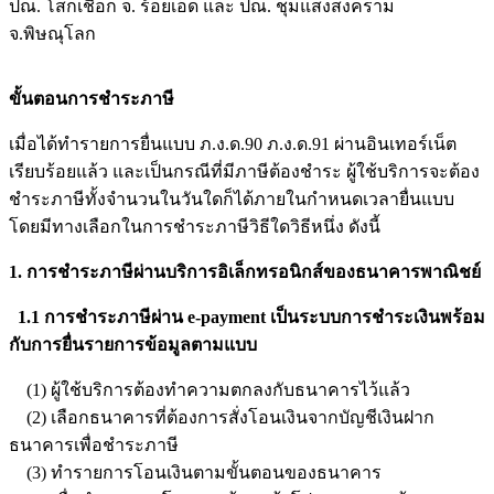
ปณ. โสกเชือก จ. ร้อยเอ็ด และ ปณ. ชุมแสงสงคราม
จ.พิษณุโลก
ขั้นตอนการชำระภาษี
เมื่อได้ทำรายการยื่นแบบ ภ.ง.ด.90 ภ.ง.ด.91 ผ่านอินเทอร์เน็ต
เรียบร้อยแล้ว และเป็นกรณีที่มีภาษีต้องชำระ ผู้ใช้บริการจะต้อง
ชำระภาษีทั้งจำนวนในวันใดก็ได้ภายในกำหนดเวลายื่นแบบ
โดยมีทางเลือกในการชำระภาษีวิธีใดวิธีหนึ่ง ดังนี้
1. การชำระภาษีผ่านบริการอิเล็กทรอนิกส์ของธนาคารพาณิชย์
1.1 การชำระภาษีผ่าน e-payment เป็นระบบการชำระเงินพร้อม
กับการยื่นรายการข้อมูลตามแบบ
(1) ผู้ใช้บริการต้องทำความตกลงกับธนาคารไว้แล้ว
(2) เลือกธนาคารที่ต้องการสั่งโอนเงินจากบัญชีเงินฝาก
ธนาคารเพื่อชำระภาษี
(3) ทำรายการโอนเงินตามขั้นตอนของธนาคาร