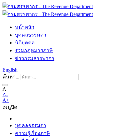
หน้าหลัก
บุคคลธรรมดา
นิติบุคคล
รวมกฎหมายภาษี
ข่าวกรมสรรพากร
English
ค้นหา...
A
A-
A+
เมนู
ปิด
บุคคลธรรมดา
ความรู้เรื่องภาษี