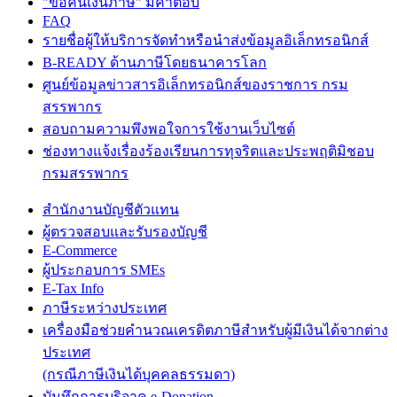
"ขอคืนเงินภาษี" มีคำตอบ
FAQ
รายชื่อผู้ให้บริการจัดทำหรือนำส่งข้อมูลอิเล็กทรอนิกส์
B-READY ด้านภาษีโดยธนาคารโลก
ศูนย์ข้อมูลข่าวสารอิเล็กทรอนิกส์ของราชการ กรม
สรรพากร
สอบถามความพึงพอใจการใช้งานเว็บไซต์
ช่องทางแจ้งเรื่องร้องเรียนการทุจริตและประพฤติมิชอบ
กรมสรรพากร
สำนักงานบัญชีตัวแทน
ผู้ตรวจสอบและรับรองบัญชี
E-Commerce
ผู้ประกอบการ SMEs
E-Tax Info
ภาษีระหว่างประเทศ
เครื่องมือช่วยคำนวณเครดิตภาษีสำหรับผู้มีเงินได้จากต่าง
ประเทศ
(กรณีภาษีเงินได้บุคคลธรรมดา)
บันทึกการบริจาค e-Donation