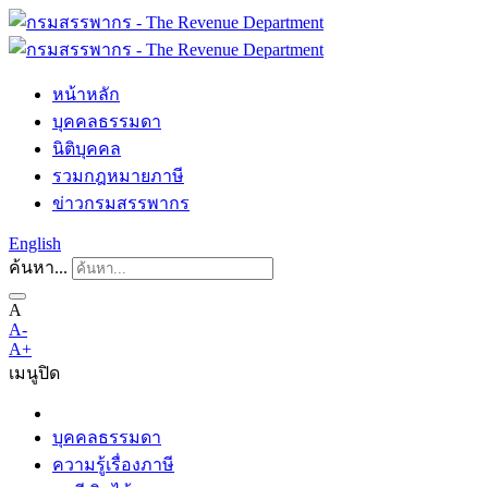
หน้าหลัก
บุคคลธรรมดา
นิติบุคคล
รวมกฎหมายภาษี
ข่าวกรมสรรพากร
English
ค้นหา...
A
A-
A+
เมนู
ปิด
บุคคลธรรมดา
ความรู้เรื่องภาษี