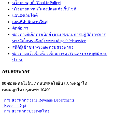
นโยบายคุกกี้ (Cookie Policy)
นโยบายความมั่นคงปลอดภัยเว็บไซต์
แผนผังเว็บไซต์
แผนที่สำนักงานใหญ่
ติดต่อเรา
ช่องทางอิเล็กทรอนิกส์ (ตาม พ.ร.บ. การปฏิบัติราชการ
ทางอิเล็กทรอนิกส์) www.rd.go.th/rdeservice
สถิติผู้เข้าชม Website กรมสรรพากร
ช่องทางแจ้งเรื่องร้องเรียนการทุจริตและประพฤติมิชอบ
ป.ป.ท.
กรมสรรพากร
90 ซอยพหลโยธิน 7 ถนนพหลโยธิน แขวงพญาไท
เขตพญาไท กรุงเทพฯ 10400
กรมสรรพากร (The Revenue Department)
RevenueDept
กรมสรรพากรประเทศไทย