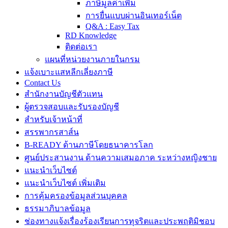
ภาษีมูลค่าเพิ่ม
การยื่นแบบผ่านอินเทอร์เน็ต
Q&A : Easy Tax
RD Knowledge
ติดต่อเรา
แผนที่หน่วยงานภายในกรม
แจ้งเบาะแสหลีกเลี่ยงภาษี
Contact Us
สำนักงานบัญชีตัวแทน
ผู้ตรวจสอบและรับรองบัญชี
สำหรับเจ้าหน้าที่
สรรพากรสาส์น
B-READY ด้านภาษีโดยธนาคารโลก
ศูนย์ประสานงาน ด้านความเสมอภาค ระหว่างหญิงชาย
แนะนำเว็บไซต์
แนะนำเว็บไซต์ เพิ่มเติม
การคุ้มครองข้อมูลส่วนบุคคล
ธรรมาภิบาลข้อมูล
ช่องทางแจ้งเรื่องร้องเรียนการทุจริตและประพฤติมิชอบ