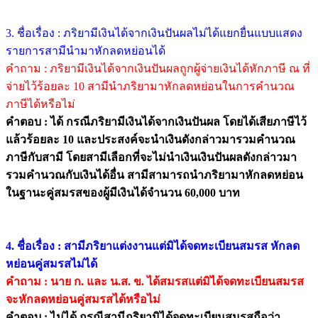
3. ชื่อเรื่อง : ภริยามีเงินได้จากเงินปันผลไม่ได้แยกยื่นแบบแสดง
รายการสามีนำมาหักลดหย่อนได้
คำถาม : ภริยามีเงินได้จากเงินปันผลถูกผู้จ่ายเงินได้หักภาษี ณ ที่
จ่ายไว้ร้อยละ 10 สามีนำภริยามาหักลดหย่อนในการคำนวณ
ภาษีได้หรือไม่
คำตอบ : ได้ กรณีภริยามีเงินได้จากเงินปันผล โดยได้เสียภาษีไว้
แล้วร้อยละ 10 และประสงค์จะนำเงินดังกล่าวมารวมคำนวณ
ภาษีกับสามี โดยสามีเลือกที่จะไม่นำเงินเงินปันผลดังกล่าวมา
รวมคำนวณกับเงินได้อื่น สามีสามารถนำภริยามาหักลดหย่อน
ในฐานะคู่สมรสของผู้มีเงินได้จำนวน 60,000 บาท
4. ชื่อเรื่อง : สามีภริยาแต่งงานแต่มิได้จดทะเบียนสมรส หักลด
หย่อนคู่สมรสไม่ได้
คำถาม : นาย ก. และ น.ส. ข. ได้สมรสแต่มิได้จดทะเบียนสมรส
จะหักลดหย่อนคู่สมรสได้หรือไม่
คำตอบ : ไม่ได้ กรณีสามีภริยามิได้จดทะเบียนสมรสถือว่า