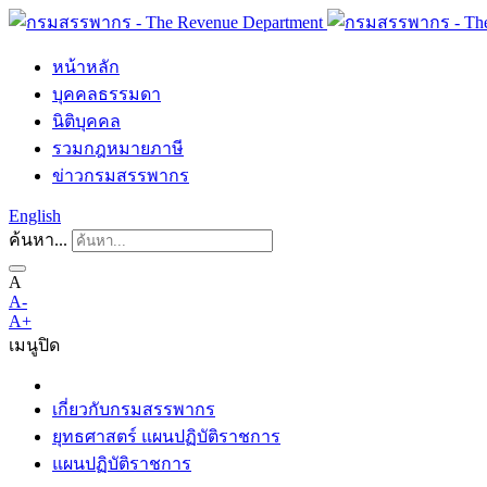
หน้าหลัก
บุคคลธรรมดา
นิติบุคคล
รวมกฎหมายภาษี
ข่าวกรมสรรพากร
English
ค้นหา...
A
A-
A+
เมนู
ปิด
เกี่ยวกับกรมสรรพากร
ยุทธศาสตร์ แผนปฏิบัติราชการ
แผนปฏิบัติราชการ