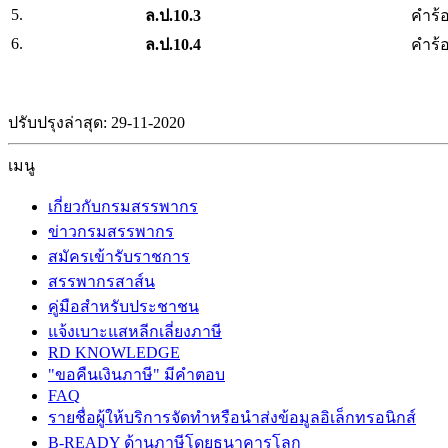
5.
ล.ป.10.3
คำร้อ
6.
ล.ป.10.4
คำร้อ
ปรับปรุงล่าสุด: 29-11-2020
เมนู
เกี่ยวกับกรมสรรพากร
ข่าวกรมสรรพากร
สมัครเข้ารับราชการ
สรรพากรสาส์น
คู่มือสำหรับประชาชน
แจ้งเบาะแสหลีกเลี่ยงภาษี
RD KNOWLEDGE
"ขอคืนเงินภาษี" มีคำตอบ
FAQ
รายชื่อผู้ให้บริการจัดทำหรือนำส่งข้อมูลอิเล็กทรอนิกส์
B-READY ด้านภาษีโดยธนาคารโลก