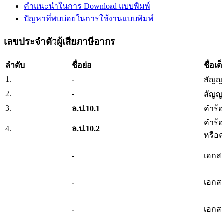
คำแนะนำในการ Download แบบพิมพ์
ปัญหาที่พบบ่อยในการใช้งานแบบพิมพ์
เลขประจำตัวผู้เสียภาษีอากร
ลำดับ
ชื่อย่อ
ชื่อเต
1.
-
สัญญ
2.
-
สัญญา
3.
ล.ป.10.1
คำร้
คำร้
4.
ล.ป.10.2
หรือ
-
เอกส
-
เอกส
-
เอกส