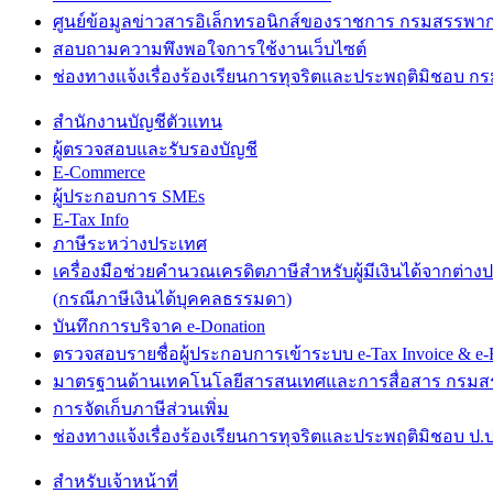
ศูนย์ข้อมูลข่าวสารอิเล็กทรอนิกส์ของราชการ กรมสรรพา
สอบถามความพึงพอใจการใช้งานเว็บไซต์
ช่องทางแจ้งเรื่องร้องเรียนการทุจริตและประพฤติมิชอบ 
สำนักงานบัญชีตัวแทน
ผู้ตรวจสอบและรับรองบัญชี
E-Commerce
ผู้ประกอบการ SMEs
E-Tax Info
ภาษีระหว่างประเทศ
เครื่องมือช่วยคำนวณเครดิตภาษีสำหรับผู้มีเงินได้จากต่าง
(กรณีภาษีเงินได้บุคคลธรรมดา)
บันทึกการบริจาค e-Donation
ตรวจสอบรายชื่อผู้ประกอบการเข้าระบบ e-Tax Invoice & e-R
มาตรฐานด้านเทคโนโลยีสารสนเทศและการสื่อสาร กรม
การจัดเก็บภาษีส่วนเพิ่ม
ช่องทางแจ้งเรื่องร้องเรียนการทุจริตและประพฤติมิชอบ ป.ป
สำหรับเจ้าหน้าที่