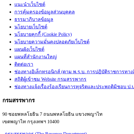
แนะนำเว็บไซต์
การคุ้มครองข้อมูลส่วนบุคคล
ธรรมาภิบาลข้อมูล
นโยบายเว็บไซต์
นโยบายคุกกี้ (Cookie Policy)
นโยบายความมั่นคงปลอดภัยเว็บไซต์
แผนผังเว็บไซต์
แผนที่สำนักงานใหญ่
ติดต่อเรา
ช่องทางอิเล็กทรอนิกส์ (ตาม พ.ร.บ. การปฏิบัติราชการทางอิเ
สถิติผู้เข้าชม Website กรมสรรพากร
ช่องทางแจ้งเรื่องร้องเรียนการทุจริตและประพฤติมิชอบ ป.ป
กรมสรรพากร
90 ซอยพหลโยธิน 7 ถนนพหลโยธิน แขวงพญาไท
เขตพญาไท กรุงเทพฯ 10400
กรมสรรพากร (The Revenue Department)