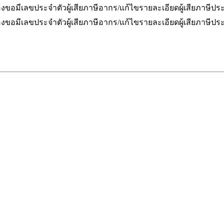
งขอมีเลขประจำตัวผู้เสียภาษีอากร/แก้ไขรายละเอียดผู้เสียภาษีปร
งขอมีเลขประจำตัวผู้เสียภาษีอากร/แก้ไขรายละเอียดผู้เสียภาษีประเ