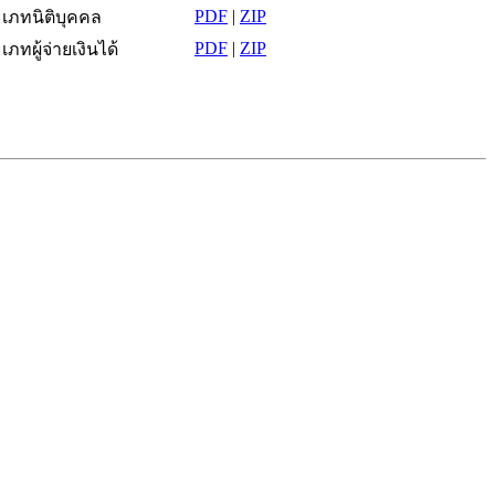
PDF
|
ZIP
ะเภทนิติบุคคล
PDF
|
ZIP
ภทผู้จ่ายเงินได้