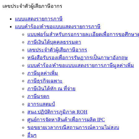
เลขประจำตัวผู้เสียภาษีอากร
แบบแสดงรายการภาษี
แบบคำร้อง/คำขอแบบแสดงรายการภาษี
แบบฟอร์มสำหรับกรอกรายละเอียดเพื่อการขอศึกษาด
ภาษีเงินได้บุคคลธรรมดา
เลขประจำตัวผู้เสียภาษีอากร
หนังสือรับรองเพื่อการรัษฏากรเป็นภาษาอังกฤษ
แบบคำร้อง/คำขอแบบแสดงรายการภาษีมูลค่าเพิ่ม
ภาษีมูลค่าเพิ่ม
ภาษีธุรกิจเฉพาะ
ภาษีเงินได้หัก ณ ที่จ่าย
ภาษีมรดก
อากรแสตมป์
สนง.ปฏิบัติการภูมิภาค ROH
ศูนย์การจัดหาสินค้าเพื่อการผลิต IPC
ขอขยายเวลากรณีสถานการณ์ความไม่สงบ
อื่นๆ