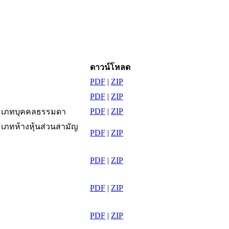
ดาวน์โหลด
PDF
|
ZIP
PDF
|
ZIP
PDF
|
ZIP
ประเภทบุคคลธรรมดา
ะเภทห้างหุ้นส่วนสามัญ
PDF
|
ZIP
PDF
|
ZIP
PDF
|
ZIP
PDF
|
ZIP