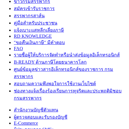
ข่าวกรมสรรพากร
สมัครเข้ารับราชการ
สรรพากรสาส์น
คู่มือสำหรับประชาชน
แจ้งเบาะแสหลีกเลี่ยงภาษี
RD KNOWLEDGE
"ขอคืนเงินภาษี" มีคำตอบ
FAQ
รายชื่อผู้ให้บริการจัดทำหรือนำส่งข้อมูลอิเล็กทรอนิกส์
B-READY ด้านภาษีโดยธนาคารโลก
ศูนย์ข้อมูลข่าวสารอิเล็กทรอนิกส์ของราชการ กรม
สรรพากร
สอบถามความพึงพอใจการใช้งานเว็บไซต์
ช่องทางแจ้งเรื่องร้องเรียนการทุจริตและประพฤติมิชอบ
กรมสรรพากร
สำนักงานบัญชีตัวแทน
ผู้ตรวจสอบและรับรองบัญชี
E-Commerce