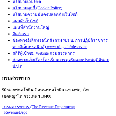
นโยบายเว็บไซต์
นโยบายคุกกี้ (Cookie Policy)
นโยบายความมั่นคงปลอดภัยเว็บไซต์
แผนผังเว็บไซต์
แผนที่สำนักงานใหญ่
ติดต่อเรา
ช่องทางอิเล็กทรอนิกส์ (ตาม พ.ร.บ. การปฏิบัติราชการ
ทางอิเล็กทรอนิกส์) www.rd.go.th/rdeservice
สถิติผู้เข้าชม Website กรมสรรพากร
ช่องทางแจ้งเรื่องร้องเรียนการทุจริตและประพฤติมิชอบ
ป.ป.ท.
กรมสรรพากร
90 ซอยพหลโยธิน 7 ถนนพหลโยธิน แขวงพญาไท
เขตพญาไท กรุงเทพฯ 10400
กรมสรรพากร (The Revenue Department)
RevenueDept