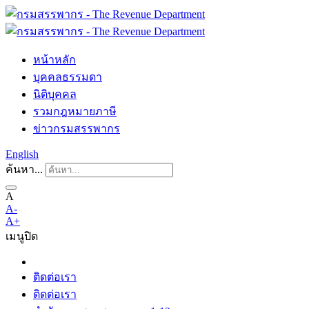
หน้าหลัก
บุคคลธรรมดา
นิติบุคคล
รวมกฎหมายภาษี
ข่าวกรมสรรพากร
English
ค้นหา...
A
A-
A+
เมนู
ปิด
ติดต่อเรา
ติดต่อเรา