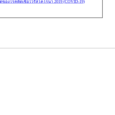
บาดของโรคติดเชื้อไวรัสโคโรนา 2019 (COVID-19)