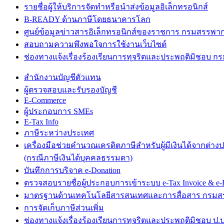
รายชื่อผู้ให้บริการจัดทำหรือนำส่งข้อมูลอิเล็กทรอนิกส์
B-READY ด้านภาษีโดยธนาคารโลก
ศูนย์ข้อมูลข่าวสารอิเล็กทรอนิกส์ของราชการ กรมสรรพา
สอบถามความพึงพอใจการใช้งานเว็บไซต์
ช่องทางแจ้งเรื่องร้องเรียนการทุจริตและประพฤติมิชอบ 
สำนักงานบัญชีตัวแทน
ผู้ตรวจสอบและรับรองบัญชี
E-Commerce
ผู้ประกอบการ SMEs
E-Tax Info
ภาษีระหว่างประเทศ
เครื่องมือช่วยคำนวณเครดิตภาษีสำหรับผู้มีเงินได้จากต่าง
(กรณีภาษีเงินได้บุคคลธรรมดา)
บันทึกการบริจาค e-Donation
ตรวจสอบรายชื่อผู้ประกอบการเข้าระบบ e-Tax Invoice & e-R
มาตรฐานด้านเทคโนโลยีสารสนเทศและการสื่อสาร กรม
การจัดเก็บภาษีส่วนเพิ่ม
ช่องทางแจ้งเรื่องร้องเรียนการทุจริตและประพฤติมิชอบ ป.ป