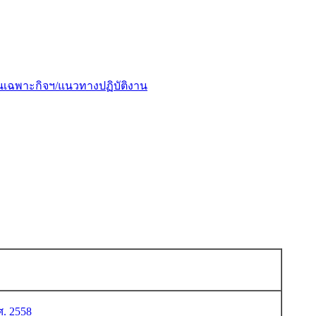
ฉพาะกิจฯ/แนวทางปฏิบัติงาน
ศ.
2558