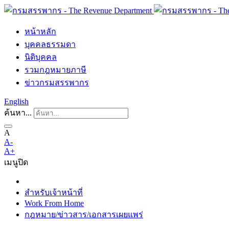
หน้าหลัก
บุคคลธรรมดา
นิติบุคคล
รวมกฎหมายภาษี
ข่าวกรมสรรพากร
English
ค้นหา...
A
A-
A+
เมนู
ปิด
สำหรับเจ้าหน้าที่
Work From Home
กฎหมาย/ข่าวสาร/เอกสารเผยแพร่