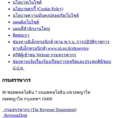
นโยบายเว็บไซต์
นโยบายคุกกี้ (Cookie Policy)
นโยบายความมั่นคงปลอดภัยเว็บไซต์
แผนผังเว็บไซต์
แผนที่สำนักงานใหญ่
ติดต่อเรา
ช่องทางอิเล็กทรอนิกส์ (ตาม พ.ร.บ. การปฏิบัติราชการ
ทางอิเล็กทรอนิกส์) www.rd.go.th/rdeservice
สถิติผู้เข้าชม Website กรมสรรพากร
ช่องทางแจ้งเรื่องร้องเรียนการทุจริตและประพฤติมิชอบ
ป.ป.ท.
กรมสรรพากร
90 ซอยพหลโยธิน 7 ถนนพหลโยธิน แขวงพญาไท
เขตพญาไท กรุงเทพฯ 10400
กรมสรรพากร (The Revenue Department)
RevenueDept