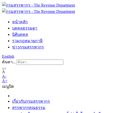
หน้าหลัก
บุคคลธรรมดา
นิติบุคคล
รวมกฎหมายภาษี
ข่าวกรมสรรพากร
English
ค้นหา...
A
A-
A+
เมนู
ปิด
เกี่ยวกับกรมสรรพากร
สรรพากรคุณธรรม