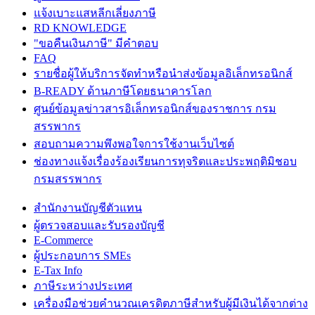
แจ้งเบาะแสหลีกเลี่ยงภาษี
RD KNOWLEDGE
"ขอคืนเงินภาษี" มีคำตอบ
FAQ
รายชื่อผู้ให้บริการจัดทำหรือนำส่งข้อมูลอิเล็กทรอนิกส์
B-READY ด้านภาษีโดยธนาคารโลก
ศูนย์ข้อมูลข่าวสารอิเล็กทรอนิกส์ของราชการ กรม
สรรพากร
สอบถามความพึงพอใจการใช้งานเว็บไซต์
ช่องทางแจ้งเรื่องร้องเรียนการทุจริตและประพฤติมิชอบ
กรมสรรพากร
สำนักงานบัญชีตัวแทน
ผู้ตรวจสอบและรับรองบัญชี
E-Commerce
ผู้ประกอบการ SMEs
E-Tax Info
ภาษีระหว่างประเทศ
เครื่องมือช่วยคำนวณเครดิตภาษีสำหรับผู้มีเงินได้จากต่าง