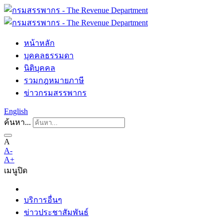
หน้าหลัก
บุคคลธรรมดา
นิติบุคคล
รวมกฎหมายภาษี
ข่าวกรมสรรพากร
English
ค้นหา...
A
A-
A+
เมนู
ปิด
บริการอื่นๆ
ข่าวประชาสัมพันธ์