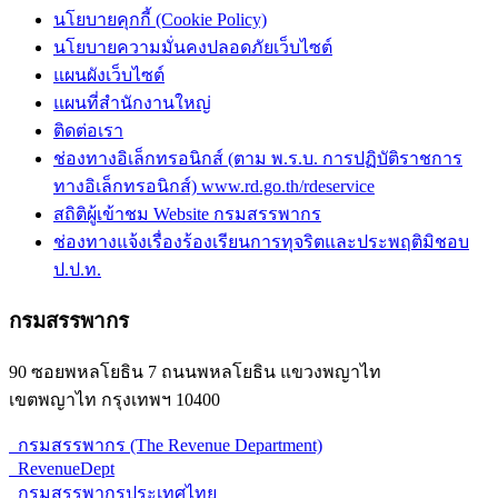
นโยบายคุกกี้ (Cookie Policy)
นโยบายความมั่นคงปลอดภัยเว็บไซต์
แผนผังเว็บไซต์
แผนที่สำนักงานใหญ่
ติดต่อเรา
ช่องทางอิเล็กทรอนิกส์ (ตาม พ.ร.บ. การปฏิบัติราชการ
ทางอิเล็กทรอนิกส์) www.rd.go.th/rdeservice
สถิติผู้เข้าชม Website กรมสรรพากร
ช่องทางแจ้งเรื่องร้องเรียนการทุจริตและประพฤติมิชอบ
ป.ป.ท.
กรมสรรพากร
90 ซอยพหลโยธิน 7 ถนนพหลโยธิน แขวงพญาไท
เขตพญาไท กรุงเทพฯ 10400
กรมสรรพากร (The Revenue Department)
RevenueDept
กรมสรรพากรประเทศไทย