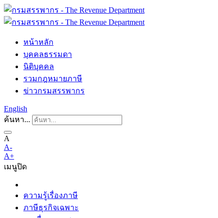
หน้าหลัก
บุคคลธรรมดา
นิติบุคคล
รวมกฎหมายภาษี
ข่าวกรมสรรพากร
English
ค้นหา...
A
A-
A+
เมนู
ปิด
ความรู้เรื่องภาษี
ภาษีธุรกิจเฉพาะ