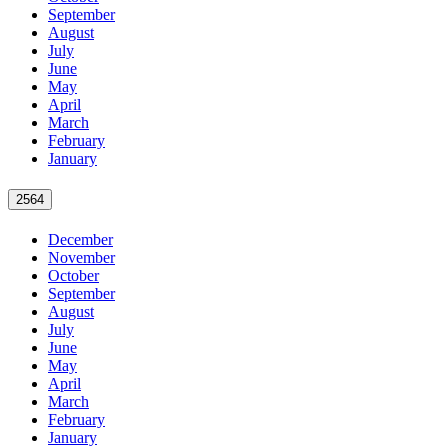
September
August
July
June
May
April
March
February
January
2564
December
November
October
September
August
July
June
May
April
March
February
January