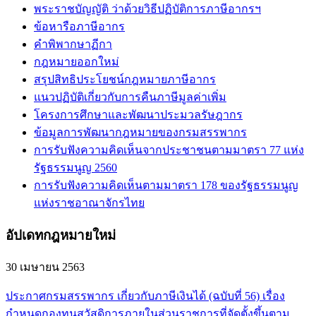
พระราชบัญญัติ ว่าด้วยวิธีปฏิบัติการภาษีอากรฯ
ข้อหารือภาษีอากร
คำพิพากษาฏีกา
กฎหมายออกใหม่
สรุปสิทธิประโยชน์กฎหมายภาษีอากร
แนวปฏิบัติเกี่ยวกับการคืนภาษีมูลค่าเพิ่ม
โครงการศึกษาและพัฒนาประมวลรัษฎากร
ข้อมูลการพัฒนากฎหมายของกรมสรรพากร
การรับฟังความคิดเห็นจากประชาชนตามมาตรา 77 แห่ง
รัฐธรรมนูญ 2560
การรับฟังความคิดเห็นตามมาตรา 178 ของรัฐธรรมนูญ
แห่งราชอาณาจักรไทย
อัปเดทกฎหมายใหม่
30 เมษายน 2563
ประกาศกรมสรรพากร เกี่ยวกับภาษีเงินได้ (ฉบับที่ 56) เรื่อง
กำหนดกองทุนสวัสดิการภายในส่วนราชการที่จัดตั้งขึ้นตาม