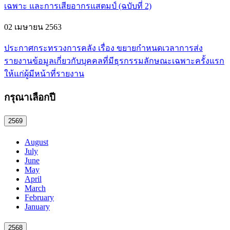
เฉพาะ และการเสียอากรแสตมป์ (ฉบับที่ 2)
02 เมษายน 2563
ประกาศกระทรวงการคลัง เรื่อง ขยายกำหนดเวลาการส่ง
รายงานข้อมูลเกี่ยวกับบุคคลที่มีธุรกรรมลักษณะเฉพาะครั้งแรก
ให้แก่ผู้มีหน้าที่รายงาน
กรุณาเลือกปี
2569
August
July
June
May
April
March
February
January
2568