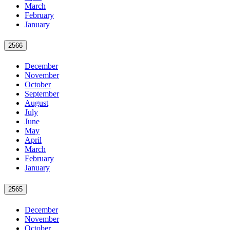
March
February
January
2566
December
November
October
September
August
July
June
May
April
March
February
January
2565
December
November
October