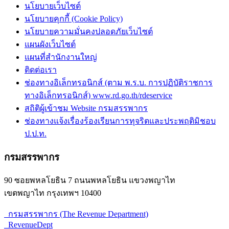
นโยบายเว็บไซต์
นโยบายคุกกี้ (Cookie Policy)
นโยบายความมั่นคงปลอดภัยเว็บไซต์
แผนผังเว็บไซต์
แผนที่สำนักงานใหญ่
ติดต่อเรา
ช่องทางอิเล็กทรอนิกส์ (ตาม พ.ร.บ. การปฏิบัติราชการ
ทางอิเล็กทรอนิกส์) www.rd.go.th/rdeservice
สถิติผู้เข้าชม Website กรมสรรพากร
ช่องทางแจ้งเรื่องร้องเรียนการทุจริตและประพฤติมิชอบ
ป.ป.ท.
กรมสรรพากร
90 ซอยพหลโยธิน 7 ถนนพหลโยธิน แขวงพญาไท
เขตพญาไท กรุงเทพฯ 10400
กรมสรรพากร (The Revenue Department)
RevenueDept