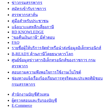
ข่าวกรมสรรพากร
สมัครเข้ารับราชการ
สรรพากรสาส์น
คู่มือสำหรับประชาชน
แจ้งเบาะแสหลีกเลี่ยงภาษี
RD KNOWLEDGE
"ขอคืนเงินภาษี" มีคำตอบ
FAQ
รายชื่อผู้ให้บริการจัดทำหรือนำส่งข้อมูลอิเล็กทรอนิกส์
B-READY ด้านภาษีโดยธนาคารโลก
ศูนย์ข้อมูลข่าวสารอิเล็กทรอนิกส์ของราชการ กรม
สรรพากร
สอบถามความพึงพอใจการใช้งานเว็บไซต์
ช่องทางแจ้งเรื่องร้องเรียนการทุจริตและประพฤติมิชอบ
กรมสรรพากร
สำนักงานบัญชีตัวแทน
ผู้ตรวจสอบและรับรองบัญชี
E-Commerce