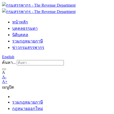
หน้าหลัก
บุคคลธรรมดา
นิติบุคคล
รวมกฎหมายภาษี
ข่าวกรมสรรพากร
English
ค้นหา...
A
A-
A+
เมนู
ปิด
รวมกฎหมายภาษี
กฎหมายออกใหม่