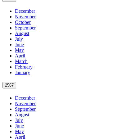
December
November
October
September
August
July
June
May
April
March
February
January
2567
December
November
September
August
July
June
May
April