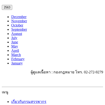
2563
December
November
October
September
August
July
June
May
April
March
February
January
ผู้ดูแลเนื้อหา : กองกฎหมาย โทร. 02-272-9279
เมนู
เกี่ยวกับกรมสรรพากร