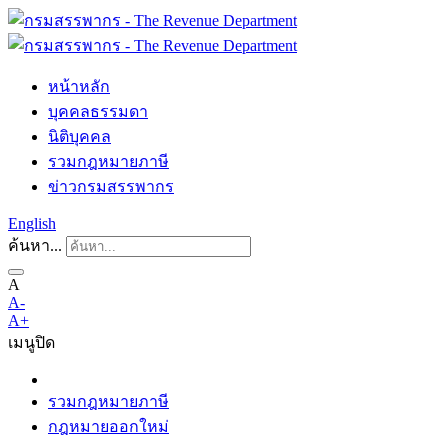
หน้าหลัก
บุคคลธรรมดา
นิติบุคคล
รวมกฎหมายภาษี
ข่าวกรมสรรพากร
English
ค้นหา...
A
A-
A+
เมนู
ปิด
รวมกฎหมายภาษี
กฎหมายออกใหม่