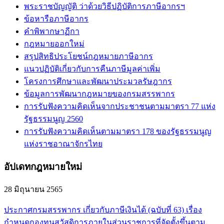
พระราชบัญญัติ ว่าด้วยวิธีปฏิบัติการภาษีอากรฯ
ข้อหารือภาษีอากร
คำพิพากษาฏีกา
กฎหมายออกใหม่
สรุปสิทธิประโยชน์กฎหมายภาษีอากร
แนวปฏิบัติเกี่ยวกับการคืนภาษีมูลค่าเพิ่ม
โครงการศึกษาและพัฒนาประมวลรัษฎากร
ข้อมูลการพัฒนากฎหมายของกรมสรรพากร
การรับฟังความคิดเห็นจากประชาชนตามมาตรา 77 แห่ง
รัฐธรรมนูญ 2560
การรับฟังความคิดเห็นตามมาตรา 178 ของรัฐธรรมนูญ
แห่งราชอาณาจักรไทย
อัปเดทกฎหมายใหม่
28 มิถุนายน 2565
ประกาศกรมสรรพากร เกี่ยวกับภาษีเงินได้ (ฉบับที่ 63) เรื่อง
กำหนดกองทุนสวัสดิการภายในส่วนราชการที่จัดตั้งขึ้นตาม