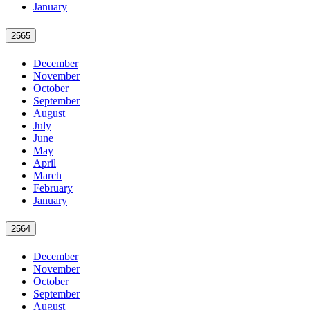
January
2565
December
November
October
September
August
July
June
May
April
March
February
January
2564
December
November
October
September
August