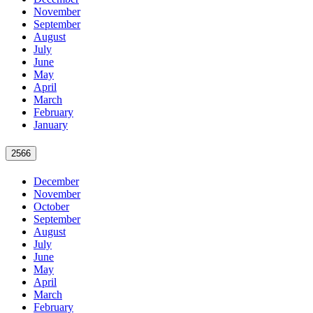
November
September
August
July
June
May
April
March
February
January
2566
December
November
October
September
August
July
June
May
April
March
February