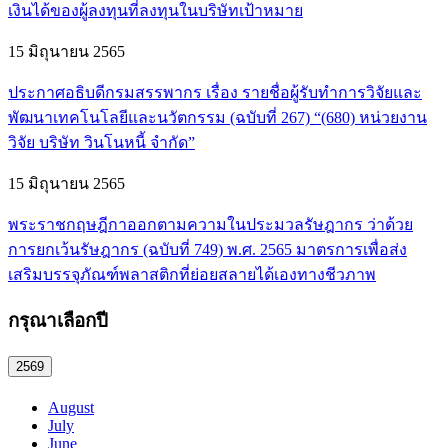
เงินได้ของผู้ลงทุนที่ลงทุนในบริษัทเป้าหมาย
15 มิถุนายน 2565
ประกาศอธิบดีกรมสรรพากร เรื่อง รายชื่อผู้รับทำการวิจัยและ
พัฒนาเทคโนโลยีและนวัตกรรม (ฉบับที่ 267) “(680) หน่วยงาน
วิจัย บริษัท วินโนหนี้ จำกัด”
15 มิถุนายน 2565
พระราชกฤษฎีกาออกตามความในประมวลรัษฎากร ว่าด้วย
การยกเว้นรัษฎากร (ฉบับที่ 749) พ.ศ. 2565 มาตรการเพื่อส่ง
เสริมบรรจุภัณฑ์พลาสติกที่ย่อยสลายได้เองทางชีวภาพ
กรุณาเลือกปี
2569
August
July
June