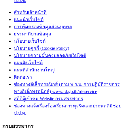
ป.ป.ช.
สำหรับเจ้าหน้าที่
แนะนำเว็บไซต์
การคุ้มครองข้อมูลส่วนบุคคล
ธรรมาภิบาลข้อมูล
นโยบายเว็บไซต์
นโยบายคุกกี้ (Cookie Policy)
นโยบายความมั่นคงปลอดภัยเว็บไซต์
แผนผังเว็บไซต์
แผนที่สำนักงานใหญ่
ติดต่อเรา
ช่องทางอิเล็กทรอนิกส์ (ตาม พ.ร.บ. การปฏิบัติราชการ
ทางอิเล็กทรอนิกส์) www.rd.go.th/rdeservice
สถิติผู้เข้าชม Website กรมสรรพากร
ช่องทางแจ้งเรื่องร้องเรียนการทุจริตและประพฤติมิชอบ
ป.ป.ท.
กรมสรรพากร