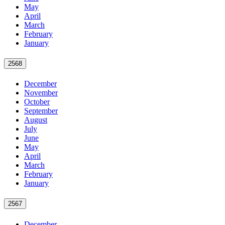
May
April
March
February
January
2568
December
November
October
September
August
July
June
May
April
March
February
January
2567
December