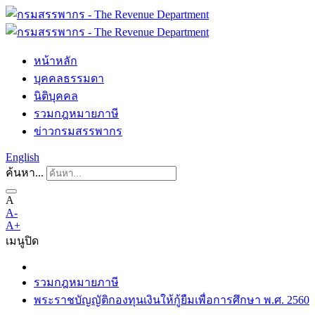
หน้าหลัก
บุคคลธรรมดา
นิติบุคคล
รวมกฎหมายภาษี
ข่าวกรมสรรพากร
English
ค้นหา...
A
A-
A+
เมนู
ปิด
รวมกฎหมายภาษี
พระราชบัญญัติกองทุนเงินให้กู้ยืมเพื่อการศึกษา พ.ศ. 2560