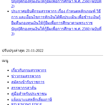
บัญญัติกองทุนเงินให้กู้ยืมเพื่อการศึกษา พ.ศ. 2560 (ฉบับที่
2)
ประกาศอธิบดีกรมสรรพากร เรื่อง กำหนดหลักเกณฑ์ วิธี
การ และเงื่อนไขการหักเงินได้พึงประเมิน เพื่อชำระเงินกู้
ยืมคืนกองทุนเงินให้กู้ยืมเพื่อการศึกษาตามพระราช
บัญญัติกองทุนเงินให้กู้ยืมเพื่อการศึกษา พ.ศ. 2560 (ฉบับที่
3)
ปรับปรุงล่าสุด: 21-11-2022
เมนู
เกี่ยวกับกรมสรรพากร
ข่าวกรมสรรพากร
สมัครเข้ารับราชการ
สรรพากรสาส์น
คู่มือสำหรับประชาชน
แจ้งเบาะแสหลีกเลี่ยงภาษี
RD KNOWLEDGE