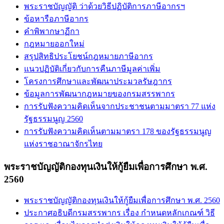
พระราชบัญญัติ ว่าด้วยวิธีปฏิบัติการภาษีอากรฯ
ข้อหารือภาษีอากร
คำพิพากษาฏีกา
กฎหมายออกใหม่
สรุปสิทธิประโยชน์กฎหมายภาษีอากร
แนวปฏิบัติเกี่ยวกับการคืนภาษีมูลค่าเพิ่ม
โครงการศึกษาและพัฒนาประมวลรัษฎากร
ข้อมูลการพัฒนากฎหมายของกรมสรรพากร
การรับฟังความคิดเห็นจากประชาชนตามมาตรา 77 แห่ง
รัฐธรรมนูญ 2560
การรับฟังความคิดเห็นตามมาตรา 178 ของรัฐธรรมนูญ
แห่งราชอาณาจักรไทย
พระราชบัญญัติกองทุนเงินให้กู้ยืมเพื่อการศึกษา พ.ศ.
2560
พระราชบัญญัติกองทุนเงินให้กู้ยืมเพื่อการศึกษา พ.ศ. 2560
ประกาศอธิบดีกรมสรรพากร เรื่อง กำหนดหลักเกณฑ์ วิธี