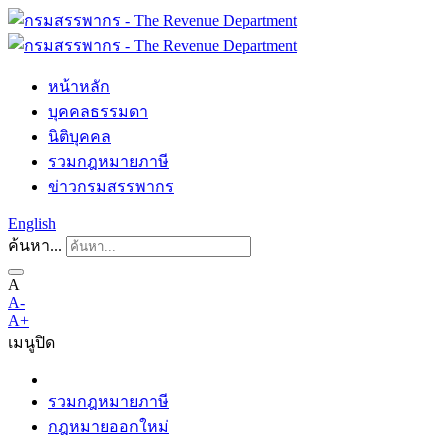
หน้าหลัก
บุคคลธรรมดา
นิติบุคคล
รวมกฎหมายภาษี
ข่าวกรมสรรพากร
English
ค้นหา...
A
A-
A+
เมนู
ปิด
รวมกฎหมายภาษี
กฎหมายออกใหม่