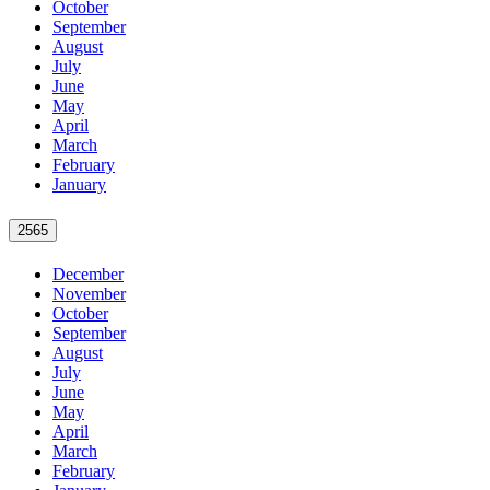
October
September
August
July
June
May
April
March
February
January
2565
December
November
October
September
August
July
June
May
April
March
February