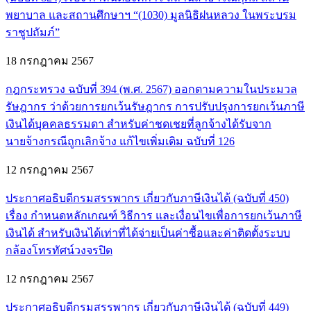
พยาบาล และสถานศึกษาฯ “(1030) มูลนิธิฝนหลวง ในพระบรม
ราชูปถัมภ์”
18 กรกฎาคม 2567
กฎกระทรวง ฉบับที่ 394 (พ.ศ. 2567) ออกตามความในประมวล
รัษฎากร ว่าด้วยการยกเว้นรัษฎากร การปรับปรุงการยกเว้นภาษี
เงินได้บุคคลธรรมดา สำหรับค่าชดเชยที่ลูกจ้างได้รับจาก
นายจ้างกรณีถูกเลิกจ้าง แก้ไขเพิ่มเติม ฉบับที่ 126
12 กรกฎาคม 2567
ประกาศอธิบดีกรมสรรพากร เกี่ยวกับภาษีเงินได้ (ฉบับที่ 450)
เรื่อง กำหนดหลักเกณฑ์ วิธีการ และเงื่อนไขเพื่อการยกเว้นภาษี
เงินได้ สำหรับเงินได้เท่าที่ได้จ่ายเป็นค่าซื้อและค่าติดตั้งระบบ
กล้องโทรทัศน์วงจรปิด
12 กรกฎาคม 2567
ประกาศอธิบดีกรมสรรพากร เกี่ยวกับภาษีเงินได้ (ฉบับที่ 449)