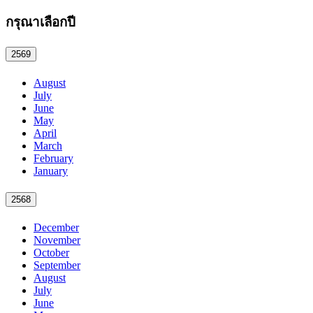
กรุณาเลือกปี
2569
August
July
June
May
April
March
February
January
2568
December
November
October
September
August
July
June