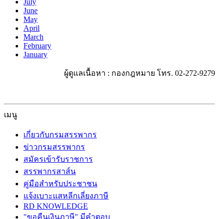
July
June
May
April
March
February
January
ผู้ดูแลเนื้อหา : กองกฎหมาย โทร. 02-272-9279
เมนู
เกี่ยวกับกรมสรรพากร
ข่าวกรมสรรพากร
สมัครเข้ารับราชการ
สรรพากรสาส์น
คู่มือสำหรับประชาชน
แจ้งเบาะแสหลีกเลี่ยงภาษี
RD KNOWLEDGE
"ขอคืนเงินภาษี" มีคำตอบ