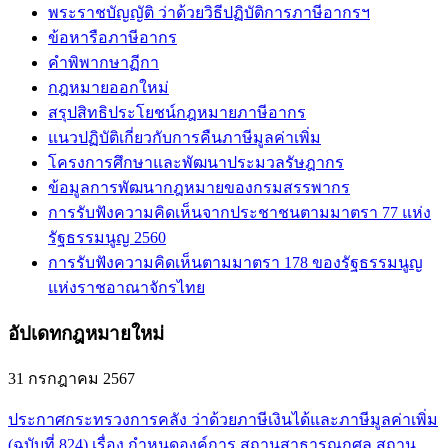
พระราชบัญญัติ ว่าด้วยวิธีปฏิบัติการภาษีอากรฯ
ข้อหารือภาษีอากร
คำพิพากษาฏีกา
กฎหมายออกใหม่
สรุปสิทธิประโยชน์กฎหมายภาษีอากร
แนวปฏิบัติเกี่ยวกับการคืนภาษีมูลค่าเพิ่ม
โครงการศึกษาและพัฒนาประมวลรัษฎากร
ข้อมูลการพัฒนากฎหมายของกรมสรรพากร
การรับฟังความคิดเห็นจากประชาชนตามมาตรา 77 แห่ง
รัฐธรรมนูญ 2560
การรับฟังความคิดเห็นตามมาตรา 178 ของรัฐธรรมนูญ
แห่งราชอาณาจักรไทย
อัปเดทกฎหมายใหม่
31 กรกฎาคม 2567
ประกาศกระทรวงการคลัง ว่าด้วยภาษีเงินได้และภาษีมูลค่าเพิ่ม
(ฉบับที่ 824) เรื่อง กำหนดองค์การ สถานสาธารณกุศล สถาน