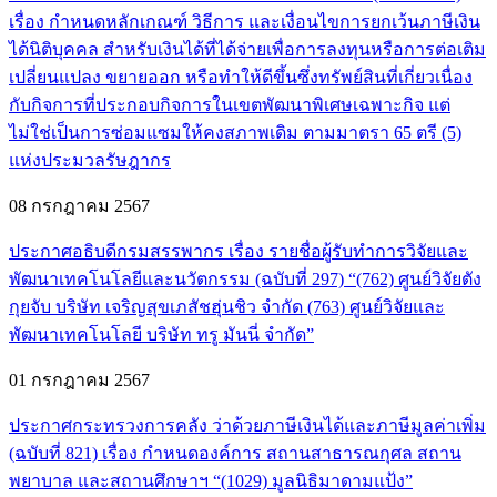
เรื่อง กำหนดหลักเกณฑ์ วิธีการ และเงื่อนไขการยกเว้นภาษีเงิน
ได้นิติบุคคล สำหรับเงินได้ที่ได้จ่ายเพื่อการลงทุนหรือการต่อเติม
เปลี่ยนแปลง ขยายออก หรือทำให้ดีขึ้นซึ่งทรัพย์สินที่เกี่ยวเนื่อง
กับกิจการที่ประกอบกิจการในเขตพัฒนาพิเศษเฉพาะกิจ แต่
ไม่ใช่เป็นการซ่อมแซมให้คงสภาพเดิม ตามมาตรา 65 ตรี (5)
แห่งประมวลรัษฎากร
08 กรกฎาคม 2567
ประกาศอธิบดีกรมสรรพากร เรื่อง รายชื่อผู้รับทำการวิจัยและ
พัฒนาเทคโนโลยีและนวัตกรรม (ฉบับที่ 297) “(762) ศูนย์วิจัยตัง
กุยจับ บริษัท เจริญสุขเภสัชฮุ่นชิว จำกัด (763) ศูนย์วิจัยและ
พัฒนาเทคโนโลยี บริษัท ทรู มันนี่ จำกัด”
01 กรกฎาคม 2567
ประกาศกระทรวงการคลัง ว่าด้วยภาษีเงินได้และภาษีมูลค่าเพิ่ม
(ฉบับที่ 821) เรื่อง กำหนดองค์การ สถานสาธารณกุศล สถาน
พยาบาล และสถานศึกษาฯ “(1029) มูลนิธิมาดามแป้ง”