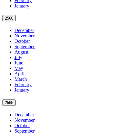
February
January
2566
December
November
October
September
August
July
June
May
April
March
February
January
2565
December
November
October
September