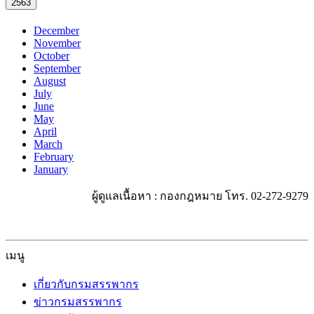
2563
December
November
October
September
August
July
June
May
April
March
February
January
ผู้ดูแลเนื้อหา : กองกฎหมาย โทร. 02-272-9279
เมนู
เกี่ยวกับกรมสรรพากร
ข่าวกรมสรรพากร