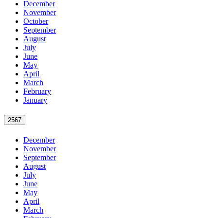
December
November
October
September
August
July
June
May
April
March
February
January
2567
December
November
September
August
July
June
May
April
March