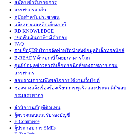
สมัครเข้ารับราชการ
สรรพากรสาส์น
คู่มือสำหรับประชาชน
แจ้งเบาะแสหลีกเลี่ยงภาษี
RD KNOWLEDGE
"ขอคืนเงินภาษี" มีคำตอบ
FAQ
รายชื่อผู้ให้บริการจัดทำหรือนำส่งข้อมูลอิเล็กทรอนิกส์
B-READY ด้านภาษีโดยธนาคารโลก
ศูนย์ข้อมูลข่าวสารอิเล็กทรอนิกส์ของราชการ กรม
สรรพากร
สอบถามความพึงพอใจการใช้งานเว็บไซต์
ช่องทางแจ้งเรื่องร้องเรียนการทุจริตและประพฤติมิชอบ
กรมสรรพากร
สำนักงานบัญชีตัวแทน
ผู้ตรวจสอบและรับรองบัญชี
E-Commerce
ผู้ประกอบการ SMEs