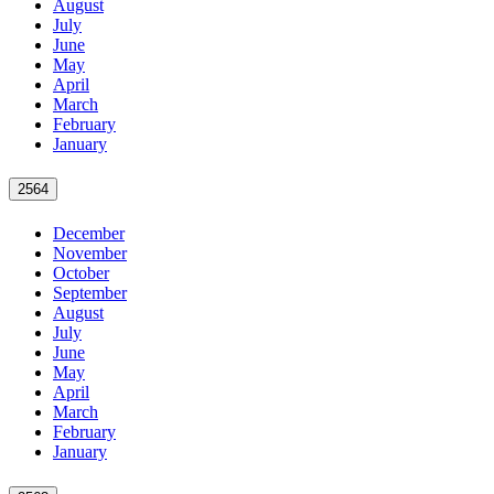
August
July
June
May
April
March
February
January
2564
December
November
October
September
August
July
June
May
April
March
February
January