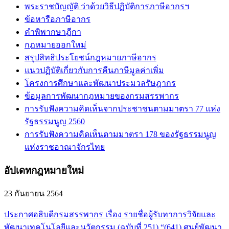
พระราชบัญญัติ ว่าด้วยวิธีปฏิบัติการภาษีอากรฯ
ข้อหารือภาษีอากร
คำพิพากษาฏีกา
กฎหมายออกใหม่
สรุปสิทธิประโยชน์กฎหมายภาษีอากร
แนวปฏิบัติเกี่ยวกับการคืนภาษีมูลค่าเพิ่ม
โครงการศึกษาและพัฒนาประมวลรัษฎากร
ข้อมูลการพัฒนากฎหมายของกรมสรรพากร
การรับฟังความคิดเห็นจากประชาชนตามมาตรา 77 แห่ง
รัฐธรรมนูญ 2560
การรับฟังความคิดเห็นตามมาตรา 178 ของรัฐธรรมนูญ
แห่งราชอาณาจักรไทย
อัปเดทกฎหมายใหม่
23 กันยายน 2564
ประกาศอธิบดีกรมสรรพากร เรื่อง รายชื่อผู้รับทาการวิจัยและ
พัฒนาเทคโนโลยีและนวัตกรรม (ฉบับที่ 251) “(641) ศูนย์พัฒนา