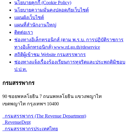
นโยบายคุกกี้ (Cookie Policy)
นโยบายความมั่นคงปลอดภัยเว็บไซต์
แผนผังเว็บไซต์
แผนที่สำนักงานใหญ่
ติดต่อเรา
ช่องทางอิเล็กทรอนิกส์ (ตาม พ.ร.บ. การปฏิบัติราชการ
ทางอิเล็กทรอนิกส์) www.rd.go.th/rdeservice
สถิติผู้เข้าชม Website กรมสรรพากร
ช่องทางแจ้งเรื่องร้องเรียนการทุจริตและประพฤติมิชอบ
ป.ป.ท.
กรมสรรพากร
90 ซอยพหลโยธิน 7 ถนนพหลโยธิน แขวงพญาไท
เขตพญาไท กรุงเทพฯ 10400
กรมสรรพากร (The Revenue Department)
RevenueDept
กรมสรรพากรประเทศไทย