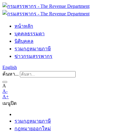
หน้าหลัก
บุคคลธรรมดา
นิติบุคคล
รวมกฎหมายภาษี
ข่าวกรมสรรพากร
English
ค้นหา...
A
A-
A+
เมนู
ปิด
รวมกฎหมายภาษี
กฎหมายออกใหม่