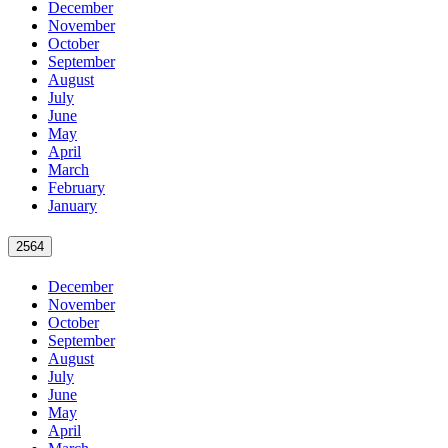
December
November
October
September
August
July
June
May
April
March
February
January
2564
December
November
October
September
August
July
June
May
April