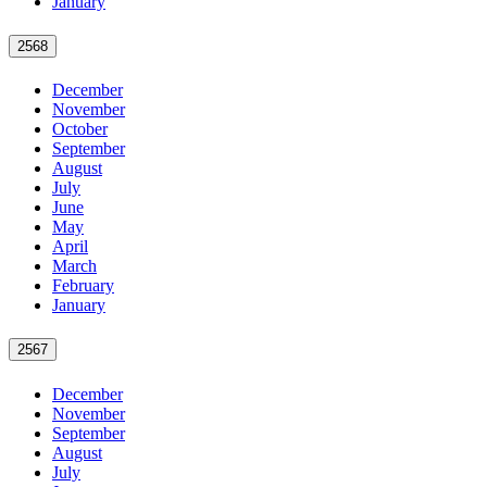
January
2568
December
November
October
September
August
July
June
May
April
March
February
January
2567
December
November
September
August
July