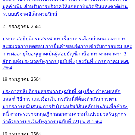
มูลค่าเพิ่ม สำหรับการบริจาคให้แก่สถาบันวัคซีนแห่งชาติผ่าน
ระบบบริจาคอิเล็กทรอนิกส์
21 กรกฎาคม 2564
ประกาศอธิบดีกรมสรรพากร เรื่อง การเลื่อนกำหนดเวลาการ
สะสมผลการทดสอบ การยื่นคำขอแจ้งการเข้ารับการอบรม และ
การต่ออายุใบอนุญาตเป็นผู้สอบบัญชีภาษีอากร ตามมาตรา 3
สัตต แห่งประมวลรัษฎากร (ฉบับที่ 3) ลงวันที่ 7 กรกฎาคม พ.ศ.
2564
19 กรกฎาคม 2564
ประกาศอธิบดีกรมสรรพากร (ฉบับที่ 34) เรื่อง กำหนดหลัก
เกณฑ์ วิธีการ และเงื่อนไข กรณีหนี้ที่ต้องดำเนินการตาม
มาตรการสนับสนุน การรับโอนทรัพย์สินหลักประกันเพื่อชำระ
หนี้ ตามพระราชกฤษฎีกาออกตามความในประมวลรัษฎากร
ว่าด้วยการยกเว้นรัษฎากร (ฉบับที่ 721) พ.ศ. 2564
19 กรกฎาคม 2564