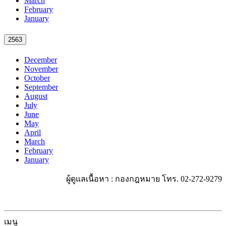
March
February
January
2563
December
November
October
September
August
July
June
May
April
March
February
January
ผู้ดูแลเนื้อหา : กองกฎหมาย โทร. 02-272-9279
เมนู