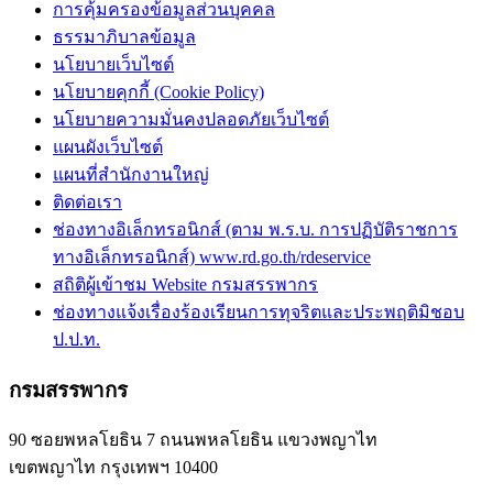
การคุ้มครองข้อมูลส่วนบุคคล
ธรรมาภิบาลข้อมูล
นโยบายเว็บไซต์
นโยบายคุกกี้ (Cookie Policy)
นโยบายความมั่นคงปลอดภัยเว็บไซต์
แผนผังเว็บไซต์
แผนที่สำนักงานใหญ่
ติดต่อเรา
ช่องทางอิเล็กทรอนิกส์ (ตาม พ.ร.บ. การปฏิบัติราชการ
ทางอิเล็กทรอนิกส์) www.rd.go.th/rdeservice
สถิติผู้เข้าชม Website กรมสรรพากร
ช่องทางแจ้งเรื่องร้องเรียนการทุจริตและประพฤติมิชอบ
ป.ป.ท.
กรมสรรพากร
90 ซอยพหลโยธิน 7 ถนนพหลโยธิน แขวงพญาไท
เขตพญาไท กรุงเทพฯ 10400