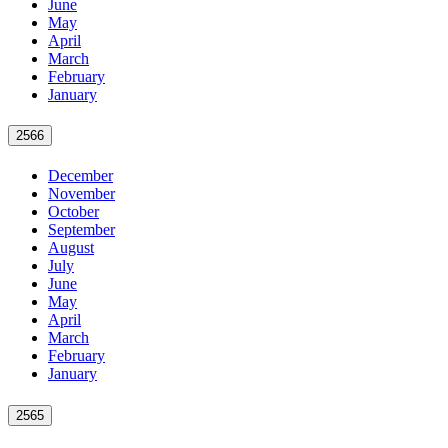
June
May
April
March
February
January
2566
December
November
October
September
August
July
June
May
April
March
February
January
2565