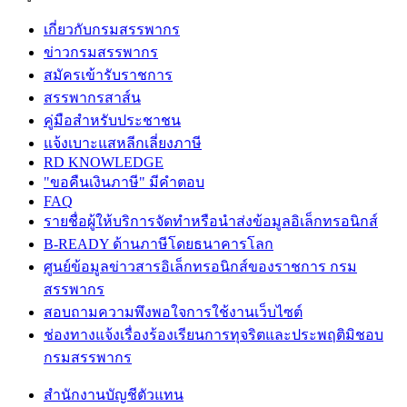
เกี่ยวกับกรมสรรพากร
ข่าวกรมสรรพากร
สมัครเข้ารับราชการ
สรรพากรสาส์น
คู่มือสำหรับประชาชน
แจ้งเบาะแสหลีกเลี่ยงภาษี
RD KNOWLEDGE
"ขอคืนเงินภาษี" มีคำตอบ
FAQ
รายชื่อผู้ให้บริการจัดทำหรือนำส่งข้อมูลอิเล็กทรอนิกส์
B-READY ด้านภาษีโดยธนาคารโลก
ศูนย์ข้อมูลข่าวสารอิเล็กทรอนิกส์ของราชการ กรม
สรรพากร
สอบถามความพึงพอใจการใช้งานเว็บไซต์
ช่องทางแจ้งเรื่องร้องเรียนการทุจริตและประพฤติมิชอบ
กรมสรรพากร
สำนักงานบัญชีตัวแทน