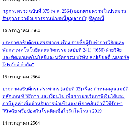
กฎกระทรวง ฉบับที่ 375 (พ.ศ. 2564) ออกตามความในประมวล
รัษฎากร ว่าด้วยการจาหน่ายหนี้สูญจากบัญชีลูกหนี้
16 กรกฎาคม 2564
ประกาศอธิบดีกรมสรรพากร เรื่อง รายชื่อผู้รับทำการวิจัยและ
พัฒนาเทคโนโลยีและนวัตกรรม (ฉบับที่ 241) “(656) ฝ่ายวิจัย
และพัฒนาเทคโนโลยีและนวัตกรรม บริษัท สเปเชี่ยลตี้ เนเชอรัล
โปรดักส์ จำกัด”
15 กรกฎาคม 2564
ประกาศอธิบดีกรมสรรพากร (ฉบับที่ 33) เรื่อง กำหนดคุณสมบัติ
หลักเกณฑ์ วิธีการ และเงื่อนไข เพื่อการยกเว้นภาษีเงินได้และ
ภาษีมูลค่าเพิ่มสำหรับการนำเข้าและบริจาคสินค้าที่ใช้รักษา
วินิจฉัย หรือป้องกันโรคติดเชื้อไวรัสโคโรนา 2019
14 กรกฎาคม 2564