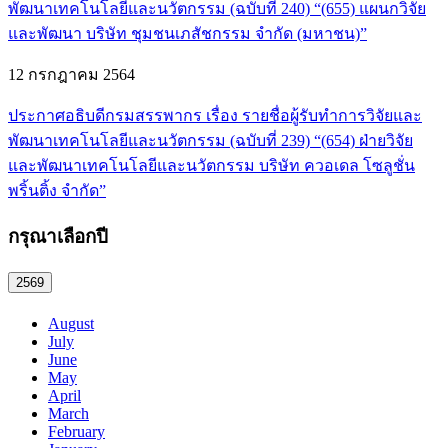
พัฒนาเทคโนโลยีและนวัตกรรม (ฉบับที่ 240) “(655) แผนกวิจัย
และพัฒนา บริษัท ชุมชนเภสัชกรรม จำกัด (มหาชน)”
12 กรกฎาคม 2564
ประกาศอธิบดีกรมสรรพากร เรื่อง รายชื่อผู้รับทำการวิจัยและ
พัฒนาเทคโนโลยีและนวัตกรรม (ฉบับที่ 239) “(654) ฝ่ายวิจัย
และพัฒนาเทคโนโลยีและนวัตกรรม บริษัท ควอเดล โซลูชั่น
พริ้นติ้ง จำกัด”
กรุณาเลือกปี
2569
August
July
June
May
April
March
February