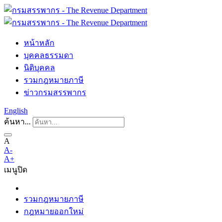
หน้าหลัก
บุคคลธรรมดา
นิติบุคคล
รวมกฎหมายภาษี
ข่าวกรมสรรพากร
English
ค้นหา...
A
A-
A+
เมนู
ปิด
รวมกฎหมายภาษี
กฎหมายออกใหม่