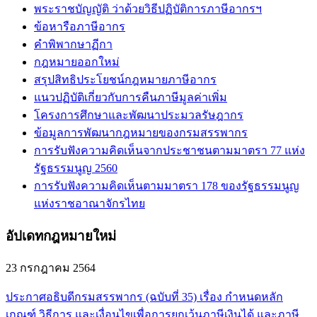
พระราชบัญญัติ ว่าด้วยวิธีปฏิบัติการภาษีอากรฯ
ข้อหารือภาษีอากร
คำพิพากษาฏีกา
กฎหมายออกใหม่
สรุปสิทธิประโยชน์กฎหมายภาษีอากร
แนวปฏิบัติเกี่ยวกับการคืนภาษีมูลค่าเพิ่ม
โครงการศึกษาและพัฒนาประมวลรัษฎากร
ข้อมูลการพัฒนากฎหมายของกรมสรรพากร
การรับฟังความคิดเห็นจากประชาชนตามมาตรา 77 แห่ง
รัฐธรรมนูญ 2560
การรับฟังความคิดเห็นตามมาตรา 178 ของรัฐธรรมนูญ
แห่งราชอาณาจักรไทย
อัปเดทกฎหมายใหม่
23 กรกฎาคม 2564
ประกาศอธิบดีกรมสรรพากร (ฉบับที่ 35) เรื่อง กำหนดหลัก
เกณฑ์ วิธีการ และเงื่อนไขเพื่อการยกเว้นภาษีเงินได้ และภาษี