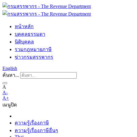
หน้าหลัก
บุคคลธรรมดา
นิติบุคคล
รวมกฎหมายภาษี
ข่าวกรมสรรพากร
English
ค้นหา...
A
A-
A+
เมนู
ปิด
ความรู้เรื่องภาษี
ความรู้เรื่องภาษีอื่นๆ
Thai