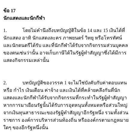
ข้อ 17
นักแสดงและนักกีฬา
1. โดยไม่คำนึงถึงบทบัญญัติในข้อ 14 และ 15 เงินได้ที่
นักแสดง อาทิ นักแสดงละคร ภาพยนตร์ วิทยุ หรือโทรทัศน์
และนักดนตรีได้รับ และที่นักกีฬาได้รับจากกิจกรรมส่วนบุคคล
ของตนเช่นว่านั้น อาจเก็บภาษีได้ในรัฐผู้ทำสัญญาซึ่งได้มีการ
แสดงกิจกรรมเหล่านั้น
2. บทบัญญัติของวรรค 1 จะไม่ใช่บังคับกับค่าตอบแทน
หรือ กำไร เงินเดือน ค่าจ้าง และเงินได้ที่คล้ายคลึงกันที่นัก
แสดงและนักกีฬาได้รับจากกิจกรรมที่กระทำในรัฐผู้ทำสัญญา
หากการมาเยือนรัฐนั้นได้รับการอุดหนุนทั้งหมดหรือส่วนใหญ่
จากเงินทุนสาธารณะของรัฐผู้ทำสัญญาอีกรัฐหนึ่ง รวมทั้งส่วน
ราชการ องค์การบริหารส่วนท้องถิ่น หรือองค์กรตามกฎหมาย
ใดๆ ของอีกรัฐหนึ่งนั้น