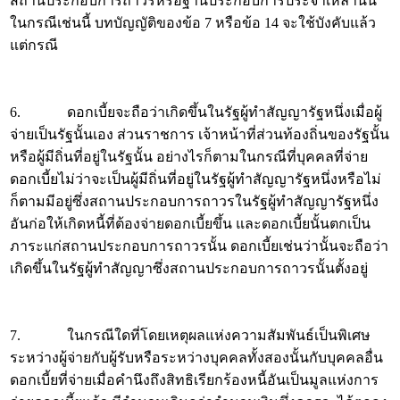
สถานประกอบการถาวรหรือฐานประกอบการประจำเหล่านั้น
ในกรณีเช่นนี้ บทบัญญัติของข้อ 7 หรือข้อ 14 จะใช้บังคับแล้ว
แต่กรณี
6. ดอกเบี้ยจะถือว่าเกิดขึ้นในรัฐผู้ทำสัญญารัฐหนึ่งเมื่อผู้
จ่ายเป็นรัฐนั้นเอง ส่วนราชการ เจ้าหน้าที่ส่วนท้องถิ่นของรัฐนั้น
หรือผู้มีถิ่นที่อยู่ในรัฐนั้น อย่างไรก็ตามในกรณีที่บุคคลที่จ่าย
ดอกเบี้ยไม่ว่าจะเป็นผู้มีถิ่นที่อยู่ในรัฐผู้ทำสัญญารัฐหนึ่งหรือไม่
ก็ตามมีอยู่ซึ่งสถานประกอบการถาวรในรัฐผู้ทำสัญญารัฐหนึ่ง
อันก่อให้เกิดหนี้ที่ต้องจ่ายดอกเบี้ยขึ้น และดอกเบี้ยนั้นตกเป็น
ภาระแก่สถานประกอบการถาวรนั้น ดอกเบี้ยเช่นว่านั้นจะถือว่า
เกิดขึ้นในรัฐผู้ทำสัญญาซึ่งสถานประกอบการถาวรนั้นตั้งอยู่
7. ในกรณีใดที่โดยเหตุผลแห่งความสัมพันธ์เป็นพิเศษ
ระหว่างผู้จ่ายกับผู้รับหรือระหว่างบุคคลทั้งสองนั้นกับบุคคลอื่น
ดอกเบี้ยที่จ่ายเมื่อคำนึงถึงสิทธิเรียกร้องหนี้อันเป็นมูลแห่งการ