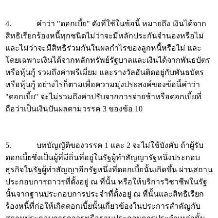
4. คำว่า "ดอกเบี้ย" ดังที่ใช้ในข้อนี้ หมายถึง เงินได้จาก
สิทธิเรียกร้องหนี้ทุกชนิดไม่ว่าจะมีหลักประกันจำนองหรือไม่
และไม่ว่าจะมีสิทธิร่วมกันในผลกำไรของลูกหนี้หรือไม่ และ
โดยเฉพาะเงินได้จากหลักทรัพย์รัฐบาลและเงินได้จากพันธบัตร
หรือหุ้นกู้ รวมถึงค่าพรีเมี่ยม และรางวัลอันติดอยู่กับพันธบัตร
หรือหุ้นกู้ อย่างไรก็ตามเพื่อความมุ่งประสงค์ของข้อนี้คำว่า
"ดอกเบี้ย" จะไม่รวมถึงค่าปรับจากการจ่ายช้าหรือดอกเบี้ยที่
ถือว่าเป็นเงินปันผลตามวรรค 3 ของข้อ 10
5. บทบัญญัติของวรรค 1 และ 2 จะไม่ใช้บังคับ ถ้าผู้รับ
ดอกเบี้ยซึ่งเป็นผู้ที่มีถิ่นที่อยู่ในรัฐผู้ทำสัญญารัฐหนึ่งประกอบ
ธุรกิจในรัฐผู้ทำสัญญาอีกรัฐหนึ่งที่ดอกเบี้ยนั้นเกิดขึ้น ผ่านสถาน
ประกอบการถาวรที่ตั้งอยู่ ณ ที่นั้น หรือให้บริการวิชาชีพในรัฐ
นั้นจากฐานประกอบการประจำที่ตั้งอยู่ ณ ที่นั้นและสิทธิเรียก
ร้องหนี้ที่ก่อให้เกิดดอกเบี้ยนั้นเกี่ยวข้องในประการสำคัญกับ