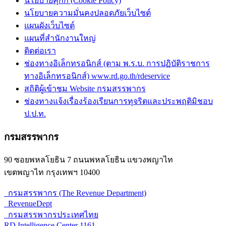
นโยบายคุกกี้ (Cookie Policy)
นโยบายความมั่นคงปลอดภัยเว็บไซต์
แผนผังเว็บไซต์
แผนที่สำนักงานใหญ่
ติดต่อเรา
ช่องทางอิเล็กทรอนิกส์ (ตาม พ.ร.บ. การปฏิบัติราชการ
ทางอิเล็กทรอนิกส์) www.rd.go.th/rdeservice
สถิติผู้เข้าชม Website กรมสรรพากร
ช่องทางแจ้งเรื่องร้องเรียนการทุจริตและประพฤติมิชอบ
ป.ป.ท.
กรมสรรพากร
90 ซอยพหลโยธิน 7 ถนนพหลโยธิน แขวงพญาไท
เขตพญาไท กรุงเทพฯ 10400
กรมสรรพากร (The Revenue Department)
RevenueDept
กรมสรรพากรประเทศไทย
RD Intelligence Center 1161