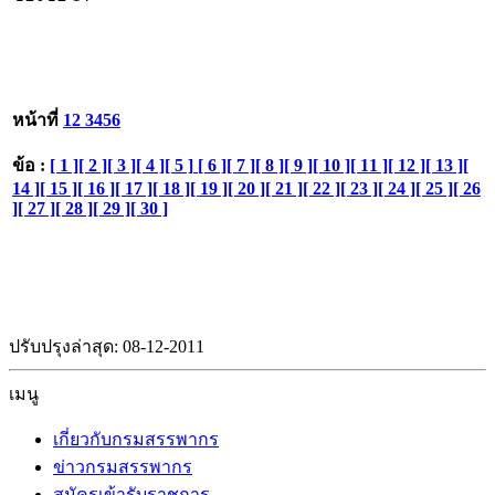
หน้าที่
1
2
3
4
5
6
ข้อ :
[ 1 ]
[ 2 ]
[ 3 ]
[ 4 ]
[ 5 ]
[ 6 ]
[ 7 ]
[ 8 ]
[ 9 ]
[ 10 ]
[ 11 ]
[ 12 ]
[ 13 ]
[
14 ]
[ 15 ]
[ 16 ]
[ 17 ]
[ 18 ]
[ 19 ]
[ 20 ]
[ 21 ]
[ 22 ]
[ 23 ]
[ 24 ]
[ 25 ]
[ 26
]
[ 27 ]
[ 28 ]
[ 29 ]
[ 30 ]
ปรับปรุงล่าสุด: 08-12-2011
เมนู
เกี่ยวกับกรมสรรพากร
ข่าวกรมสรรพากร
สมัครเข้ารับราชการ