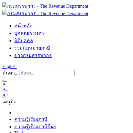
หน้าหลัก
บุคคลธรรมดา
นิติบุคคล
รวมกฎหมายภาษี
ข่าวกรมสรรพากร
English
ค้นหา...
A
A-
A+
เมนู
ปิด
ความรู้เรื่องภาษี
ความรู้เรื่องภาษีอื่นๆ
Thai