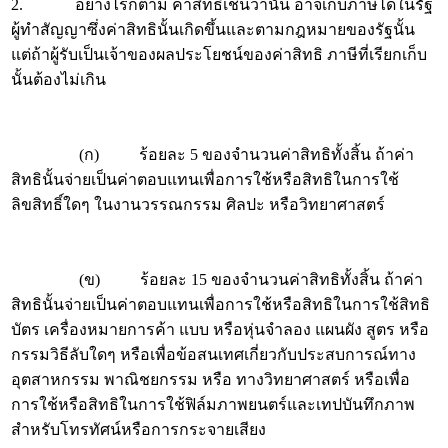
2. อย่างไรก็ตาม ค่าสิทธิเช่นว่านั้น อาจเก็บภาษีได้ในรัฐ
ผู้ทำสัญญาซึ่งค่าสิทธินั้นเกิดขึ้นและตามกฎหมายของรัฐนั้น
แต่ถ้าผู้รับเป็นเจ้าของผลประโยชน์ของค่าสิทธิ ภาษีที่เรียกเก็บ
นั้นต้องไม่เกิน
(ก) ร้อยละ 5 ของจำนวนค่าสิทธิทั้งสิ้น ถ้าค่า
สิทธินั้นจ่ายเป็นค่าตอบแทนเพื่อการใช้หรือสิทธิในการใช้
ลิขสิทธิ์ใดๆ ในงานวรรณกรรม ศิลปะ หรือวิทยาศาสตร์
(ข) ร้อยละ 15 ของจำนวนค่าสิทธิทั้งสิ้น ถ้าค่า
สิทธินั้นจ่ายเป็นค่าตอบแทนเพื่อการใช้หรือสิทธิในการใช้สิทธิ
บัตร เครื่องหมายการค้า แบบ หรือหุ่นจำลอง แผนผัง สูตร หรือ
กรรมวิธีลับใดๆ หรือเพื่อข้อสนเทศเกี่ยวกับประสบการณ์ทาง
อุตสาหกรรม พาณิชยกรรม หรือ ทางวิทยาศาสตร์ หรือเพื่อ
การใช้หรือสิทธิในการใช้ฟิล์มภาพยนตร์และเทปบันทึกภาพ
สำหรับโทรทัศน์หรือการกระจายเสียง