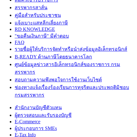
สรรพากรสาส์น
คู่มือสำหรับประชาชน
แจ้งเบาะแสหลีกเลี่ยงภาษี
RD KNOWLEDGE
"ขอคืนเงินภาษี" มีคำตอบ
FAQ
รายชื่อผู้ให้บริการจัดทำหรือนำส่งข้อมูลอิเล็กทรอนิกส์
B-READY ด้านภาษีโดยธนาคารโลก
ศูนย์ข้อมูลข่าวสารอิเล็กทรอนิกส์ของราชการ กรม
สรรพากร
สอบถามความพึงพอใจการใช้งานเว็บไซต์
ช่องทางแจ้งเรื่องร้องเรียนการทุจริตและประพฤติมิชอบ
กรมสรรพากร
สำนักงานบัญชีตัวแทน
ผู้ตรวจสอบและรับรองบัญชี
E-Commerce
ผู้ประกอบการ SMEs
E-Tax Info