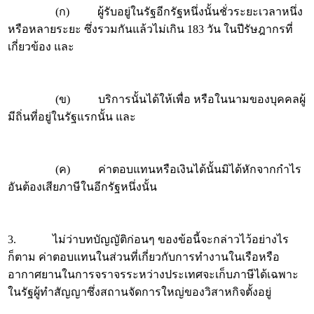
(ก) ผู้รับอยู่ในรัฐอีกรัฐหนึ่งนั้นชั่วระยะเวลาหนึ่ง
หรือหลายระยะ ซึ่งรวมกันแล้วไม่เกิน 183 วัน ในปีรัษฎากรที่
เกี่ยวข้อง และ
(ข) บริการนั้นได้ให้เพื่อ หรือในนามของบุคคลผู้
มีถิ่นที่อยู่ในรัฐแรกนั้น และ
(ค) ค่าตอบแทนหรือเงินได้นั้นมิได้หักจากกำไร
อันต้องเสียภาษีในอีกรัฐหนึ่งนั้น
3. ไม่ว่าบทบัญญัติก่อนๆ ของข้อนี้จะกล่าวไว้อย่างไร
ก็ตาม ค่าตอบแทนในส่วนที่เกี่ยวกับการทำงานในเรือหรือ
อากาศยานในการจราจรระหว่างประเทศจะเก็บภาษีได้เฉพาะ
ในรัฐผู้ทำสัญญาซึ่งสถานจัดการใหญ่ของวิสาหกิจตั้งอยู่