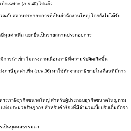
จเฉพาะ (ภ.ธ.40) ไปแล้ว
นประกอบการที่เป็นสำนักงานใหญ่ โดยยังไม่ได้รับ
ลค่าเพิ่ม แยกยื่นเป็นรายสถานประกอบการ
เข้า ไม่ตรงตามเดือนภาษีที่ความรับผิดเกิดขึ้น
ค่าเพิ่ม (ภ.พ.36) มาใช้หักจากภาษีขายในเดือนที่มีการ
ิหารภาษีธุรกิจขนาดใหญ่ สำหรับผู้ประกอบธุรกิจขนาดใหญ่ตาม
ห่งประมวลรัษฎากร สำหรับคำร้องที่มีจำนวนเบี้ยปรับเต็มอัตรา
ารเป็นบุคคลธรรมดา