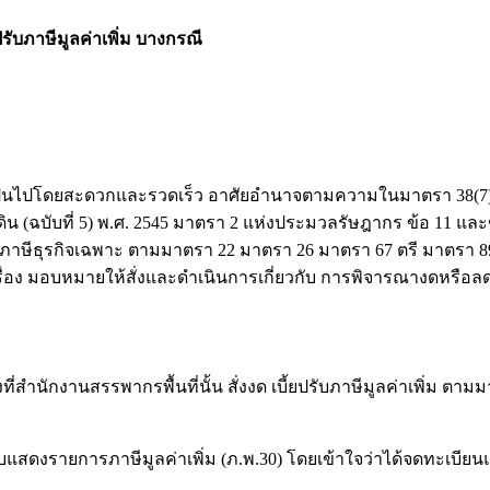
รับภาษีมูลค่าเพิ่ม บางกรณี
็นไปโดยสะดวกและรวดเร็ว อาศัยอำนาจตามความในมาตรา 38(7) แ
น (ฉบับที่ 5) พ.ศ. 2545 มาตรา 2 แห่งประมวลรัษฎากร ข้อ 11 และข
่ม และภาษีธุรกิจเฉพาะ ตามมาตรา 22 มาตรา 26 มาตรา 67 ตรี มาตร
ื่อง มอบหมายให้สั่งและดำเนินการเกี่ยวกับ การพิจารณางดหรือลดเบี
สำนักงานสรรพากรพื้นที่นั้น สั่งงด เบี้ยปรับภาษีมูลค่าเพิ่ม ตาม
การภาษีมูลค่าเพิ่ม (ภ.พ.30) โดยเข้าใจว่าได้จดทะเบียนแ