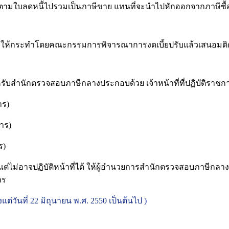
ไปรวมเป็นภาษีขาย แทนที่จะนำไปหักออกจากภาษีซื้อ ทำใ
ให้กระทำโดยคณะกรรมการพิจารณาการงดเบี้ยปรับแล้วเสนอมติต่อผู
บสำนักตรวจสอบภาษีกลางประกอบด้วย เจ้าหน้าที่ที่ปฏิบัติราช
ร)
ร)
)
ิบัติหน้าที่ได้ ให้ผู้อำนวยการสำนักตรวจสอบภาษีกลางหรือผู้ร
าร
แต่วันที่ 22 มิถุนายน พ.ศ. 2550 เป็นต้นไป )