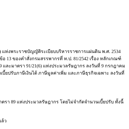
ห่งพระราชบัญญัติระเบียบบริหารราชการแผ่นดิน พ.ศ. 2534
้อ 13 ของคำสั่งกรมสรรพากรที่ ท.ป. 81/2542 เรื่อง หลักเกณฑ์
า 89 และมาตรา 91/21(6) แห่งประมวลรัษฎากร ลงวันที่ 9 กรกฎาคม
้ยปรับภาษีเงินได้ ภาษีมูลค่าเพิ่ม และภาษีธุรกิจเฉพาะ ลงวันที่
มาตรา 89 แห่งประมวลรัษฎากร โดยไม่จำกัดจำนวนเบี้ยปรับ ทั้งนี้
ล้ว