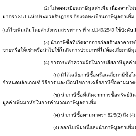
(2) ไม่จดทะเบียนภาษีมูลค่าเพิ่ม เนื่องจากไม่ทราบว่
มาตรา 81/1 แห่งประมวลรัษฎากร ต้องจดทะเบียนภาษีมูลค่าเพิ่
(แก้ไขเพิ่มเติมโดยคำสั่งกรมสรรพากร ที่ ท.ป.149/2549 ใช้บังคับ
(3) นำภาษีซื้อที่เกิดจากการก่อสร้างอาคารหรืออสังหาริมท
ขายหรือให้เช่าหรือนำไปใช้ในกิจการประเภทที่ไม่ต้องเสียภาษีมูล
(4) การกระทำความผิดในการเสียภาษีมูลค่าเพิ่มเกิดขึ้น
(ก) มิได้เฉลี่ยภาษีซื้อหรือเฉลี่ยภาษีซื้อไม่เป็นไปตามห
กำหนดหลักเกณฑ์ วิธีการ และเงื่อนไขการเฉลี่ยภาษีซื้อตามมาตร
(ข) นำภาษีซื้อที่เกิดจากการซื้อทรัพย์สินเพื่อใช้หรือจะ
มูลค่าเพิ่มมาหักในการคำนวณภาษีมูลค่าเพิ่ม
(ค) นำภาษีซื้อตามมาตรา 82/5(2) ถึง (4) แห่งปร
(ง) ออกใบเพิ่มหนี้และนำภาษีมูลค่าเพิ่มตามใบเพิ่ม