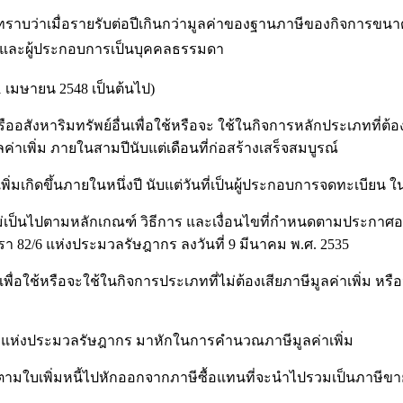
าเมื่อรายรับต่อปีเกินกว่ามูลค่าของฐานภาษีของกิจการขน
ม และผู้ประกอบการเป็นบุคคลธรรมดา
 1 เมษายน 2548 เป็นต้นไป)
รัพย์อื่นเพื่อใช้หรือจะ ใช้ในกิจการหลักประเภทที่ต้องเสีย
ค่าเพิ่ม ภายในสามปีนับแต่เดือนที่ก่อสร้างเสร็จสมบูรณ์
ภายในหนึ่งปี นับแต่วันที่เป็นผู้ประกอบการจดทะเบียน ใ
ลักเกณฑ์ วิธีการ และเงื่อนไขที่กำหนดตามประกาศอธิบดีกรมสร
า 82/6 แห่งประมวลรัษฎากร ลงวันที่ 9 มีนาคม พ.ศ. 2535
ใช้ในกิจการประเภทที่ไม่ต้องเสียภาษีมูลค่าเพิ่ม หรือนำภา
ะมวลรัษฎากร มาหักในการคำนวณภาษีมูลค่าเพิ่ม
หนี้ไปหักออกจากภาษีซื้อแทนที่จะนำไปรวมเป็นภาษีขาย 