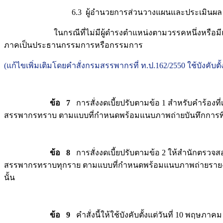
6.3 ผู้อำนวยการส่วนวางแผนและประเมินผล (
ในกรณีที่ไม่มีผู้ดำรงตำแหน่งตามวรรคหนึ่งหรือมีแต่ไม่อาจป
ภาคเป็นประธานกรรมการหรือกรรมการ
(แก้ไขเพิ่มเติมโดยคำสั่งกรมสรรพากรที่ ท.ป.162/2550 ใช้บังคับตั้ง
ข้อ 7
การสั่งงดเบี้ยปรับตามข้อ 1 สำหรับคำร้อง
สรรพากรทราบ ตามแบบที่กำหนดพร้อมแนบภาพถ่ายบันทึกการพิจา
ข้อ 8
การสั่งงดเบี้ยปรับตามข้อ 2 ให้สำนักต
สรรพากรทราบทุกราย ตามแบบที่กำหนดพร้อมแนบภาพถ่ายรายงา
นั้น
ข้อ 9
คำสั่งนี้ให้ใช้บังคับตั้งแต่วันที่ 10 พฤษภาค