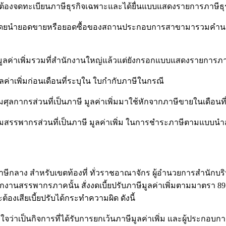
ะเบียนภาษีธุรกิจเฉพาะและได้ยื่นแบบแสดงรายการภาษีธุรกิ
ยหรือยอดซื้อของสถานประกอบการสาขามารวมคำนวณกับสถา
มรวมที่สำนักงานใหญ่แล้วแต่ยังกรอกแบบแสดงรายการภาษีมู
ก่อนเดือนที่ระบุใน ใบกำกับภาษีในกรณี
ป็นภาษี มูลค่าเพิ่มมาใช้หักจากภาษีขายในเดือนที่มีการนำ
เป็นภาษี มูลค่าเพิ่ม ในการชำระภาษีตามแบบนำส่งภาษีมูล
กลาง สำหรับเขตท้องที่ ทั่วราชอาณาจักร ผู้อำนวยการสำนักบร
สรรพากรภาคนั้น สั่งงดเบี้ยปรับภาษีมูลค่าเพิ่มตามมาตรา 89 แ
้องเสียเบี้ยปรับได้กระทำความผิด ดังนี้
นกิจการที่ได้รับการยกเว้นภาษีมูลค่าเพิ่ม และผู้ประกอบก