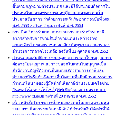
ขึ้นตามกฎหมายต่างประเทศ และมิได้ประกอบกิจการใน
ประเทศไทย ตามพระราชกฤษฎีกาออกตามความใน
ประมวลรัษฎากร ว่าด้วยการยกเว้นรัษฎากร (ฉบับที่ 509)
พ.ศ. 2553 ลงวันที่ 2 กุมภาพันธ์ พ.ศ. 2554
การเปิดบริการรับแบบแสดงรายการและรับชำระภาษี
อากรสำหรับการขายสินค้าชายแดนระหว่างราช
อาณาจักรไทยและราชอาณาจักรกัมพูชา ณ อาคารกอง
อำนวยการตลาดโรงเกลือ ลงวันที่ 22 ตุลาคม พ.ศ. 2552
กำหนดคุณสมบัติ การขออนุญาต การออกใบอนุญาตการ
ต่ออายุใบอนุญาตและการขออกใบแทนใบอนุญาตเป็น
สำนักงานบัญชีตัวแทนยื่นแบบแสดงรายการภาษีและ
ชำระภาษีหรือดำเนินการอื่นใดตามที่อธิบดีกรมสรรพากร
กำหนดในนามของผู้มีหน้าที่เสียภาษีผ่านระบบเครือข่าย
อินเทอร์เน็ตทางเว็บไซต์ (Web Site) ของกรมสรรพากร
http://www.rd.go.th ลงวันที่ 20 เมษายน พ.ศ. 2552
เรื่องหนังสือรับรองการซื้อหน่วยลงทุนในกองทุนรวมหุ้น
ระยะยาวเพื่อการยกเว้นภาษีเงินได้สำหรับเงินได้เท่าที่ได้