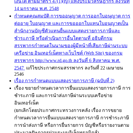
เงินได้ ตามมาตรา 47(1)(ญ) แห่งประมวลรัษฎากร ลงวันที่
14 มกราคม พ.ศ. 2548
กำหนดคุณสมบัติ การขออนุญาต การออกใบอนุญาต การ
ต่ออายุ ใบอนุญาต และการขอออกใบแทนใบอนุญาตเป็น
สำนักงานบัญชีตัวแทนยื่นแบบแสดงรายการภาษีและ
ชำระภาษี หรือดำเนินการอื่นใดตามที่ อธิบดีกรม
สรรพากรกำหนดในนามของผู้มีหน้าที่เสียภาษีผ่านระบบ
เครือข่าย อินเทอร์เน็ตทางเว็บไซต์ (Web Site) ของกรม
สรรพากร http://www.rd.go.th ลงวันที่ 6 สิงหาคม พ.ศ.
2547
แก้ไขประกาศกรมสรรพากร ลงวันที่ 22 เมษายน
2546
เรื่อง การกำหนดแบบแสดงรายการภาษี (ฉบับที่ 2)
เรื่อง ขยายกำหนดเวลาการยื่นแบบแสดงรายการภาษี การ
ชำระภาษี และการนำส่งภาษีผ่านระบบเครือข่าย
อินเทอร์เน็ต
(ยกเลิกโดยประกาศกระทรวงการคลัง เรื่อง การขยาย
กำหนดเวลาการยื่นแบบแสดงรายการภาษี การชำระภาษี
การนำส่งภาษี หรือการยื่นรายการ บัญชีหรือรายงานตาม
ประมวลรัษฎากรผ่านระบบอิเล็กทรอนิกส์)