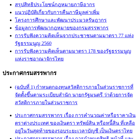
สรุปสิทธิประโยชน์กฎหมายภาษีอากร
แนวปฏิบัติเกี่ยวกับการคืนภาษีมูลค่าเพิ่ม
โครงการศึกษาและพัฒนาประมวลรัษฎากร
ข้อมูลการพัฒนากฎหมายของกรมสรรพากร
การรับฟังความคิดเห็นจากประชาชนตามมาตรา 77 แห่ง
รัฐธรรมนูญ 2560
การรับฟังความคิดเห็นตามมาตรา 178 ของรัฐธรรมนูญ
แห่งราชอาณาจักรไทย
ประกาศกรมสรรพากร
(ฉบับที่ 1) กำหนดกองทุนสวัสดิการภายในส่วนราชการที่
จัดตั้งขึ้นตามระเบียบสำนัก นายกรัฐมนตรี ว่าด้วยการจัด
สวัสดิการภายในส่วนราชการ
ประกาศกรมสรรพากร เรื่อง การคำนวณค่าหรือราคาเงิน
ตราต่างประเทศ ของเงินตรา ทรัพย์สิน หรือหนี้สิน ที่เหลือ
อยู่ในวันสุดท้ายของรอบระยะเวลาบัญชี เป็นเงินตราไทย
ประกาศกรมสรรพากร เรื่อง การกำหนดสิทธิ หน้าที่ และ