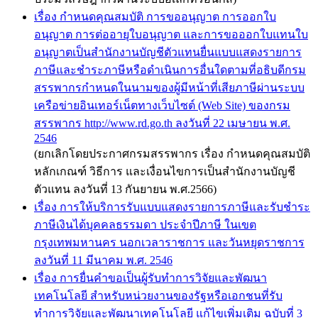
เรื่อง กำหนดคุณสมบัติ การขออนุญาต การออกใบ
อนุญาต การต่ออายุใบอนุญาต และการขอออกใบแทนใบ
อนุญาตเป็นสำนักงานบัญชีตัวแทนยื่นแบบแสดงรายการ
ภาษีและชำระภาษีหรือดำเนินการอื่นใดตามที่อธิบดีกรม
สรรพากรกำหนดในนามของผู้มีหน้าที่เสียภาษีผ่านระบบ
เครือข่ายอินเทอร์เน็ตทางเว็บไซต์ (Web Site) ของกรม
สรรพากร http://www.rd.go.th ลงวันที่ 22 เมษายน พ.ศ.
2546
(ยกเลิกโดยประกาศกรมสรรพากร เรื่อง กำหนดคุณสมบัติ
หลักเกณฑ์ วิธีการ และเงื่อนไขการเป็นสำนักงานบัญชี
ตัวแทน ลงวันที่ 13 กันยายน พ.ศ.2566)
เรื่อง การให้บริการรับแบบแสดงรายการภาษีและรับชำระ
ภาษีเงินได้บุคคลธรรมดา ประจำปีภาษี ในเขต
กรุงเทพมหานคร นอกเวลาราชการ และวันหยุดราชการ
ลงวันที่ 11 มีนาคม พ.ศ. 2546
เรื่อง การยื่นคำขอเป็นผู้รับทำการวิจัยและพัฒนา
เทคโนโลยี สำหรับหน่วยงานของรัฐหรือเอกชนที่รับ
ทำการวิจัยและพัฒนาเทคโนโลยี แก้ไขเพิ่มเติม ฉบับที่ 3