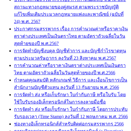
สถานะทางกฎหมายของคู่สมรส ตามพระราชบัญญัติ
แก้ไขเพิ่มเติมประมวลกฎหมายแพ่งและพาณิชย์ (ฉบับที่
24) พ.ศ. 2567
ประกาศกรมสรรพากร เรื่อง การคำนวณค่าหรือราคาเงิน
ตราต่างประเทศเป็นเงินตราไทย ตามอัตราถัวเฉลี่ยในวัน
สุดท้ายของปี พ.ศ.2567
การจัดทำบัญชีงบดุล บัญชีทำการ และบัญชีกำไรขาดทุน
ตามประมวลรัษฎากร ลงวันที่ 23 สิงหาคม พ.ศ.2567
การคำนวณค่าหรือราคาเงินตราต่างประเทศเป็นเงินตรา
ไทย ตามอัตราถัวเฉลี่ยในวันสุดท้ายของปี พ.ศ.2566
กำหนดคุณสมบัติ หลักเกณฑ์ วิธีการ และเงื่อนไขการเป็น
สำนักงานบัญชีตัวแทน ลงวันที่ 13 กันยายน พ.ศ. 2566
การจัดทำ ส่ง หรือเก็บรักษา ใบกำกับภาษี หรือใบรับ โดย
ใช้ใบรับรองอิเล็กทรอนิกส์ในการลงลายมือชื่อ
การจัดทำ ส่ง หรือเก็บรักษา ใบกำกับภาษี โดยการประทับ
รับรองเวลา (Time Stamp) ลงวันที่ 12 พฤษภาคม พ.ศ. 2566
ช่องทางอิเล็กทรอนิกส์สำหรับติดต่อกรมสรรพากร 2566