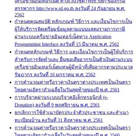
เครือข่ายอินเทอร์เน็ต ทางเว็บไซต์ (Web Site) ของกรม
สรรพากร http://www.rd.go.th ลงวันที่ 24 กันยายน พ.ศ.
2562
กำหนดคุณสมบัติ หลักเกณฑ์ วิธีการ และเงื่อนไขการเป็น
ผู้ให้บริการจัดเตรียมข้อมูลตามแบบแสดงรายการภาษี
ผ่านระบบเครือข่ายอินเทอร์เน็ตทาง Application
Programming Interface ลงวันที่ 15 มีนาคม พ.ศ. 2562
กำหนดหลักเกณฑ์ วิธีการ และเงื่อนไขการเป็นผู้ให้บริการ
สำหรับการจัดทำและ ยื่นขอเสียอากรเป็นตัวเงินผ่านระบบ
เครือข่ายอินเทอร์เน็ตแทนผู้มีหน้าที่เสียอากรตามประมวล
รัษฎากร ลงวันที่ 16 มกราคม พ.ศ. 2562
การคำนวณค่าหรือราคาเงินตราต่างประเทศเป็นเงินตรา
ไทยตามอัตราถัวเฉลี่ยในวันสุดท้ายของปี พ.ศ. 2561
การบริจาคผ่านระบบบริจาคอิเล็กทรอนิกส์ (e-
Donation) ลงวันที่ 9 พฤศจิกายน พ.ศ. 2561
ยกเลิกการใช้สำเนาบัตรประจำตัวประชาชน และสำเนา
ทะเบียนบ้าน ลงวันที่ 31 สิงหาคม พ.ศ. 2561
การคำนวณค่าหรือราคาเงินตราต่างประเทศเป็นเงินตรา
ไทยตามอัตราถัวเฉลี่ยในวันสุดท้ายของปี พ.ศ. 2560