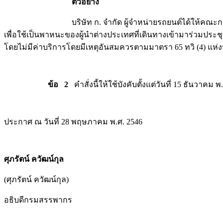
ตัวอย่าง
บริษัท ก. จำกัด ผู้จำหน่ายรถยนต์ได้ให้คณะกรรมการซึ่
เพื่อใช้เป็นพาหนะของผู้นำต่างประเทศที่เดินทางเข้ามาร่วมประ
โดยไม่มีค่าบริการโดยมีเหตุอันสมควรตามมาตรา 65 ทวิ (4) แห
ข้อ 2
คำสั่งนี้ให้ใช้บังคับตั้งแต่วันที่ 15 ธันวาคม 
ประกาศ ณ วันที่ 28 พฤษภาคม พ.ศ. 2546
ศุภรัตน์ ควัฒน์กุล
(ศุภรัตน์ ควัฒน์กุล)
อธิบดีกรมสรรพากร