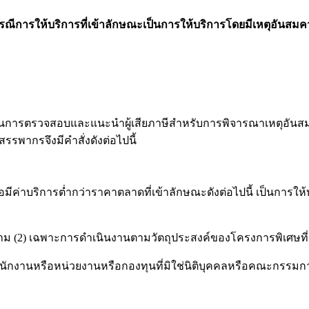
ล กรณีการให้บริการที่เข้าลักษณะเป็นการให้บริการโดยมีเหตุอัน
ตรวจสอบและแนะนำผู้เสียภาษีสำหรับการพิจารณาเหตุอันสมคว
รพากรจึงมีคำสั่งดังต่อไปนี้
ือมีค่าบริการต่ำกว่าราคาตลาดที่เข้าลักษณะดังต่อไปนี้ เป็นการ
เฉพาะการดำเนินงานตามวัตถุประสงค์ของโครงการพิเศษที่จัดต
น่วยงานหรือกองทุนที่มิใช่นิติบุคคลหรือคณะกรรมการซึ่งจ