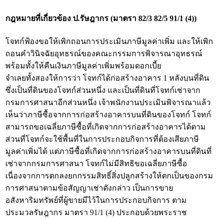
กฎหมายที่เกี่ยวข้อง
ป.รัษฎากร (มาตรา 82/3 82/5 91/1 (4))
โจทก์ฟ้องขอให้เพิกถอนการประเมินภาษีมูลค่าเพิ่ม และให้เพิก
ถอนคำวินิจฉัยอุทธรณ์ของคณะกรรมการพิจารณาอุทธรณ์
พร้อมทั้งให้คืนเงินภาษีมูลค่าเพิ่มพร้อมดอกเบี้ย
จำเลยทั้งสองให้การว่า โจทก์ได้ก่อสร้างอาคาร 1 หลังบนที่ดิน
ซึ่งเป็นที่ดินของโจทก์ส่วนหนึ่ง และเป็นที่ดินที่โจทก์เช่าจาก
กรมการศาสนาอีกส่วนหนึ่ง เจ้าพนักงานประเมินพิจารณาแล้ว
เห็นว่าภาษีซื้อจากการก่อสร้างอาคารบนที่ดินของโจทก์ โจทก์
สามารถขอเฉลี่ยภาษีซื้อที่เกิดจากการก่อสร้างอาคารได้ตาม
ส่วนที่โจทก์จะใช้พื้นที่ในการประกอบกิจการที่ต้องเสียภาษี
มูลค่าเพิ่มได้ แต่ภาษีซื้อที่เกิดจากการก่อสร้างอาคารบนที่ดินที่
เช่าจากกรมการศาสนา โจทก์ไม่มีสิทธิขอเฉลี่ยภาษีซื้อ
เนื่องจากการตกลงยกกรรมสิทธิ์สิ่งปลูกสร้างให้ตกเป็นของกรม
การศาสนาตามข้อสัญญาเช่าดังกล่าว เป็นการขาย
อสังหาริมทรัพย์ที่ผู้ขายมีไว้ในการประกอบกิจการ ตาม
ประมวลรัษฎากร มาตรา 91/1 (4) ประกอบด้วยพระราช