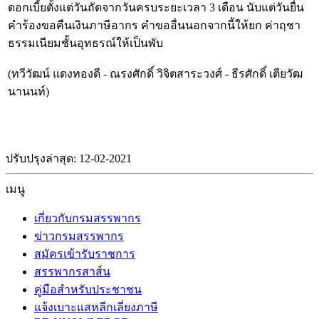
ดอกเบี้ยตั้งแต่วันถัดจากวันครบระยะเวลา 3 เดือน นับแต่วันยื่น
คำร้องขอคืนเงินภาษีอากร คำขออื่นนอกจากนี้ให้ยก ค่าฤชา
ธรรมเนียมชั้นอุทธรณ์ให้เป็นพับ
(ทวีวัฒน์ แดงทองดี - ณรงศักดิ์ วิจิตสาระวงศ์ - ธีรศักดิ์ เตียวัฒ
นานนท์)
ปรับปรุงล่าสุด: 12-02-2021
เมนู
เกี่ยวกับกรมสรรพากร
ข่าวกรมสรรพากร
สมัครเข้ารับราชการ
สรรพากรสาส์น
คู่มือสำหรับประชาชน
แจ้งเบาะแสหลีกเลี่ยงภาษี