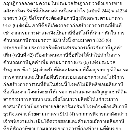
กฤษฎีกาออกตามความในประมวลรัษฎากร ว่าด้วยการขาย
อสังหาริมทรัพย์ที่เป็นทางค้าหรือหากำไร (ฉบับที่ 244) พ.ศ.234
มาตรา 3 (5) ซึ่งโจทก์จะต้องเสียภาษีธุรกิจเฉพาะตามมาตรา
91/2 (6) ดังนั้น ภาษีซื้อที่เกิดจากค่าก่อสร้างอาคารบนที่ดินที่
เช่าจากกรมการศาสนาจึงเป็นภาษีซื้อที่ไม่ให้นำมาหักในการ
คำนวณภาษีตามมาตรา 82/3 ทั้งนี้ ตามมาตรา 82/5 (6)
ประกอบด้วยประกาศอธิบดีกรมสรรพากรเกี่ยวกับภาษีมูลค่า
เพิ่ม (ฉบับที่ 42) เรื่องกำหนดภาษีซื้อที่ไม่ให้นำไปหักในการ
คำนวณภาษีมูลค่าเพิ่ม ตามมาตรา 82/5 (6) แห่งประมวล
รัษฎากร ข้อ 2 (4) สำหรับที่ดินแปลงย่อยที่ตั้งอยู่รอบ ๆ ที่ดินกรม
การศาสนาและเป็นเนื้อที่บริเวณรอบนอกอาคารและไม่มีการ
ก่อสร้างอาคารบนที่ดินในส่วนนี้ โจทก์ไม่มีสิทธิขอเฉลี่ยภาษี
ซื้อเนื่องจากโจทก์จะยกให้กรมการศาสนาตามสัญญาเช่าที่ดิน
จากกรมการศาสนา และเมื่อโอนกรรมสิทธิ์ให้แก่กรมการ
ศาสนาถือว่าเป็นการขายอสังหาริมทรัพย์ โจทก์จะต้องเสียภาษี
ธุรกิจเฉพาะด้วยตามมาตรา 91/1 (4) จากการพิจารณาดังกล่าว
เจ้าพนักงานประเมินได้ตรวจสอบและคำนวณอัตราเฉลี่ยภาษี
ซื้อที่หักภาษีขายตามส่วนของอาคารที่ก่อสร้างบนที่ดินของ