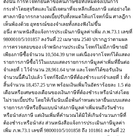
ดังนั้น การที่โจทก์ยื่นคำขอคืนภาษีซื้อทั้งหมดจึงเป็นการ
กระทำโดยสุจริตและไม่มีเจตนาที่จะหลีกเลี่ยงภาษี แต่อย่างใด
ศาลภาษีอากรกลางงดเบี้ยปรับทั้งหมดให้แก่โจทก์นั้น ศาลฎีกา
เห็นพ้องด้วย อุทธรณ์ของจำเลยทั้งสองฟังไม่ขึ้น
อนึ่ง ตามหนังสือแจ้งการประเมินภาษีมูลค่าเพิ่ม ภ.พ.73.1 เลขที่
9800010/5/101857 ลงวันที่ 22 เมษายน 2540 ปรากฏว่าตามผล
การตรวจสอบของ เจ้าพนักงานประเมิน โจทก์ไม่มีภาษีขายมี
เพียงภาษีซื้อจำนวน 10,504.39 บาท แต่เนื่องจากโจทก์ได้แสดง
รายการภาษีซื้อไว้ในแบบแสดงรายการภาษีมูลค่าเพิ่มที่ยื่นต่อ
จำเลยที่ 1 ไว้จำนวน 28,961.64 บาท และโจทก์ได้ขอรับเงิน
จำนวนนี้คืนไปแล้ว โจทก์จึงมีภาษีที่ต้องชำระแก่จำเลยที่ 1 ทั้ง
สิ้นจำนวน 18,457.25 บาท พร้อมเงินเพิ่มในอัตราร้อยละ 1.5 ต่อ
เดือนหรือเศษของเดือนของเงินภาษีที่ต้องชำระหรือนำส่งโดย
ไม่รวมเบี้ยปรับ โดยให้เริ่มนับเมื่อพ้นกำหนดเวลายื่นแบบแสดง
รายการภาษีหรือยื่นแบบนำส่งภาษีมูลค่าเพิ่มจนถึงวันชำระ
หรือนำส่งภาษี แต่เงินเพิ่มที่คำนวณได้มิให้เกินจำนวนภาษีที่
ต้องชำระหรือนำส่ง ส่วนหนังสือแจ้งการประเมินภาษีมูลค่า
เพิ่ม ภ.พ.73.1 เลขที่ 9800010/5/101858 ถึง 101861 ลงวันที่ 22