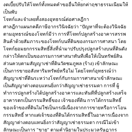
งดเบี้ยปรับให้โจทก์ทั้งหมดคำขออื่นให้ยกค่าฤชาธรรมเนียมให้
เป็นพับ
โจทก์และจำเลยทั้งสองอุทธรณ์ต่อศาลฎีกา
ศาลฎีกาแผนกคดีภาษีอากรวินิจฉัยว่า "ปัญหาที่จะต้องวินิจฉัย
ตามอุทธรณ์ของโจทก์มีว่า การที่โจทก์ปลูกสร้างอาคารสรรพ
สินค้าด้วยสัมภาระของโจทก์บนที่ดินของกรมการศาสนา โดย
โจทก์ยอมยกกรรมสิทธิ์สิ่งที่นำมาปรับปรุงปลูกสร้างบนที่ดินดัง
กล่าวให้ตกเป็นของกรมการศาสนาทันทีเพื่อให้เป็นทรัพย์สิน
ส่วนควบตามสัญญาเช่าที่ดินวัดชมภูพล (ร้าง) เข้าลักษณะ
เป็นการขายอสังหาริมทรัพย์หรือไม่ โดยโจทก์อุทธรณ์ว่า
สัญญาเช่าที่ดินระหว่างโจทก์กับกรมการศาสนาเข้าลักษณะ
เป็นสัญญาต่างตอบแทนยิ่งกว่าสัญญาเช่าธรรมดา การที่ ผู้
ทำการปลูกสร้างได้ปลูกสร้างอาคารและทันทีที่ปลูกสร้างเสร็จ
อาคารตกเป็นกรรมสิทธิ์ของ เจ้าของที่ดิน การได้กรรมสิทธิ์
ของเจ้าของที่ดินไม่ใช่เป็นกรณีเนื่องจากการขายหรือการโอน
กรรมสิทธิ์ หากแต่เจ้าของที่ดินได้กรรมสิทธิ์ในอาคารเนื่องจาก
สัญญาต่างตอบแทนยิ่งกว่าสัญญาเช่าธรรมดา กรณีไม่เข้า
ลักษณะเป็นการ "ขาย" ตามคำนิยามในประมวลรัษฎากร