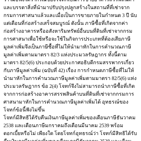
และบรรดาสิ่งที่นำมาปรับปรุงปลูกสร้างในสถานที่ที่เช่าจาก
กรมการศาสนาแล้วและเมื่อเป็นการขายภายในกำหนด 3 ปี นับ
แต่เดือนที่ก่อสร้างเสร็จสมบูรณ์ ดังนั้น ภาษีซื้อที่เกิดจากค่า
ก่อสร้างอาคารหรืออสังหาริมทรัพย์อื่นบนที่ดินที่เช่าจากกรม
การศาสนาเพื่อใช้หรือจะใช้ในกิจการประเภทที่ต้องเสียภาษี
มูลค่าเพิ่มจึงเป็นภาษีซื้อที่ไม่ให้นำมาหักในการคำนวณภาษี
มูลค่าเพิ่มตามมาตรา 82/3 แห่งประมวลรัษฎากร ทั้งนี้ตาม
มาตรา 82/5(6) ประกอบด้วยประกาศอธิบดีกรมสรรพากรเกี่ยว
กับภาษีมูลค่าเพิ่ม (ฉบับที่ 42) เรื่อง การกำหนดภาษีซื้อที่ไม่ให้
นำมาหักในการคำนวณภาษีมูลค่าเพิ่มตามมาตรา 82/5(6) แห่ง
ประมวลรัษฎากร ข้อ 2(4) โจทก์จึงไม่สามารถนำภาษีซื้อที่เกิด
จากการก่อสร้างอาคารสรรพสินค้าบนที่ดินที่เช่าจากกรมการ
ศาสนามาหักในการคำนวณภาษีมูลค่าเพิ่มได้ อุทธรณ์ของ
โจทก์ข้อนี้ฟังไม่ขึ้น
โจทก์มีสิทธิได้รับคืนเงินภาษีมูลค่าเพิ่มของเดือนภาษีธันวาคม
2538 และเดือนภาษีมกราคมถึงเดือนมีนาคม 2539 พร้อม
ดอกเบี้ยหรือไม่ เพียงใด โดยโจทก์อุทธรณ์ว่า โจทก์มีสิทธิได้รับ