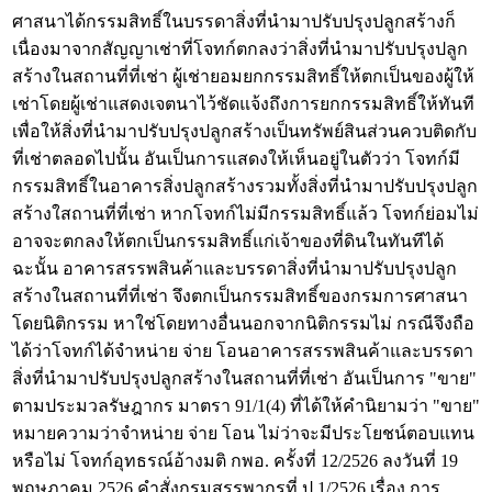
ศาสนาได้กรรมสิทธิ์ในบรรดาสิ่งที่นำมาปรับปรุงปลูกสร้างก็
เนื่องมาจากสัญญาเช่าที่โจทก์ตกลงว่าสิ่งที่นำมาปรับปรุงปลูก
สร้างในสถานที่ที่เช่า ผู้เช่ายอมยกกรรมสิทธิ์ให้ตกเป็นของผู้ให้
เช่าโดยผู้เช่าแสดงเจตนาไว้ชัดแจ้งถึงการยกกรรมสิทธิ์ให้ทันที
เพื่อให้สิ่งที่นำมาปรับปรุงปลูกสร้างเป็นทรัพย์สินส่วนควบติดกับ
ที่เช่าตลอดไปนั้น อันเป็นการแสดงให้เห็นอยู่ในตัวว่า โจทก์มี
กรรมสิทธิ์ในอาคารสิ่งปลูกสร้างรวมทั้งสิ่งที่นำมาปรับปรุงปลูก
สร้างใสถานที่ที่เช่า หากโจทก์ไม่มีกรรมสิทธิ์แล้ว โจทก์ย่อมไม่
อาจจะตกลงให้ตกเป็นกรรมสิทธิ์แก่เจ้าของที่ดินในทันทีได้
ฉะนั้น อาคารสรรพสินค้าและบรรดาสิ่งที่นำมาปรับปรุงปลูก
สร้างในสถานที่ที่เช่า จึงตกเป็นกรรมสิทธิ์ของกรมการศาสนา
โดยนิติกรรม หาใช่โดยทางอื่นนอกจากนิติกรรมไม่ กรณีจึงถือ
ได้ว่าโจทก์ได้จำหน่าย จ่าย โอนอาคารสรรพสินค้าและบรรดา
สิ่งที่นำมาปรับปรุงปลูกสร้างในสถานที่ที่เช่า อันเป็นการ "ขาย"
ตามประมวลรัษฎากร มาตรา 91/1(4) ที่ได้ให้คำนิยามว่า "ขาย"
หมายความว่าจำหน่าย จ่าย โอน ไม่ว่าจะมีประโยชน์ตอบแทน
หรือไม่ โจทก์อุทธรณ์อ้างมติ กพอ. ครั้งที่ 12/2526 ลงวันที่ 19
พฤษภาคม 2526 คำสั่งกรมสรรพากรที่ ป.1/2526 เรื่อง การ