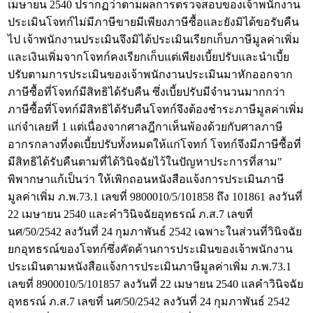
เมษายน 2540 ปรากฏว่าตามผลการตรวจสอบของเจ้าพนักงาน
ประเมินโจทก์ไม่มีภาษีขายมีเพียงภาษีซื้อและยังมิได้ขอรับคืน
ไป เจ้าพนักงานประเมินจึงมิได้ประเมินเรียกเก็บภาษีมูลค่าเพิ่ม
และเงินเพิ่มจากโจทก์คงเรียกเก็บแต่เพียงเบี้ยปรับและนำเบี้ย
ปรับตามการประเมินของเจ้าพนักงานประเมินมาหักออกจาก
ภาษีซื้อที่โจทก์มีสิทธิได้รับคืน ซึ่งเบี้ยปรับมีจำนวนมากกว่า
ภาษีซื้อที่โจทก์มีสิทธิได้รับคืนโจทก์จึงต้องชำระภาษีมูลค่าเพิ่ม
แก่จำเลยที่ 1 แต่เนื่องจากศาลฎีกาเห็นพ้องด้วยกับศาลภาษี
อากรกลางที่งดเบี้ยปรับทั้งหมดให้แก่โจทก์ โจทก์จึงมีภาษีซื้อที่
มีสิทธิได้รับคืนตามที่ได้วินิจฉัยไว้ในปัญหาประการที่สาม"
พิพากษาแก้เป็นว่า ให้เพิกถอนหนังสือแจ้งการประเมินภาษี
มูลค่าเพิ่ม ภ.พ.73.1 เลขที่ 9800010/5/101858 ถึง 101861 ลงวันที่
22 เมษายน 2540 และคำวินิจฉัยอุทธรณ์ ภ.ส.7 เลขที่
นศ/50/2542 ลงวันที่ 24 กุมภาพันธ์ 2542 เฉพาะในส่วนที่วินิจฉัย
ยกอุทธรณ์ของโจทก์ซึ่งคัดค้านการประเมินของเจ้าพนักงาน
ประเมินตามหนังสือแจ้งการประเมินภาษีมูลค่าเพิ่ม ภ.พ.73.1
เลขที่ 8900010/5/101857 ลงวันที่ 22 เมษายน 2540 แลคำวินิจฉัย
อุทธรณ์ ภ.ส.7 เลขที่ นศ/50/2542 ลงวันที่ 24 กุมภาพันธ์ 2542