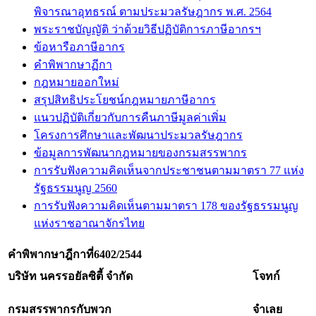
พิจารณาอุทธรณ์ ตามประมวลรัษฎากร พ.ศ. 2564
พระราชบัญญัติ ว่าด้วยวิธีปฏิบัติการภาษีอากรฯ
ข้อหารือภาษีอากร
คำพิพากษาฏีกา
กฎหมายออกใหม่
สรุปสิทธิประโยชน์กฎหมายภาษีอากร
แนวปฏิบัติเกี่ยวกับการคืนภาษีมูลค่าเพิ่ม
โครงการศึกษาและพัฒนาประมวลรัษฎากร
ข้อมูลการพัฒนากฎหมายของกรมสรรพากร
การรับฟังความคิดเห็นจากประชาชนตามมาตรา 77 แห่ง
รัฐธรรมนูญ 2560
การรับฟังความคิดเห็นตามมาตรา 178 ของรัฐธรรมนูญ
แห่งราชอาณาจักรไทย
คำพิพากษาฎีกาที่
6402/2544
บริษัท นครรอยัลซิตี้ จำกัด
โจทก์
กรมสรรพากรกับพวก
จำเลย