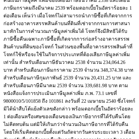
คืนเงินภาษีมูลค่าเพิ่มของเดือนภาษีธันวาคม 2538 และเดือน
ภาษีมกราคมถึงมีนาคม 2539 พร้อมดอกเบี้ยในอัตราร้อยละ 1
ต่อเดือน เห็นว่า เมื่อโจทก์ไม่สามารถนำภาษีซื้อที่เกิดจากการ
ก่อสร้างอาคารสรรพสินค้าบนที่ดินที่เช่าจากกรมการศาสนา
มาหักในการคำนวณภาษีมูลค่าเพิ่มได้ โจทก์จึงมีสิทธิได้รับ
ภาษีซื้อคืนเฉพาะภาษีซื้อที่เกิดจากการก่อสร้างอาคารสรรพ
สินค้าบนที่ดินของโจทก์ ในส่วนของพื้นที่อาคารสรรพสินค้าที่
โจทก์ใช้หรือจะใช้ในกิจการประเภทที่ต้องเสียภาษีมูลค่าเพิ่ม
เท่านั้น สำหรับเดือนภาษีธันวาคม 2538 จำนวน 234,064.26
บาท สำหรับเดือนภาษีมกราคาม 2539 จำนวน 348,374.38 บาท
สำหรับเดือนภาษีกุมภาพันธ์ 2539 จำนวน 20,431.25 บาท และ
สำหรับเดือนภาษีมีนาคม 2539 จำนวน 339,681.98 บาท ตาม
หนังสือแจ้งการประเมินภาษีมูลค่าเพิ่ม ภ.พ. 73.1 เลขที่
9800010/5/101858 ถึง 101861 ลงวันที่ 22 เมษายน 2540 ซึ่งโจทก์
มิได้นำสืบโต้แย้งตัวเลขดังกล่าว พร้อมดอกเบี้ยในอัตราร้อยละ
1 ต่อเดือนหรือเศษของเดือนของเงินภาษีอากรที่ได้รับคืนโดย
ไม่คิดทบต้น แต่มิให้เกินกว่าจำนวนเงินภาษีอากรที่ได้รับคืน
โดยให้เริ่มคิดดอกเบี้ยตั้งแต่วันถัดจากวันครบระยะเวลา 3 เดือน