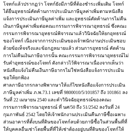
โจทก์แล้วปรากฏว่า โจทก์ยังมีภาษีที่ต้องชำระเพิ่มเติม โจทก์
ได้ยื่นอุทธรณ์คัดค้านการประเมินภาษีมูลค่าเพิ่มตามหนังสือ
แจ้งการประเมินภาษีมูลค่าเพิ่ม และอุทธรณ์คัดค้านการไม่คืน
เงินภาษีมูลค่าเพิ่มต่อคณะกรรมการพิจารณาอุทธรณ์ ซึ่งคณะ
กรรมการพิจารณาอุทธรณ์พิจารณาแล้ววินิจฉัยให้ยกอุทธรณ์
ของโจทก์ เนื่องจากการประเมินของเจ้าพนักงานประเมินชอบ
ด้วยข้อเท็จจริงและข้อกฎหมายแล้ว ส่วนการอุทธรณ์ คัดค้าน
การไม่คืนเงินภาษีอากรนั้น คณะกรรมการพิจารณาอุทธรณ์ไม่
รับคำอุทธรณ์ของโจทก์ ดังกล่าวไว้พิจารณาเนื่องจากเห็นว่า
หนังสือแจ้งไม่คืนเงืนภาษีอากรไม่ใช่หนังสือแจ้งการประเมิน
ขอให้ยกฟ้อง
ศาลภาษีอากรกลางพิพากษาให้แก้ไขหนังสือแจ้งการประเมิน
ภาษีมูลค่าเพิ่ม ภ.พ.73.1 เลขที่ 9800010/5/101857 ถึง 101861 ลง
วันที่ 22 เมษายน 2540 และคำวินิจฉัยอุทธรณ์ของคณะ
กรรมการพิจารณาอุทธรณ์ ที่ นศ/50 ถึง 51/2542 ลงวันที่ 24
กุมภาพันธ์ 2542 โดยให้เจ้าพนักงานประเมินคืนภาษีซื้อเฉพาะ
ส่วนอาคารที่ตั้งบนที่ดินของโจทก์ลบด้วยภาษีซื้อในส่วนพื้นที่ที่
ให้บุคคลอื่นเช่าโดยพื้นที่ที่ให้เช่าต้องอยู่บนที่ดินของโจทก์ให้